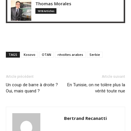
Thomas Morales
1018 Articles
TAGS
Kosovo
OTAN
révoltes arabes
Serbie
Article précédent
Article suivant
Un coup de barre à droite ?
En Tunisie, on ne tolère plus la
Oui, mais quand ?
vérité toute nue
Bertrand Recanatti