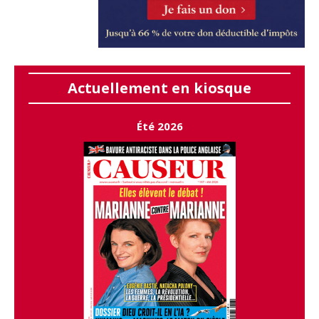
Actuellement en kiosque
Été 2026