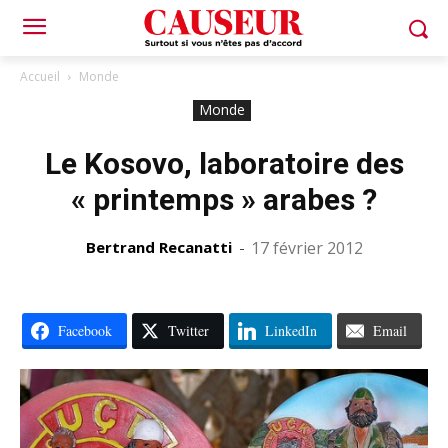
Accueil
Monde
Monde
Le Kosovo, laboratoire des
« printemps » arabes ?
Bertrand Recanatti
-
17 février 2012
Facebook
Twitter
LinkedIn
Email