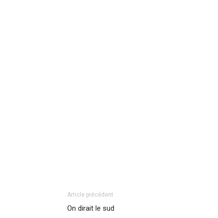
Article précédent
On dirait le sud