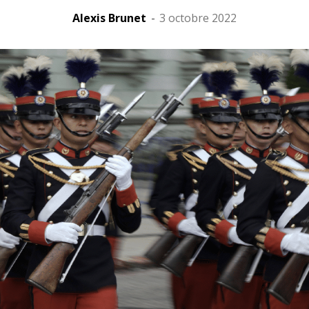
Alexis Brunet
-
3 octobre 2022