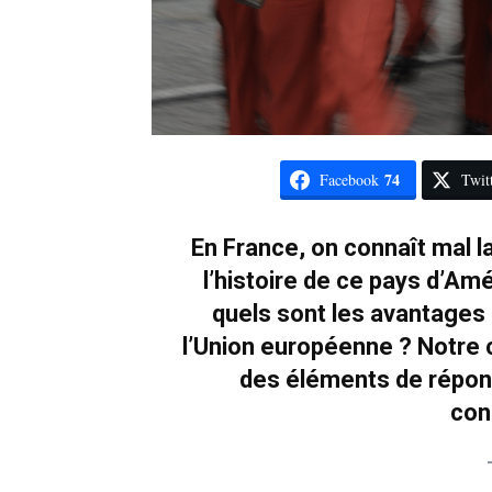
74
Facebook
Twit
En France, on connaît mal l
l’histoire de ce pays d’Am
quels sont les avantages 
l’Union européenne ? Notre 
des éléments de répon
con