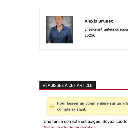
Alexis Brunet
Enseignant, auteur du roma
2025).
RÉAGISSEZ À CET ARTICLE
Pour laisser un commentaire sur un arti
compte existant.
Une tenue correcte est exigée. Soyez courtois
Notre charte de modération