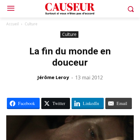
Accueil
Culture
Culture
La fin du monde en
douceur
Jérôme Leroy
-
13 mai 2012
Facebook
Twitter
LinkedIn
Email