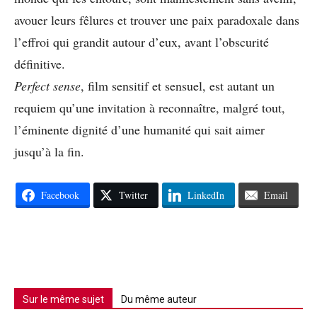
avouer leurs fêlures et trouver une paix paradoxale dans
l’effroi qui grandit autour d’eux, avant l’obscurité
définitive.
Perfect sense
, film sensitif et sensuel, est autant un
requiem qu’une invitation à reconnaître, malgré tout,
l’éminente dignité d’une humanité qui sait aimer
jusqu’à la fin.
Facebook
Twitter
LinkedIn
Email
Sur le même sujet
Du même auteur