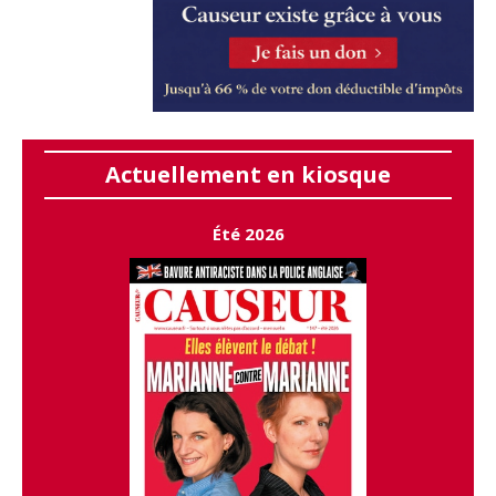
Actuellement en kiosque
Été 2026