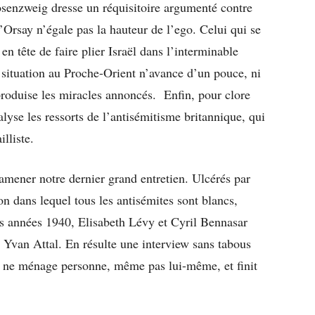
osenzweig dresse un réquisitoire argumenté contre
’Orsay n’égale pas la hauteur de l’ego. Celui qui se
en tête de faire plier Israël dans l’interminable
a situation au Proche-Orient n’avance d’un pouce, ni
roduise les miracles annoncés. Enfin, pour clore
alyse les ressorts de l’antisémitisme britannique, qui
ailliste.
 amener notre dernier grand entretien. Ulcérés par
ion dans lequel tous les antisémites sont blancs,
s années 1940, Elisabeth Lévy et Cyril Bennasar
r Yvan Attal. En résulte une interview sans tabous
ur ne ménage personne, même pas lui-même, et finit