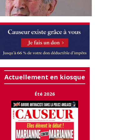
Actuellement en kiosque
Été 2026