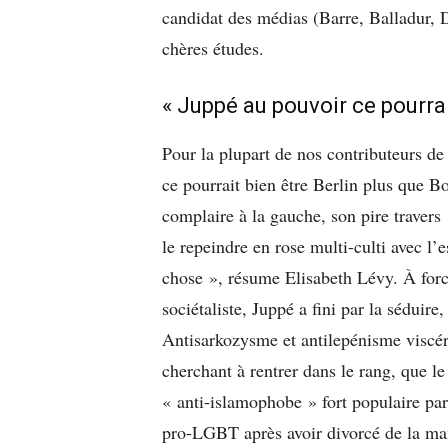
candidat des médias (Barre, Balladur, D
chères études.
« Juppé au pouvoir ce pourrai
Pour la plupart de nos contributeurs d
ce pourrait bien être Berlin plus que Bo
complaire à la gauche, son pire travers 
le repeindre en rose multi-culti avec l
chose », résume Elisabeth Lévy. À force
sociétaliste, Juppé a fini par la séduir
Antisarkozysme et antilepénisme viscér
cherchant à rentrer dans le rang, que 
« anti-islamophobe » fort populaire parm
pro-LGBT après avoir divorcé de la man