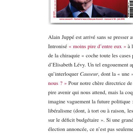
Alain Juppé est arrivé sans se presser 
Intronisé
« moins pire d’entre eux »
à 
de la chiraquie « coche toute les cases
d’Elisabeth Lévy. Un tel engouement ap
qu’interloquer
Causeur
, dont la « une 
nous ? »
Pour notre chère directrice de
pire avenir qui nous attend, mais la co
imagine vaguement la future politique
libéralisme (dont, à tort ou à raison, l
sur le déficit budgétaire ». Si une gran
élection annoncée, ce n’est pas seuleme