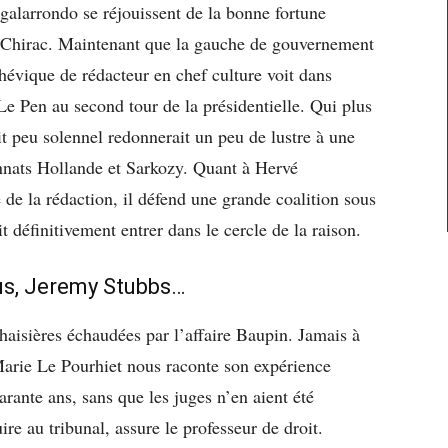
galarrondo se réjouissent de la bonne fortune
e Chirac. Maintenant que la gauche de gouvernement
chévique de rédacteur en chef culture voit dans
e Pen au second tour de la présidentielle. Qui plus
oit peu solennel redonnerait un peu de lustre à une
nats Hollande et Sarkozy. Quant à Hervé
de la rédaction, il défend une grande coalition sous
définitivement entrer dans le cercle de la raison.
ius, Jeremy Stubbs…
chaisières échaudées par l’affaire Baupin. Jamais à
arie Le Pourhiet nous raconte son expérience
arante ans, sans que les juges n’en aient été
re au tribunal, assure le professeur de droit.