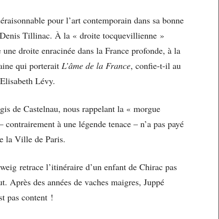
éraisonnable pour l’art contemporain dans sa bonne
enis Tillinac. À la « droite tocquevillienne »
e une droite enracinée dans la France profonde, à la
aine qui porterait
L’âme de la France
, confie-t-il au
 Elisabeth Lévy.
égis de Castelnau, nous rappelant la « morgue
i – contrairement à une légende tenace – n’a pas payé
 la Ville de Paris.
eig retrace l’itinéraire d’un enfant de Chirac pas
faut. Après des années de vaches maigres, Juppé
st pas content !