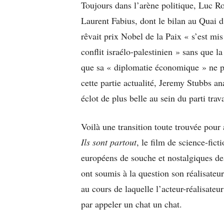
Toujours dans l’arène politique, Luc R
Laurent Fabius, dont le bilan au Quai d
rêvait prix Nobel de la Paix « s’est mis 
conflit israélo-palestinien » sans que l
que sa « diplomatie économique » ne p
cette partie actualité, Jeremy Stubbs an
éclot de plus belle au sein du parti trav
Voilà une transition toute trouvée pour
Ils sont partout
, le film de science-fict
européens de souche et nostalgiques de
ont soumis à la question son réalisateu
au cours de laquelle l’acteur-réalisate
par appeler un chat un chat.