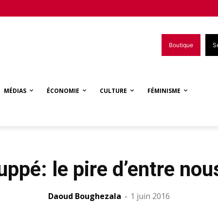
Boutique
S
MÉDIAS
ÉCONOMIE
CULTURE
FÉMINISME
uppé: le pire d’entre nou
Daoud Boughezala
-
1 juin 2016