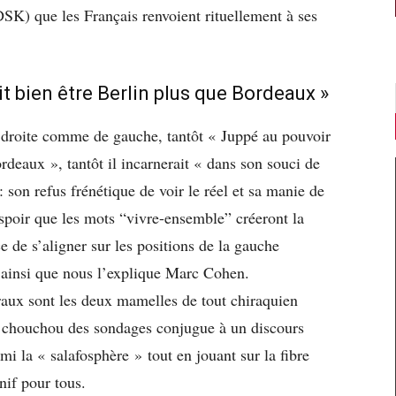
SK) que les Français renvoient rituellement à ses
t bien être Berlin plus que Bordeaux »
e droite comme de gauche, tantôt « Juppé au pouvoir
rdeaux », tantôt il incarnerait « dans son souci de
: son refus frénétique de voir le réel et sa manie de
’espoir que les mots “vivre-ensemble” créeront la
 de s’aligner sur les positions de la gauche
e, ainsi que nous l’explique Marc Cohen.
aux sont les deux mamelles de tout chiraquien
le chouchou des sondages conjugue à un discours
i la « salafosphère » tout en jouant sur la fibre
if pour tous.