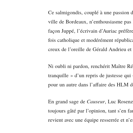
Ce salmigondis, couplé à une passion d
ville de Bordeaux, n’enthousiasme pas D
façon Juppé, l’écrivain d’Auriac préfèr
fois catholique et modérément républic
creux de l’oreille de Gérald Andrieu et
Ni oubli ni pardon, renchérit Maître R
tranquille » d’un repris de justesse qu
pour un autre dans l’affaire des HLM de
En grand sage de
Causeur
, Luc Rosenzw
toujours gâté par l’opinion, tant s’en 
revient avec une équipe resserrée et n’e