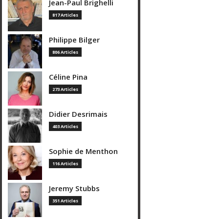
Jean-Paul Brighelli
817 Articles
Philippe Bilger
806 Articles
Céline Pina
273 Articles
Didier Desrimais
403 Articles
Sophie de Menthon
116 Articles
Jeremy Stubbs
351 Articles