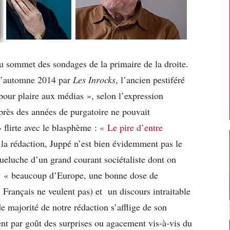
au sommet des sondages de la primaire de la droite.
l’automne 2014 par
Les Inrocks
, l’ancien pestiféré
 pour plaire aux médias », selon l’expression
rès des années de purgatoire ne pouvait
» flirte avec le blasphème :
« Le pire d’entre
 la rédaction, Juppé n’est bien évidemment pas le
queluche d’un grand courant sociétaliste dont on
 : « beaucoup d’Europe, une bonne dose de
es Français ne veulent pas) et un discours intraitable
de majorité de notre rédaction s’afflige de son
nt par goût des surprises ou agacement vis-à-vis du