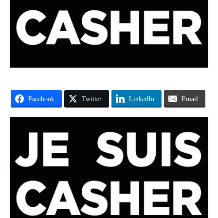
Facebook
Twitter
LinkedIn
Email