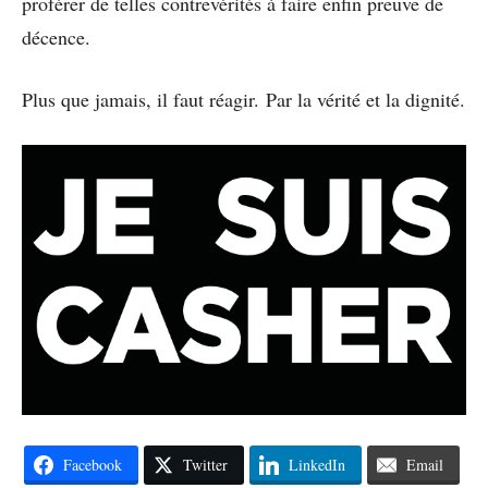
proférer de telles contrevérités à faire enfin preuve de
décence.
Plus que jamais, il faut réagir. Par la vérité et la dignité.
Facebook
Twitter
LinkedIn
Email