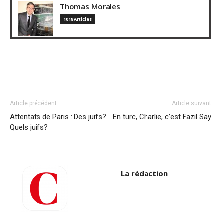
Thomas Morales
1018 Articles
Article précédent
Article suivant
Attentats de Paris : Des juifs?
En turc, Charlie, c’est Fazil Say
Quels juifs?
La rédaction