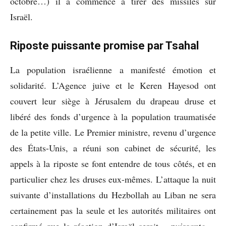
octobre…) il a commencé à tirer des missiles sur
Israël.
Riposte puissante promise par Tsahal
La population israélienne a manifesté émotion et
solidarité. L’Agence juive et le Keren Hayesod ont
couvert leur siège à Jérusalem du drapeau druse et
libéré des fonds d’urgence à la population traumatisée
de la petite ville. Le Premier ministre, revenu d’urgence
des États-Unis, a réuni son cabinet de sécurité, les
appels à la riposte se font entendre de tous côtés, et en
particulier chez les druses eux-mêmes. L’attaque la nuit
suivante d’installations du Hezbollah au Liban ne sera
certainement pas la seule et les autorités militaires ont
confirmé que la réaction d’Israël serait
« puissante »
,