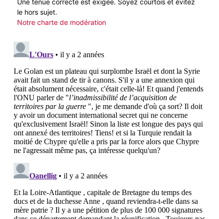
Une tenue correcte est exigée. Soyez courtois et évitez
le hors sujet.
Notre charte de modération