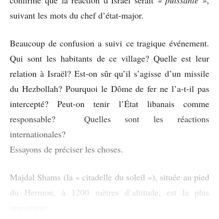
suivant les mots du chef d’état-major.
Beaucoup de confusion a suivi ce tragique événement.
Qui sont les habitants de ce village? Quelle est leur
relation à Israël? Est-on sûr qu’il s’agisse d’un missile
du Hezbollah? Pourquoi le Dôme de fer ne l’a-t-il pas
intercepté? Peut-on tenir l’État libanais comme
responsable? Quelles sont les réactions
internationales?
Essayons de préciser les choses.
Majdal Shams (la « citadelle du soleil »), située au pied
du Hermon, à 1200 mètres d’altitude, est la plus
importante