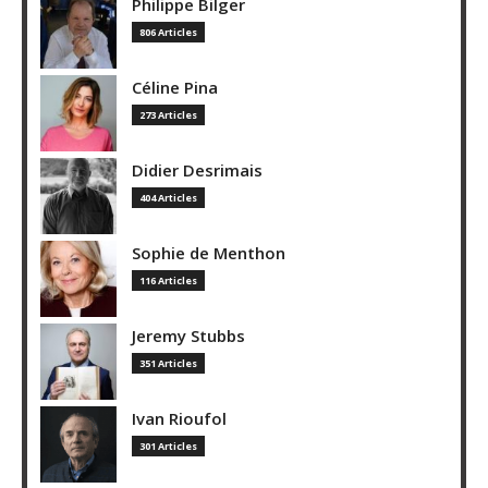
Philippe Bilger
806 Articles
Céline Pina
273 Articles
Didier Desrimais
404 Articles
Sophie de Menthon
116 Articles
Jeremy Stubbs
351 Articles
Ivan Rioufol
301 Articles