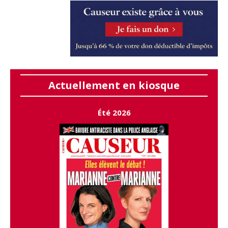
Actuellement en kiosque
Été 2026