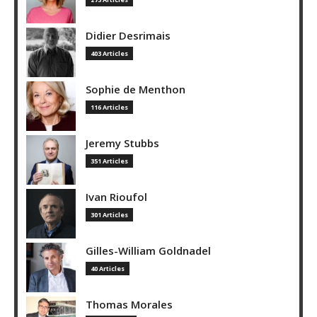
Didier Desrimais
403 Articles
Sophie de Menthon
116 Articles
Jeremy Stubbs
351 Articles
Ivan Rioufol
301 Articles
Gilles-William Goldnadel
40 Articles
Thomas Morales