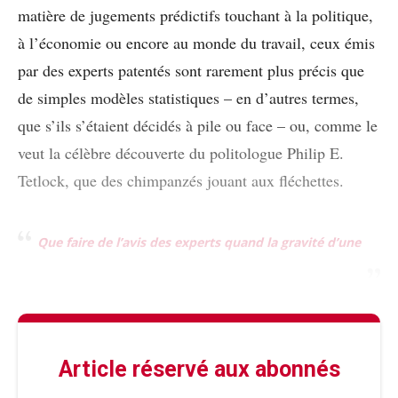
matière de jugements prédictifs touchant à la politique,
à l’économie ou encore au monde du travail, ceux émis
par des experts patentés sont rarement plus précis que
de simples modèles statistiques – en d’autres termes,
que s’ils s’étaient décidés à pile ou face – ou, comme le
veut la célèbre découverte du politologue Philip E.
Tetlock, que des chimpanzés jouant aux fléchettes.
Que faire de l’avis des experts quand la gravité d’une
Article réservé aux abonnés