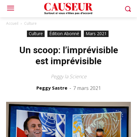
Accueil
Culture
Culture
Édition Abonné
Mars 2021
Un scoop: l’imprévisible
est imprévisible
Peggy la Science
Peggy Sastre
-
7 mars 2021