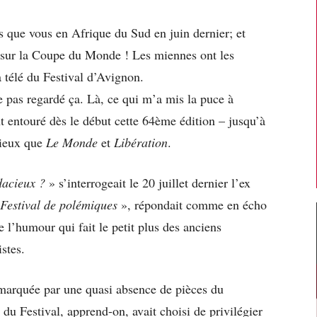
us que vous en Afrique du Sud en juin dernier; et
s sur la Coupe du Monde ! Les miennes ont les
a télé du Festival d’Avignon.
 pas regardé ça. Là, ce qui m’a mis la puce à
ont entouré dès le début cette 64ème édition – jusqu’à
gieux que
Le Monde
et
Libération
.
dacieux ?
» s’interrogeait le 20 juillet dernier l’ex
 Festival de polémiques
», répondait comme en écho
e l’humour qui fait le petit plus des anciens
stes.
marquée par une quasi absence de pièces du
n du Festival, apprend-on, avait choisi de privilégier