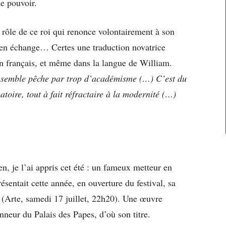
le pouvoir.
 rôle de ce roi qui renonce volontairement à son
en échange… Certes une traduction novatrice
en français, et même dans la langue de William.
nsemble pêche par trop d’académisme (…) C’est du
atoire, tout à fait réfractaire à la modernité (…)
n, je l’ai appris cet été : un fameux metteur en
ésentait cette année, en ouverture du festival, sa
(Arte, samedi 17 juillet, 22h20). Une œuvre
neur du Palais des Papes, d’où son titre.