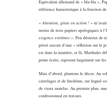
Equivalent allemand de « bla-bla », Pap
référence humoristique à la fonction de
«
Attention, génie en action !
» m’avait
moins de trois papiers apologiques à 
exigence extrêmes
». Peu désireux de mou
priori encore d’une « réflexion sur le po
est dans la manière, et là, Marthaler di
peine écrits, reposent largement sur le
Mais d’abord, plantons le décor. Au s
carrelages et de linoléum, sur lequel s
de vieux matelas. Au premier plan, une 
confessionnal en travaux.