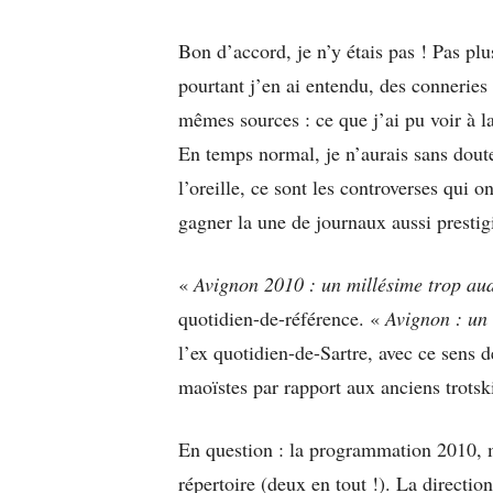
Bon d’accord, je n’y étais pas ! Pas pl
pourtant j’en ai entendu, des connerie
mêmes sources : ce que j’ai pu voir à l
En temps normal, je n’aurais sans doute
l’oreille, ce sont les controverses qui 
gagner la une de journaux aussi presti
«
Avignon 2010 : un millésime trop au
quotidien-de-référence. «
Avignon : un
l’ex quotidien-de-Sartre, avec ce sens d
maoïstes par rapport aux anciens trotski
En question : la programmation 2010, 
répertoire (deux en tout !). La directio