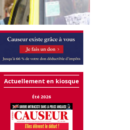
Actuellement en kiosque
Été 2026