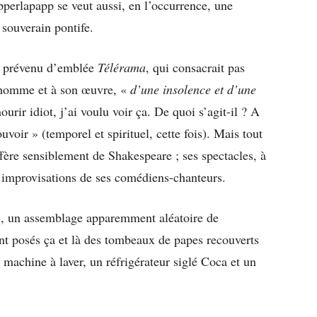
perlapapp se veut aussi, en l’occurrence, une
 souverain pontife.
 prévenu d’emblée
Télérama
, qui consacrait pas
l’homme et à son œuvre, «
d’une insolence et d’une
rir idiot, j’ai voulu voir ça. De quoi s’agit-il ? A
uvoir » (temporel et spirituel, cette fois). Mais tout
ffère sensiblement de Shakespeare ; ses spectacles, à
s improvisations de ses comédiens-chanteurs.
ol, un assemblage apparemment aléatoire de
ont posés ça et là des tombeaux de papes recouverts
machine à laver, un réfrigérateur siglé Coca et un