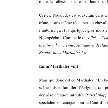
toute, la réflexion shakespearienne sur 
Certes, Podalydès est souverain dans le
trône – sans même réclamer un cheval 
s’autorise ça et là quelques gros mots 
N’empêche ! Comme le dit
Libé
, «
l’e
théâtre à l’ancienne, statique et déclam
Rendez-nous Marthaler !
»
Enfin Marthaler vint !
Mais qui donc est ce Marthaler ? Eh bie
scène suisse, familier d’Avignon, qui pr
dernière création intitulée
Paperlapapp
spécialement conçue pour la Cour d’hon