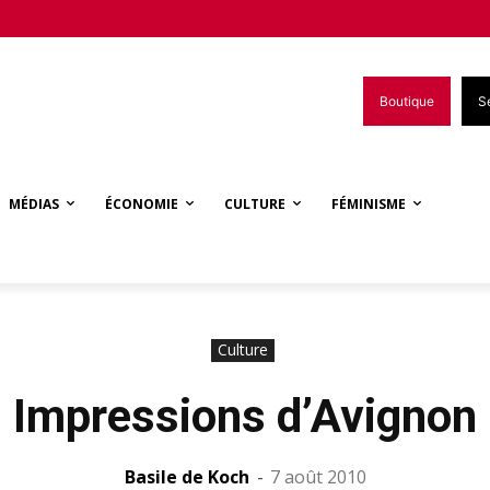
Boutique
S
MÉDIAS
ÉCONOMIE
CULTURE
FÉMINISME
Culture
Impressions d’Avignon
Basile de Koch
-
7 août 2010