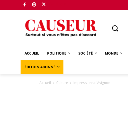
Boutique
ACCUEIL
POLITIQUE
SOCIÉTÉ
MONDE
ÉDITION ABONNÉ
Accueil
Culture
Impressions d’Avignon