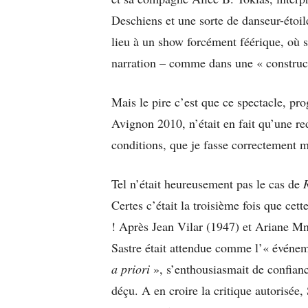
Deschiens et une sorte de danseur-étoi
lieu à un show forcément féérique, où 
narration – comme dans une « construct
Mais le pire c’est que ce spectacle, p
Avignon 2010, n’était en fait qu’une 
conditions, que je fasse correctement m
Tel n’était heureusement pas le cas de
Certes c’était la troisième fois que cet
! Après Jean Vilar (1947) et Ariane Mn
Sastre était attendue comme l’« événe
a priori
», s’enthousiasmait de confia
déçu. A en croire la critique autorisée,