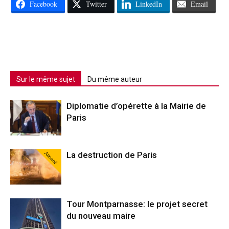
Facebook
Twitter
LinkedIn
Email
Sur le même sujet
Du même auteur
Diplomatie d’opérette à la Mairie de
Paris
Abonné
La destruction de Paris
Tour Montparnasse: le projet secret
du nouveau maire