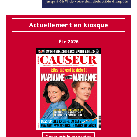
Actuellement en kiosque
Été 2026
Découvrir le magazine