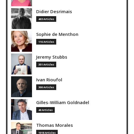
Didier Desrimais
403 Articles
Sophie de Menthon
116 Articles
Jeremy Stubbs
351 Articles
Ivan Rioufol
300 Articles
Gilles-William Goldnadel
40 Articles
Thomas Morales
1018 Articles