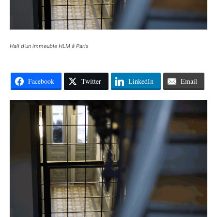
Hall d'un immeuble HLM à Paris
Facebook
Twitter
LinkedIn
Email