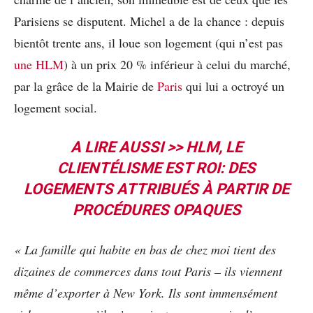
Parisiens se disputent. Michel a de la chance : depuis
bientôt trente ans, il loue son logement (qui n’est pas
une HLM
) à un prix 20 % inférieur à celui du marché,
par la grâce de la Mairie de
Paris
qui lui a octroyé un
logement social.
A LIRE AUSSI >>
HLM, LE
CLIENTÉLISME EST ROI: DES
LOGEMENTS ATTRIBUÉS À PARTIR DE
PROCÉDURES OPAQUES
«
La famille qui habite en bas de chez moi tient des
dizaines de commerces dans tout Paris
–
ils viennent
m
ê
me d
’
exporter
à
New York. Ils sont immens
é
ment