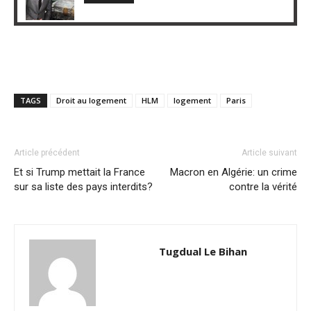
TAGS
Droit au logement
HLM
logement
Paris
Article précédent
Article suivant
Et si Trump mettait la France
Macron en Algérie: un crime
sur sa liste des pays interdits?
contre la vérité
Tugdual Le Bihan