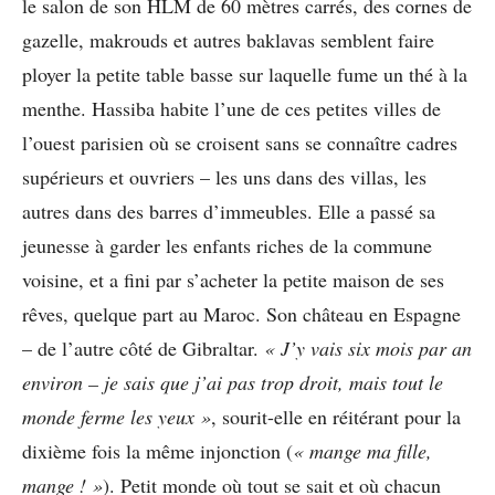
le salon de son HLM de 60 mètres carrés, des cornes de
gazelle, makrouds et autres baklavas semblent faire
ployer la petite table basse sur laquelle fume un thé à la
menthe. Hassiba habite l’une de ces petites villes de
l’ouest parisien où se croisent sans se connaître cadres
supérieurs et ouvriers – les uns dans des villas, les
autres dans des barres d’immeubles. Elle a passé sa
jeunesse à garder les enfants riches de la commune
voisine, et a fini par s’acheter la petite maison de ses
rêves, quelque part au Maroc. Son château en Espagne
– de l’autre côté de Gibraltar.
«
J
’
y vais six mois par an
environ
–
je sais que j
’
ai pas trop droit, mais tout le
monde ferme les yeux
»
, sourit-elle en réitérant pour la
dixième fois la même injonction (
«
mange ma fille,
mange !
»
). Petit monde où tout se sait et où chacun