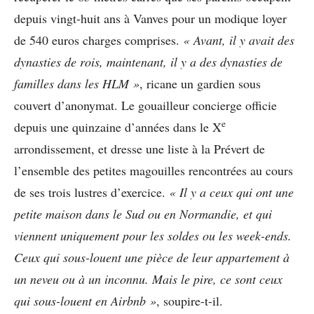
depuis vingt-huit ans à Vanves pour un modique loyer
de 540 euros charges comprises.
«
Avant, il y avait des
dynasties de rois, maintenant, il y a des dynasties de
familles dans les HLM
»
, ricane un gardien sous
couvert d’anonymat. Le gouailleur concierge officie
e
depuis une quinzaine d’années dans le X
arrondissement, et dresse une liste à la Prévert de
l’ensemble des petites magouilles rencontrées au cours
de ses trois lustres d’exercice.
«
Il y a ceux qui ont une
petite maison dans le Sud ou en Normandie, et qui
viennent uniquement pour les soldes ou les week-ends.
Ceux qui sous-louent une pi
è
ce de leur appartement
à
un neveu ou
à
un inconnu. Mais le pire, ce sont ceux
qui sous-louent en Airbnb
»
, soupire-t-il.