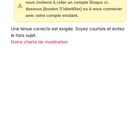
vous invitons à créer un compte Disqus ci-
dessous (bouton S'identifier) ou à vous connecter
avec votre compte existant.
Une tenue correcte est exigée. Soyez courtois et évitez
le hors sujet.
Notre charte de modération