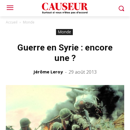
Accueil
Monde
Monde
Guerre en Syrie : encore
une ?
Jérôme Leroy
-
29 août 2013