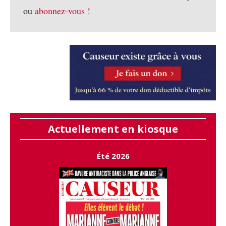
ou
abonnez-vous !
Actuellement en kiosque
Été 2026