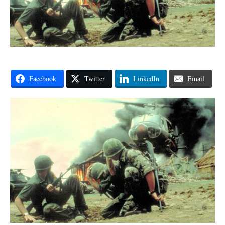
Facebook
Twitter
LinkedIn
Email