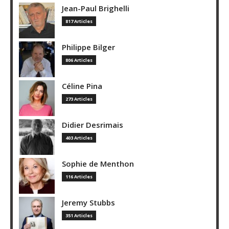
Jean-Paul Brighelli
817 Articles
Philippe Bilger
806 Articles
Céline Pina
273 Articles
Didier Desrimais
403 Articles
Sophie de Menthon
116 Articles
Jeremy Stubbs
351 Articles