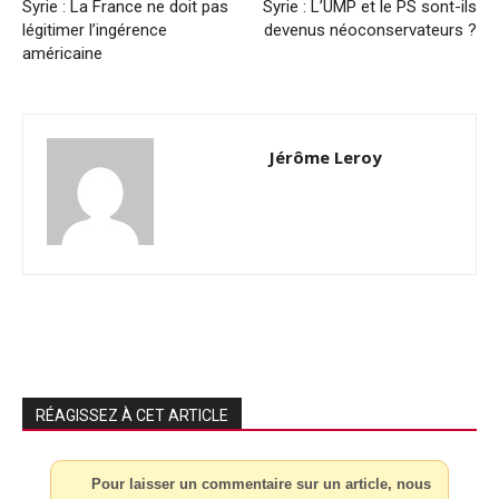
Syrie : La France ne doit pas
Syrie : L’UMP et le PS sont-ils
légitimer l’ingérence
devenus néoconservateurs ?
américaine
Jérôme Leroy
RÉAGISSEZ À CET ARTICLE
Pour laisser un commentaire sur un article, nous