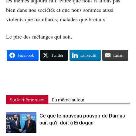
les mêmes aujourd’hui. Parce que nous n’allons pas
bien dans nos sociétés et que nous sommes aussi
violents que trouillards, malades que brutaux.
Le pire des mélanges qui soit.
Facebook
Twitter
LinkedIn
Email
Sur le même sujet
Du même auteur
Ce que le nouveau pouvoir de Damas
sait qu’il doit à Erdogan