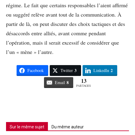
régime. Le fait que certains responsables l’aient affirmé
ou suggéré relève avant tout de la communication. À
partir de là, on peut discuter des choix tactiques et des
désaccords entre alliés, avant comme pendant
l’opération, mais il serait excessif de considérer que
l’un « mène » l’autre.
3
2
Facebook
Twitter
LinkedIn
13
8
Email
PARTAGES
Sur le même sujet
Du même auteur