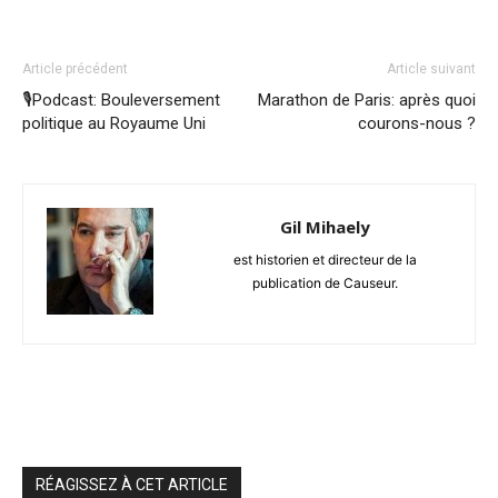
Article précédent
Article suivant
🎙️Podcast: Bouleversement
Marathon de Paris: après quoi
politique au Royaume Uni
courons-nous ?
Gil Mihaely
est historien et directeur de la
publication de Causeur.
RÉAGISSEZ À CET ARTICLE