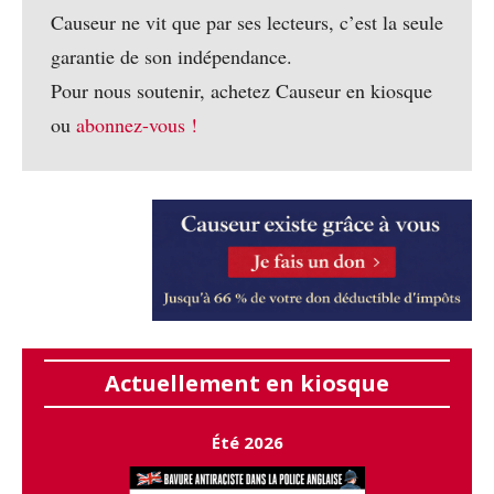
Causeur ne vit que par ses lecteurs, c’est la seule
garantie de son indépendance.
Pour nous soutenir, achetez Causeur en kiosque
ou
abonnez-vous !
Actuellement en kiosque
Été 2026