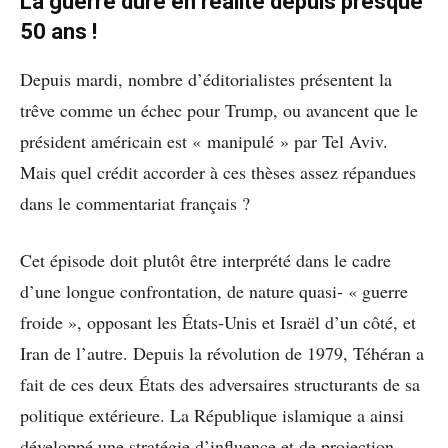
La guerre dure en réalité depuis presque
50 ans !
Depuis mardi, nombre d’éditorialistes présentent la
trêve comme un échec pour Trump, ou avancent que le
président américain est « manipulé » par Tel Aviv.
Mais quel crédit accorder à ces thèses assez répandues
dans le commentariat français ?
Cet épisode doit plutôt être interprété dans le cadre
d’une longue confrontation, de nature quasi- « guerre
froide », opposant les États-Unis et Israël d’un côté, et
Iran de l’autre. Depuis la révolution de 1979, Téhéran a
fait de ces deux États des adversaires structurants de sa
politique extérieure. La République islamique a ainsi
développé une stratégie d’influence et de projection