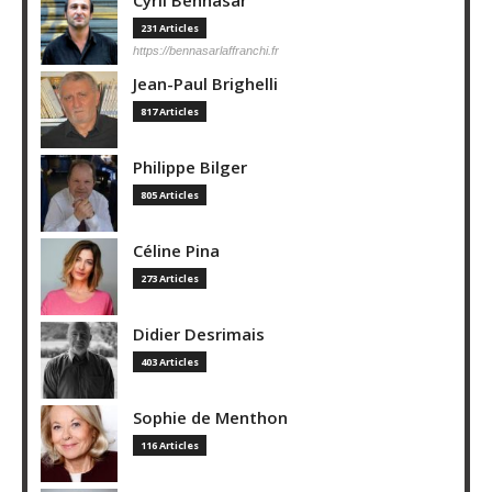
231 Articles
https://bennasarlaffranchi.fr
Jean-Paul Brighelli
817 Articles
Philippe Bilger
805 Articles
Céline Pina
273 Articles
Didier Desrimais
403 Articles
Sophie de Menthon
116 Articles