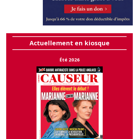
Actuellement en kiosque
Été 2026