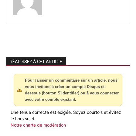
RÉAGISSEZ À CET ARTICLE
Pour laisser un commentaire sur un article, nous
vous invitons à créer un compte Disqus ci-
dessous (bouton S'identifier) ou à vous connecter
avec votre compte existant.
Une tenue correcte est exigée. Soyez courtois et évitez
le hors sujet.
Notre charte de modération