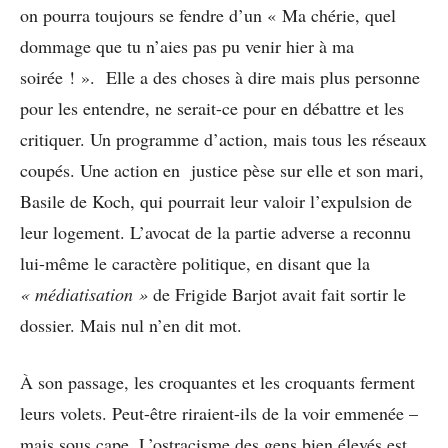
on pourra toujours se fendre d’un « Ma chérie, quel
dommage que tu n’aies pas pu venir hier à ma
soirée ! ». Elle a des choses à dire mais plus personne
pour les entendre, ne serait-ce pour en débattre et les
critiquer. Un programme d’action, mais tous les réseaux
coupés. Une action en justice pèse sur elle et son mari,
Basile de Koch, qui pourrait leur valoir l’expulsion de
leur logement. L’avocat de la partie adverse a reconnu
lui-même le caractère politique, en disant que la
« médiatisation »
de Frigide Barjot avait fait sortir le
dossier. Mais nul n’en dit mot.
À son passage, les croquantes et les croquants ferment
leurs volets. Peut-être riraient-ils de la voir emmenée –
mais sous cape. L’ostracisme des gens bien élevés est