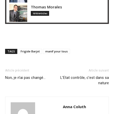
Thomas Morales
1018 Articles
TAGS
Frigide Barjot
manif pour tous
Article précédent
Article suivant
Non, je n’ai pas changé…
L’Etat contrôle, c’est dans sa
nature
Anna Coluth