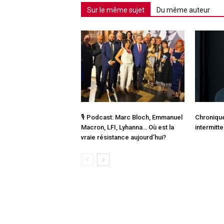
Sur le même sujet
Du même auteur
🎙️ Podcast: Marc Bloch, Emmanuel
Chronique
Macron, LFI, Lyhanna… Où est la
intermitt
vraie résistance aujourd’hui?