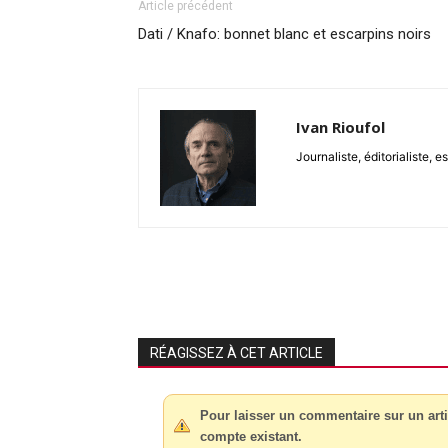
Article précédent
Dati / Knafo: bonnet blanc et escarpins noirs
Ivan Rioufol
Journaliste, éditorialiste,
RÉAGISSEZ À CET ARTICLE
Pour laisser un commentaire sur un arti
compte existant.