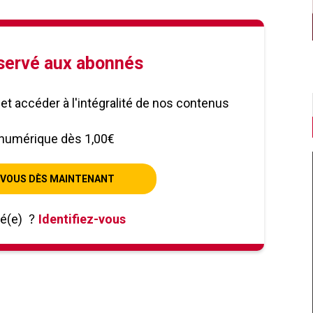
éservé aux abonnés
le et accéder à l'intégralité de nos contenus
numérique dès 1,00€
VOUS DÈS MAINTENANT
né(e)
?
Identifiez-vous