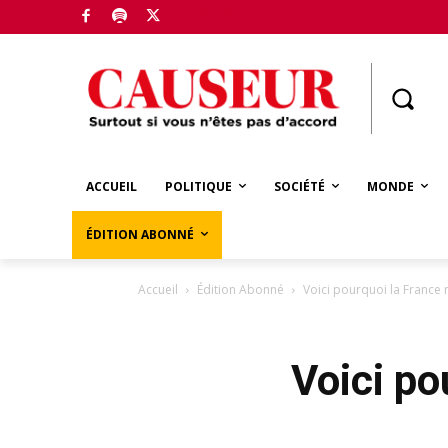
Boutique
ACCUEIL
POLITIQUE
SOCIÉTÉ
MONDE
ÉDITION ABONNÉ
Accueil
Édition Abonné
Voici pourquoi la France n
Voici po