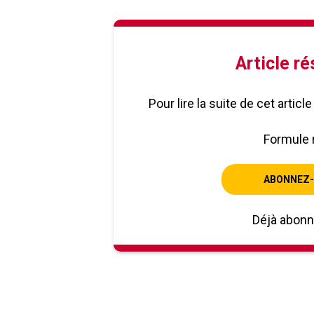
Article r
Pour lire la suite de cet artic
Formule 
ABONNEZ-
Déjà abon