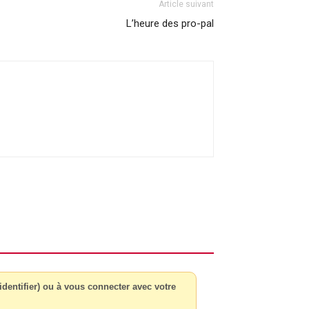
Article suivant
L’heure des pro-pal
dentifier) ou à vous connecter avec votre