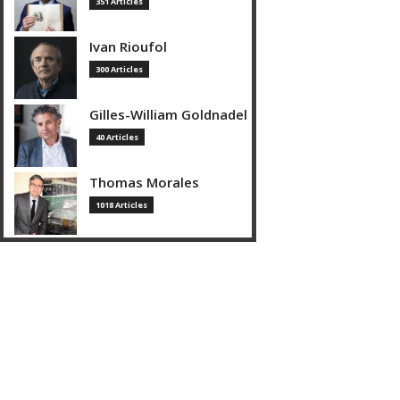
351 Articles
Ivan Rioufol
300 Articles
Gilles-William Goldnadel
40 Articles
Thomas Morales
1018 Articles