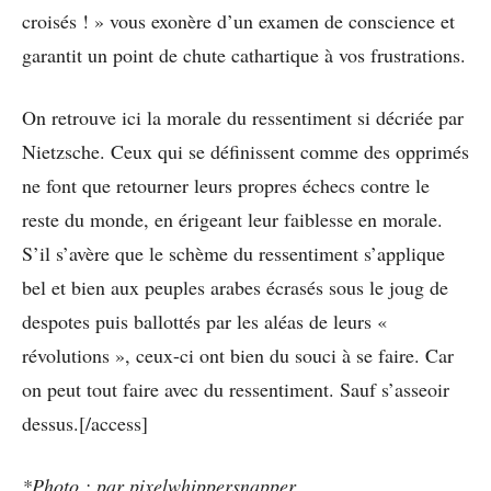
croisés ! » vous exonère d’un examen de conscience et
garantit un point de chute cathartique à vos frustrations.
On retrouve ici la morale du ressentiment si décriée par
Nietzsche. Ceux qui se définissent comme des opprimés
ne font que retourner leurs propres échecs contre le
reste du monde, en érigeant leur faiblesse en morale.
S’il s’avère que le schème du ressentiment s’applique
bel et bien aux peuples arabes écrasés sous le joug de
despotes puis ballottés par les aléas de leurs «
révolutions », ceux-ci ont bien du souci à se faire. Car
on peut tout faire avec du ressentiment. Sauf s’asseoir
dessus.[/access]
*Photo : par pixelwhippersnapper.