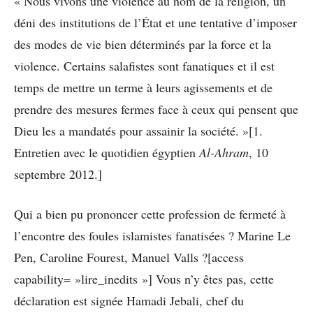
« Nous vivons une violence au nom de la religion, un
déni des institutions de l’État et une tentative d’imposer
des modes de vie bien déterminés par la force et la
violence. Certains salafistes sont fanatiques et il est
temps de mettre un terme à leurs agissements et de
prendre des mesures fermes face à ceux qui pensent que
Dieu les a mandatés pour assainir la société. »[1.
Entretien avec le quotidien égyptien
Al-Ahram
, 10
septembre 2012.]
Qui a bien pu prononcer cette profession de fermeté à
l’encontre des foules islamistes fanatisées ? Marine Le
Pen, Caroline Fourest, Manuel Valls ?[access
capability= »lire_inedits »] Vous n’y êtes pas, cette
déclaration est signée Hamadi Jebali, chef du