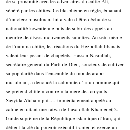
de sa proximité avec les adversaires du calife Ali,
vénéré par les chiites. Ce blasphème en règle, émanant
d’un clerc musulman, lui a valu d’être déchu de sa
nationalité koweïtienne puis de subir des appels au
meurtre de divers mouvements sunnites. Au sein même
de l’oumma chiite, les réactions du Hezbollah libanais
valent leur pesant de chapelets. Hassan Nasrallah,
secrétaire général du Parti de Dieu, soucieux de cultiver
sa popularité dans l’ensemble du monde arabo-
musulman, a dénoncé la calomnie d’ « un homme qui
se prétend chiite » contre « la mère des croyants
Sayyida Aïcha » puis… immédiatement appelé au
calme en citant une fatwa de l’ayatollah Khamenei[2.
Guide suprême de la République islamique d’Iran, qui
détient la clé du pouvoir exécutif iranien et exerce un