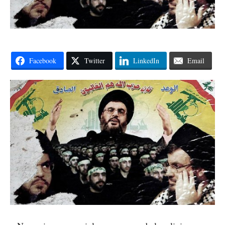
Facebook
Twitter
LinkedIn
Email