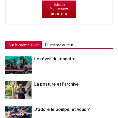
Édition
Numerique
ACHETER
Sur le même sujet
Du même auteur
Le réveil du monstre
La posture et l’archive
J’adore le poulpe, et vous ?