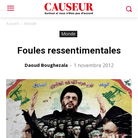
Accueil
Monde
Monde
Foules ressentimentales
Daoud Boughezala
-
1 novembre 2012