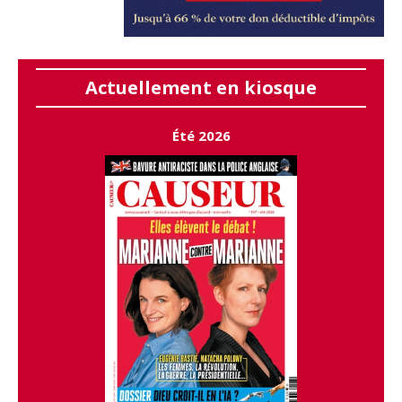
Actuellement en kiosque
Été 2026