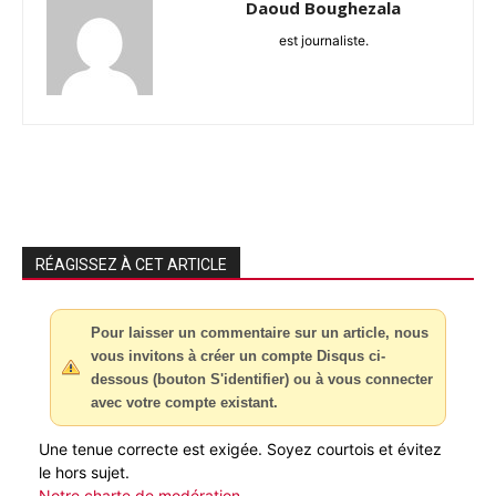
Daoud Boughezala
est journaliste.
RÉAGISSEZ À CET ARTICLE
Pour laisser un commentaire sur un article, nous
vous invitons à créer un compte Disqus ci-
dessous (bouton S'identifier) ou à vous connecter
avec votre compte existant.
Une tenue correcte est exigée. Soyez courtois et évitez
le hors sujet.
Notre charte de modération