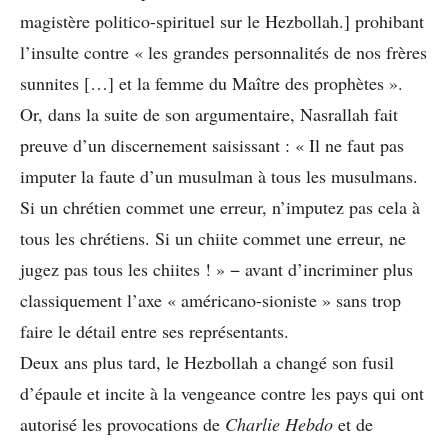
magistère politico-spirituel sur le Hezbollah.] prohibant
l’insulte contre « les grandes personnalités de nos frères
sunnites […] et la femme du Maître des prophètes ».
Or, dans la suite de son argumentaire, Nasrallah fait
preuve d’un discernement saisissant : « Il ne faut pas
imputer la faute d’un musulman à tous les musulmans.
Si un chrétien commet une erreur, n’imputez pas cela à
tous les chrétiens. Si un chiite commet une erreur, ne
jugez pas tous les chiites ! » − avant d’incriminer plus
classiquement l’axe « américano-sioniste » sans trop
faire le détail entre ses représentants.
Deux ans plus tard, le Hezbollah a changé son fusil
d’épaule et incite à la vengeance contre les pays qui ont
autorisé les provocations de
Charlie Hebdo
et de