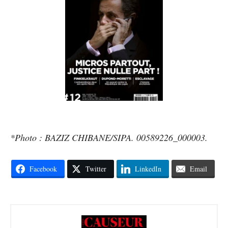
*Photo : BAZIZ CHIBANE/SIPA. 00589226_000003.
Facebook
Twitter
LinkedIn
Email