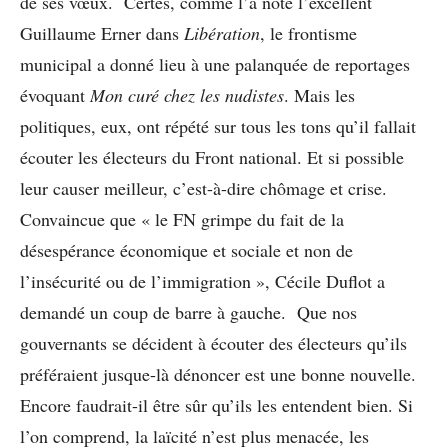
de ses vœux. Certes, comme l’a noté l’excellent
Guillaume Erner dans
Libération
, le frontisme
municipal a donné lieu à une palanquée de reportages
évoquant
Mon curé chez les nudistes
. Mais les
politiques, eux, ont répété sur tous les tons qu’il fallait
écouter les électeurs du Front national. Et si possible
leur causer meilleur, c’est-à-dire chômage et crise.
Convaincue que « le FN grimpe du fait de la
désespérance économique et sociale et non de
l’insécurité ou de l’immigration », Cécile Duflot a
demandé un coup de barre à gauche. Que nos
gouvernants se décident à écouter des électeurs qu’ils
préféraient jusque-là dénoncer est une bonne nouvelle.
Encore faudrait-il être sûr qu’ils les entendent bien. Si
l’on comprend, la laïcité n’est plus menacée, les