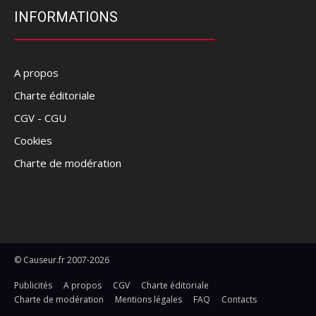
INFORMATIONS
A propos
Charte éditoriale
CGV - CGU
Cookies
Charte de modération
© Causeur.fr 2007-2026
Publicités
A propos
CGV
Charte éditoriale
Charte de modération
Mentions légales
FAQ
Contacts