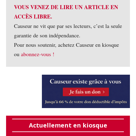
VOUS VENEZ DE LIRE UN ARTICLE EN
ACCÈS LIBRE.
Causeur ne vit que par ses lecteurs, c’est la seule
garantie de son indépendance.
Pour nous soutenir, achetez Causeur en kiosque
ou
abonnez-vous !
Actuellement en kiosque