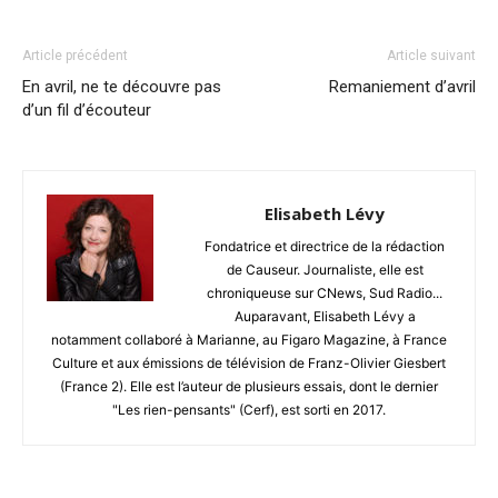
Article précédent
Article suivant
En avril, ne te découvre pas
Remaniement d’avril
d’un fil d’écouteur
Elisabeth Lévy
Fondatrice et directrice de la rédaction
de Causeur. Journaliste, elle est
chroniqueuse sur CNews, Sud Radio...
Auparavant, Elisabeth Lévy a
notamment collaboré à Marianne, au Figaro Magazine, à France
Culture et aux émissions de télévision de Franz-Olivier Giesbert
(France 2). Elle est l’auteur de plusieurs essais, dont le dernier
"Les rien-pensants" (Cerf), est sorti en 2017.