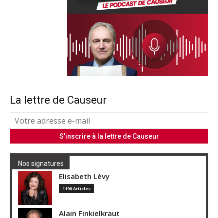
La lettre de Causeur
Nos signatures
Elisabeth Lévy
1190 Articles
Alain Finkielkraut