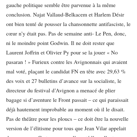
gauche politique semble être parvenue à la même
conclusion. Najat Vallaud-Belkacem et Harlem Désir
ont bien tenté de pousser la chansonnette antifasciste, le
cœur n’y était pas. Pas de semaine anti- Le Pen, donc,
ni le moindre point Godwin. Il ne doit rester que
Laurent Joffrin et Olivier Py pour se la jouer « No
pasaran ! » Furieux contre les Avignonnais qui avaient
mal voté, plaçant le candidat FN en tête avec 29,63 %
des voix et 27 bulletins d’avance sur la socialiste, le
directeur du festival d’Avignon a menacé de plier
bagage si d’aventure le Front passait – ce qui paraissait
déjà hautement improbable au moment où il le disait.
Pas de théâtre pour les ploucs – ce doit être la nouvelle
version de l’élitisme pour tous que Jean Vilar appelait