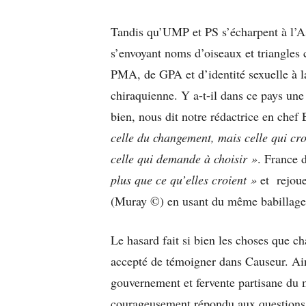
Tandis qu’UMP et PS s’écharpent à l’A
s’envoyant noms d’oiseaux et triangles c
PMA, de GPA et d’identité sexuelle à la 
chiraquienne. Y a-t-il dans ce pays une
bien, nous dit notre rédactrice en chef
celle du changement, mais celle qui cro
celle qui demande à choisir »
. France 
plus que ce qu’elles croient »
et rejou
(Muray ©) en usant du même babillag
Le hasard fait si bien les choses que 
accepté de témoigner dans Causeur. Ain
gouvernement et fervente partisane du
courageusement répondu aux questions