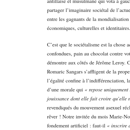
antillaise et musulmane qui vota à gau
partager l’imaginaire sociétal de l’ac
entre les gagnants de la mondialisation
économiques, culturelles et identitaires
C’est que le sociétalisme est la chose 
confondues, pain au chocolat contre vote
démontre aux côtés de Jérôme Leroy. C
Romaric Sangars s’affligent de la prop
l’égalité confine à l’indifférenciation,
d’une morale qui
« repose uniquement 
jouissance dont elle fait croire qu’elle 
revendiqués du mouvement asexuel récla
rêver ! Notre invitée du mois Marie-No
fondement artificiel : faut-il
« inscrire 