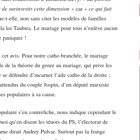
r de surinvestir cette dimension »
car
« ce qui fait
ue-t-elle, non sans citer les modèles de familles
 la loi Taubira. Le mariage pour tous n’enlève aucun
de paniquer !
e cet avis. Pour notre catho branchée, le mariage
le de la théorie du genre au mariage, qui prive les
 se défendre d’incarner l’aile catho de la droite ;
inattendus du couple Jospin, d’un député marxiste
ses populaires à sa cause.
opulaire s’en contrefiche, nous indique cependant le
oi qu’en disent les ténors du PS, l’électorat de
me dirait Audrey Pulvar. Surtout pas la frange