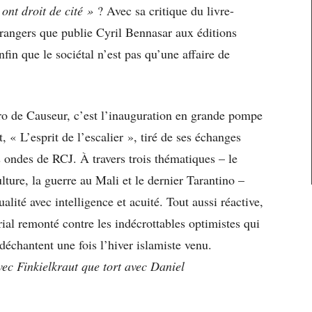
 ont droit de cité »
? Avec sa critique du livre-
trangers que publie Cyril Bennasar aux éditions
n que le sociétal n’est pas qu’une affaire de
 de Causeur, c’est l’inauguration en grande pompe
 « L’esprit de l’escalier », tiré de ses échanges
 ondes de RCJ. À travers trois thématiques – le
lture, la guerre au Mali et le dernier Tarantino –
alité avec intelligence et acuité. Tout aussi réactive,
rial remonté contre les indécrottables optimistes qui
 déchantent une fois l’hiver islamiste venu.
vec Finkielkraut que tort avec Daniel