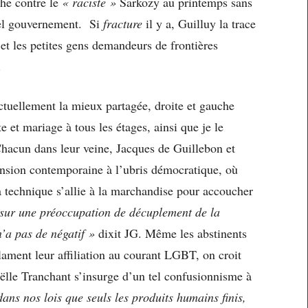
che contre le
« raciste »
Sarkozy au printemps sans
tuel gouvernement. Si
fracture
il y a, Guilluy la trace
 et les petites gens demandeurs de frontières
.
actuellement la mieux partagée, droite et gauche
 et mariage à tous les étages, ainsi que je le
hacun dans leur veine, Jacques de Guillebon et
ension contemporaine à l’ubris démocratique, où
 la technique s’allie à la marchandise pour accoucher
sur une préoccupation de décuplement de la
n’a pas de négatif »
dixit JG. Même les abstinents
ment leur affiliation au courant LGBT, on croit
ëlle Tranchant s’insurge d’un tel confusionnisme à
dans nos lois que seuls les produits humains finis,