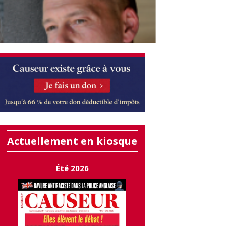
Actuellement en kiosque
Été 2026