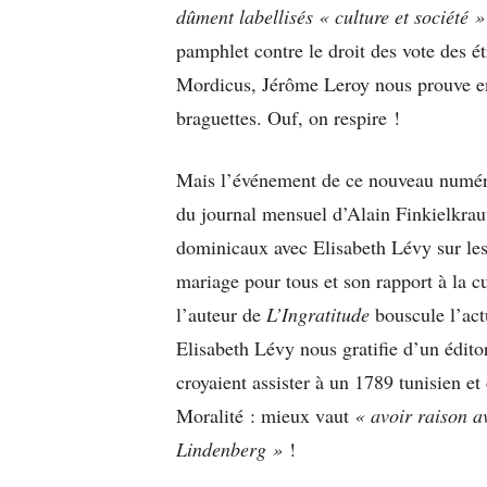
dûment labellisés « culture et société »
pamphlet contre le droit des vote des é
Mordicus, Jérôme Leroy nous prouve enfi
braguettes. Ouf, on respire !
Mais l’événement de ce nouveau numéro
du journal mensuel d’Alain Finkielkraut,
dominicaux avec Elisabeth Lévy sur les
mariage pour tous et son rapport à la cu
l’auteur de
L’Ingratitude
bouscule l’actu
Elisabeth Lévy nous gratifie d’un édito
croyaient assister à un 1789 tunisien et
Moralité : mieux vaut
« avoir raison a
Lindenberg »
!