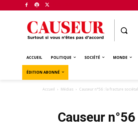
Boutique
ACCUEIL
POLITIQUE
SOCIÉTÉ
MONDE
ÉDITION ABONNÉ
Accueil
Médias
Causeur n°56 : la fracture sociétal
Causeur n°56 :