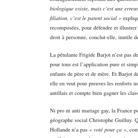
biologique existe, mais c’est une erreu
filiation, c’est le parent social »
expliq
recomposées, pour défendre et illustrer
droit à personne, conclut-elle, inutile 
La pétulante Frigide Barjot n’est pas d
pour tous est l’application pure et simp
enfants de père et de mère. Et Barjot de
elle en veut pour preuves les renforts 
antillais et compte bien gagner les clas
Ni pro ni anti mariage gay, la France p
géographe social Christophe Guilluy. Qu
Hollande n’a pas
« voté pour ça »
, com