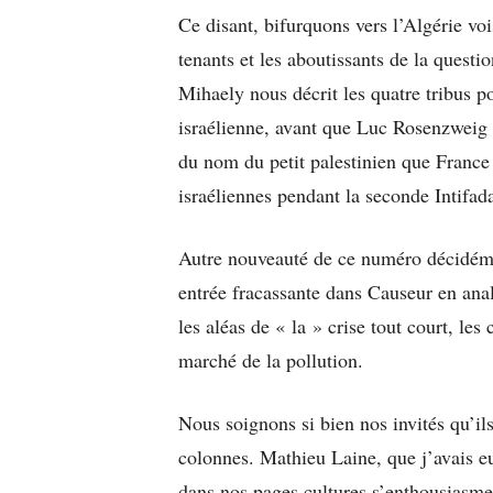
Ce disant, bifurquons vers l’Algérie v
tenants et les aboutissants de la questi
Mihaely nous décrit les quatre tribus po
israélienne, avant que Luc Rosenzweig
du nom du petit palestinien que France 
israéliennes pendant la seconde Intifad
Autre nouveauté de ce numéro décidémen
entrée fracassante dans Causeur en anal
les aléas de « la » crise tout court, le
marché de la pollution.
Nous soignons si bien nos invités qu’il
colonnes. Mathieu Laine, que j’avais eu
dans nos pages cultures s’enthousiasme