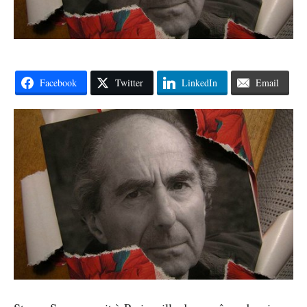
Facebook
Twitter
LinkedIn
Email