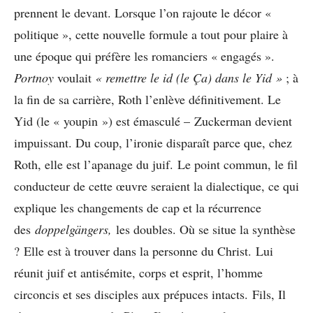
prennent le devant. Lorsque l’on rajoute le décor «
politique », cette nouvelle formule a tout pour plaire à
une époque qui préfère les romanciers « engagés ».
Portnoy
voulait
«
remettre le id (le Ça) dans le Yid
»
; à
la fin de sa carrière, Roth l’enlève définitivement. Le
Yid (le « youpin ») est émasculé – Zuckerman devient
impuissant. Du coup, l’ironie disparaît parce que, chez
Roth, elle est l’apanage du juif. Le point commun, le fil
conducteur de cette œuvre seraient la dialectique, ce qui
explique les changements de cap et la récurrence
des
doppelgängers,
les doubles. Où se situe la synthèse
? Elle est à trouver dans la personne du Christ. Lui
réunit juif et antisémite, corps et esprit, l’homme
circoncis et ses disciples aux prépuces intacts. Fils, Il