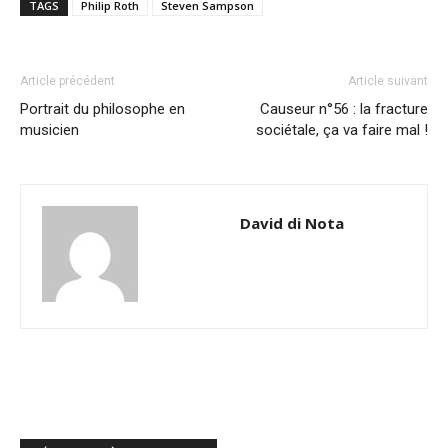
TAGS
Philip Roth
Steven Sampson
Article précédent
Article suivant
Portrait du philosophe en
Causeur n°56 : la fracture
musicien
sociétale, ça va faire mal !
David di Nota