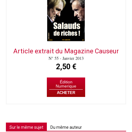
Article extrait du Magazine Causeur
N° 55 - Janvier 2013
2,50 €
Édition
Numerique
ACHETER
Sur le même sujet
Du même auteur