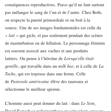
conséquences reproductives. Parce qu’il ne faut surtout
pas mélanger le sang de l’un et de l’autre. Chez Roth,
on respecte la pureté primordiale et on boit à la
source. Une de ses images fondamentales est celle du
« lait »
qui gicle, et pas seulement pendant des scènes
de masturbation ou de fellation. Le personnage féminin
est souvent associé aux vaches et aux produits
laitiers. On pense à l’héroïne de
Lorsqu’elle était
gentille
, qui travaille dans un
milk bar
, et à celle de
La
Tache
, qui est trayeuse dans une ferme. Celle
de
Pastorale américaine
élève des taureaux et
sélectionne le meilleur sperme.
L’homme aussi peut donner du lait : dans
Le Sein
,
David Kepesh se métamorphose en sein géant, avec un