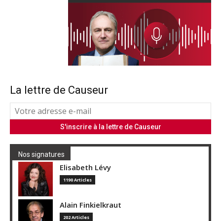
La lettre de Causeur
Nos signatures
Elisabeth Lévy
1190 Articles
Alain Finkielkraut
202 Articles