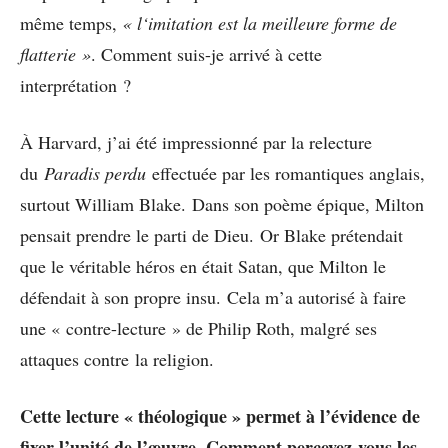
même temps,
« l
‘imitation est la meilleure forme de
flatterie »
. Comment suis-je arrivé à cette
interprétation ?
À Harvard, j’ai été impressionné par la relecture
du
Paradis perdu
effectuée par les romantiques anglais,
surtout William Blake. Dans son poème épique, Milton
pensait prendre le parti de Dieu. Or Blake prétendait
que le véritable héros en était Satan, que Milton le
défendait à son propre insu. Cela m’a autorisé à faire
une « contre-lecture » de Philip Roth, malgré ses
attaques contre la religion.
Cette lecture « théologique » permet à l’évidence de
fixer l’unité de l’œuvre. Comment percevez-vous les