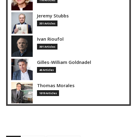
116 Articles
Jeremy Stubbs
351 Articles
Ivan Rioufol
301 Articles
Gilles-William Goldnadel
40 Articles
Thomas Morales
1019 Articles