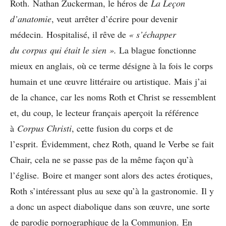
Roth. Nathan Zuckerman, le héros de
La Leçon
d’anatomie
, veut arrêter d’écrire pour devenir
médecin. Hospitalisé, il rêve de
«
s’échapper
du
corpus
qui était le sien ».
La blague fonctionne
mieux en anglais, où ce terme désigne à la fois le corps
humain et une œuvre littéraire ou artistique. Mais j’ai
de la chance, car les noms Roth et Christ se ressemblent
et, du coup, le lecteur français aperçoit la référence
à
Corpus Christi
, cette fusion du corps et de
l’esprit. Évidemment, chez Roth, quand le Verbe se fait
Chair, cela ne se passe pas de la même façon qu’à
l’église. Boire et manger sont alors des actes érotiques,
Roth s’intéressant plus au sexe qu’à la gastronomie. Il y
a donc un aspect diabolique dans son œuvre, une sorte
de parodie pornographique de la Communion. En