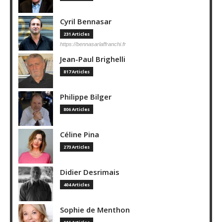
Cyril Bennasar
231 Articles
https://bennasarlaffranchi.fr
Jean-Paul Brighelli
817 Articles
Philippe Bilger
806 Articles
Céline Pina
273 Articles
Didier Desrimais
404 Articles
Sophie de Menthon