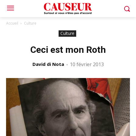
Accueil
Culture
Culture
Ceci est mon Roth
David di Nota
-
10 février 2013