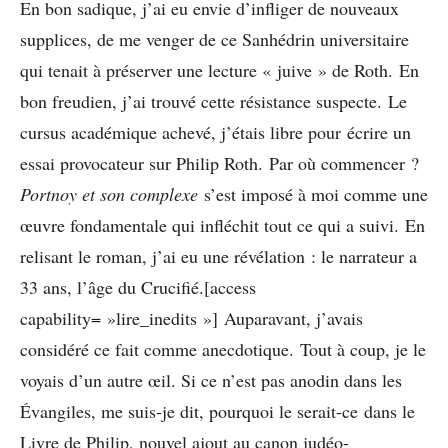
En bon sadique, j’ai eu envie d’infliger de nouveaux
supplices, de me venger de ce Sanhédrin universitaire
qui tenait à préserver une lecture « juive » de Roth. En
bon freudien, j’ai trouvé cette résistance suspecte. Le
cursus académique achevé, j’étais libre pour écrire un
essai provocateur sur Philip Roth. Par où commencer ?
Portnoy et son complexe
s’est imposé à moi comme une
œuvre fondamentale qui infléchit tout ce qui a suivi. En
relisant le roman, j’ai eu une révélation : le narrateur a
33 ans, l’âge du Crucifié.[access
capability= »lire_inedits »] Auparavant, j’avais
considéré ce fait comme anecdotique. Tout à coup, je le
voyais d’un autre œil. Si ce n’est pas anodin dans les
Évangiles, me suis-je dit, pourquoi le serait-ce dans le
Livre de Philip, nouvel ajout au canon judéo-