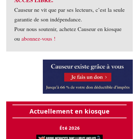
Causeur ne vit que par ses lecteurs, c’est la seule
garantie de son indépendance.
Pour nous soutenir, achetez Causeur en kiosque
ou
abonnez-vous !
Actuellement en kiosque
Été 2026