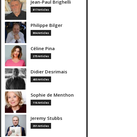
Jean-Paul Brighelli
817 Articles
Philippe Bilger
804 Articles
Céline Pina
273 Articles
Didier Desrimais
403 Articles
Sophie de Menthon
116 Articles
Jeremy Stubbs
351 Articles