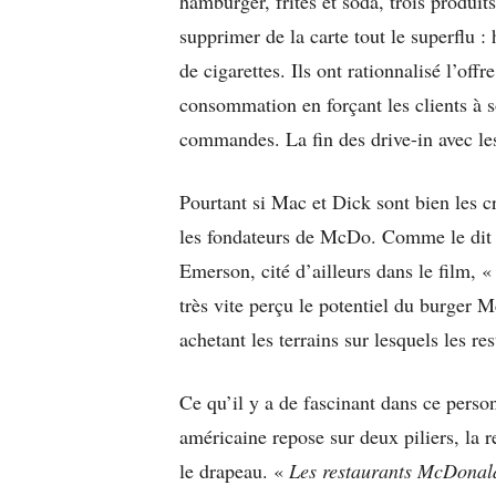
hamburger, frites et soda, trois produi
supprimer de la carte tout le superflu : 
de cigarettes. Ils ont rationnalisé l’off
consommation en forçant les clients à so
commandes. La fin des drive-in avec les
Pourtant si Mac et Dick sont bien les c
les fondateurs de McDo. Comme le dit 
Emerson, cité d’ailleurs dans le film, «
très vite perçu le potentiel du burger M
achetant les terrains sur lesquels les re
Ce qu’il y a de fascinant dans ce person
américaine repose sur deux piliers, la rel
le drapeau. «
Les restaurants McDonald