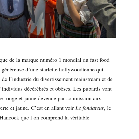
que de la marque numéro 1 mondial du fast food
e généreuse d’une starlette hollywoodienne qui
 de l’industrie du divertissement mainstream et de
d’individus décérébrés et obèses. Les pubards vont
gne rouge et jaune devenue par soumission aux
rte et jaune. C’est en allant voir
Le fondateur
, le
 Hancock que l’on comprend la véritable