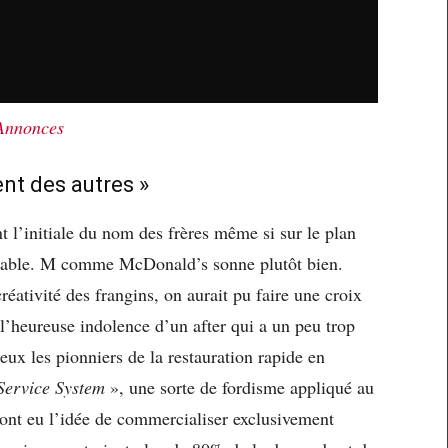
Annonces
ent des autres »
 l’initiale du nom des frères même si sur le plan
utable. M comme McDonald’s sonne plutôt bien.
réativité des frangins, on aurait pu faire une croix
l’heureuse indolence d’un after qui a un peu trop
eux les pionniers de la restauration rapide en
Service System
», une sorte de fordisme appliqué au
ont eu l’idée de commercialiser exclusivement