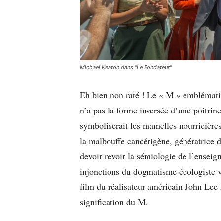
Michael Keaton dans "Le Fondateur"
Eh bien non raté ! Le « M » emblémati
n’a pas la forme inversée d’une poitrin
symboliserait les mamelles nourricières
la malbouffe cancérigène, génératrice 
devoir revoir la sémiologie de l’ensei
injonctions du dogmatisme écologiste ve
film du réalisateur américain John Lee
signification du M.