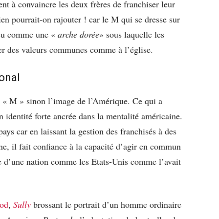
ient à convaincre les deux frères de franchiser leur
ien pourrait-on rajouter ! car le M qui se dresse sur
onçu comme une «
arche dorée
» sous laquelle les
ger des valeurs communes comme à l’église.
ional
e « M » sinon l’image de l’Amérique. Ce qui a
 identité forte ancrée dans la mentalité américaine.
ays car en laissant la gestion des franchisés à des
ne, il fait confiance à la capacité d’agir en commun
rce d’une nation comme les Etats-Unis comme l’avait
ood
,
Sully
brossant le portrait d’un homme ordinaire