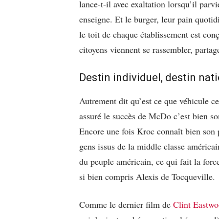
lance-t-il avec exaltation lorsqu’il parv
enseigne. Et le burger, leur pain quotid
le toit de chaque établissement est c
citoyens viennent se rassembler, parta
Destin individuel, destin nat
Autrement dit qu’est ce que véhicule c
assuré le succès de McDo c’est bien son
Encore une fois Kroc connaît bien son p
gens issus de la middle classe américai
du peuple américain, ce qui fait la fo
si bien compris Alexis de Tocqueville.
Comme le dernier film de
Clint Eastw