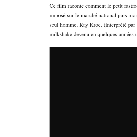
Ce film raconte comment le petit fastf
imposé sur le marché national puis mond
seul homme, Ray Kroc, (interprété par
milkshake devenu en quelques années u