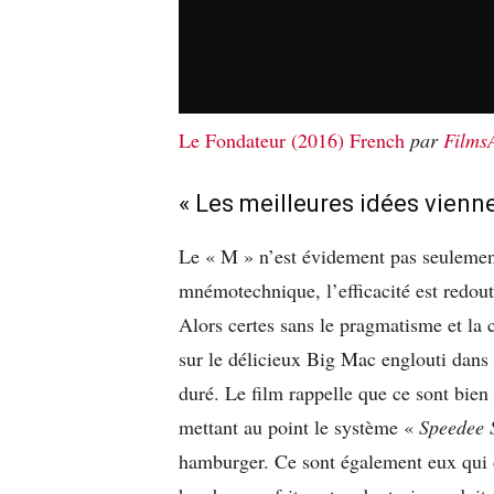
Le Fondateur (2016) French
par
Films
« Les meilleures idées vienn
Le « M » n’est évidement pas seulement
mnémotechnique, l’efficacité est redo
Alors certes sans le pragmatisme et la c
sur le délicieux Big Mac englouti dans 
duré. Le film rappelle que ce sont bien 
mettant au point le système «
Speedee 
hamburger. Ce sont également eux qui 