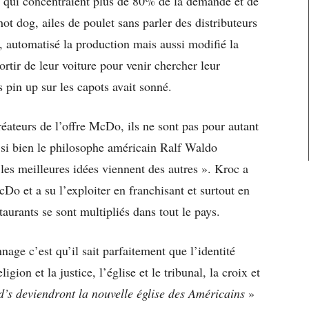
ts qui concentraient plus de 80% de la demande et de
hot dog, ailes de poulet sans parler des distributeurs
re, automatisé la production mais aussi modifié la
rtir de leur voiture pour venir chercher leur
 pin up sur les capots avait sonné.
réateurs de l’offre McDo, ils ne sont pas pour autant
si bien le philosophe américain Ralf Waldo
 les meilleures idées viennent des autres ». Kroc a
cDo et a su l’exploiter en franchisant et surtout en
staurants se sont multipliés dans tout le pays.
nage c’est qu’il sait parfaitement que l’identité
igion et la justice, l’église et le tribunal, la croix et
’s deviendront la nouvelle église des Américains
»