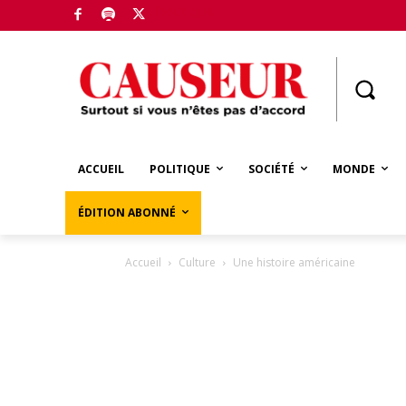
Boutique
ACCUEIL
POLITIQUE
SOCIÉTÉ
MONDE
ÉDITION ABONNÉ
Accueil
Culture
Une histoire américaine