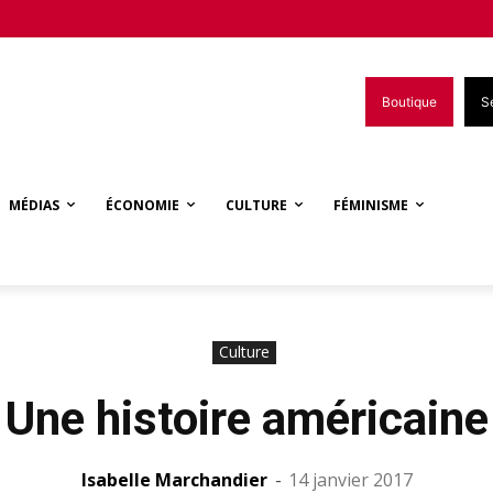
Boutique
S
MÉDIAS
ÉCONOMIE
CULTURE
FÉMINISME
Culture
Une histoire américaine
Isabelle Marchandier
-
14 janvier 2017