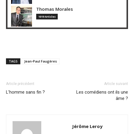
Thomas Morales
1019 Articles
TAGS
Jean-Paul Faugères
Article précédent
Article suivant
L’homme sans fin ?
Les comédiens ont ils une
âme ?
Jérôme Leroy