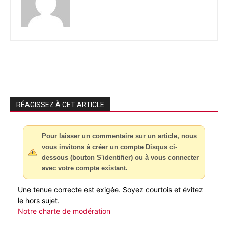
RÉAGISSEZ À CET ARTICLE
Pour laisser un commentaire sur un article, nous
vous invitons à créer un compte Disqus ci-
dessous (bouton S'identifier) ou à vous connecter
avec votre compte existant.
Une tenue correcte est exigée. Soyez courtois et évitez
le hors sujet.
Notre charte de modération