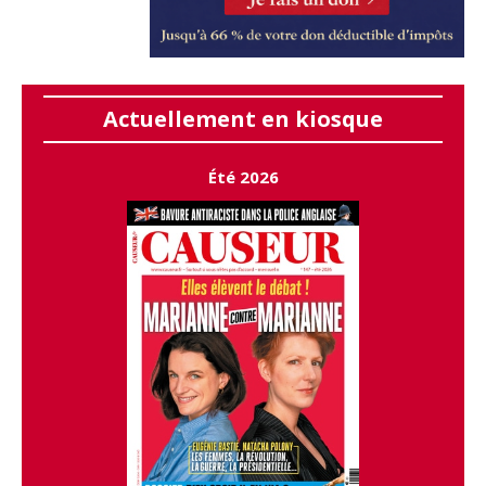
Actuellement en kiosque
Été 2026