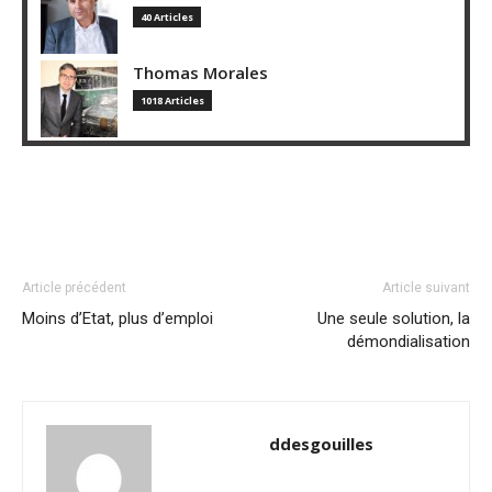
40 Articles
Thomas Morales
1018 Articles
Article précédent
Article suivant
Moins d’Etat, plus d’emploi
Une seule solution, la
démondialisation
ddesgouilles