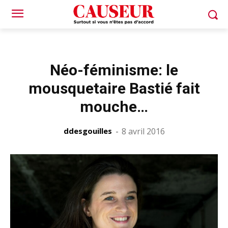
Néo-féminisme: le
mousquetaire Bastié fait
mouche…
ddesgouilles
-
8 avril 2016