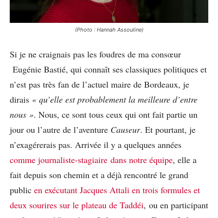
(Photo : Hannah Assouline)
Si je ne craignais pas les foudres de ma consœur
Eugénie Bastié, qui connaît ses classiques politiques et
n’est pas très fan de l’actuel maire de Bordeaux, je
dirais
« qu’elle est probablement la meilleure d’entre
nous »
. Nous, ce sont tous ceux qui ont fait partie un
jour ou l’autre de l’aventure
Causeur
. Et pourtant, je
n’exagérerais pas. Arrivée il y a quelques années
comme journaliste-stagiaire dans notre équipe
, elle a
fait depuis son chemin et a déjà rencontré le grand
public
en exécutant Jacques Attali en trois formules et
deux sourires sur le plateau de Taddéi
, ou en participant