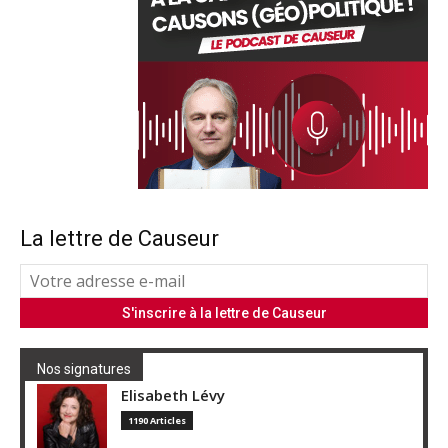
La lettre de Causeur
Nos signatures
Elisabeth Lévy
1190 Articles