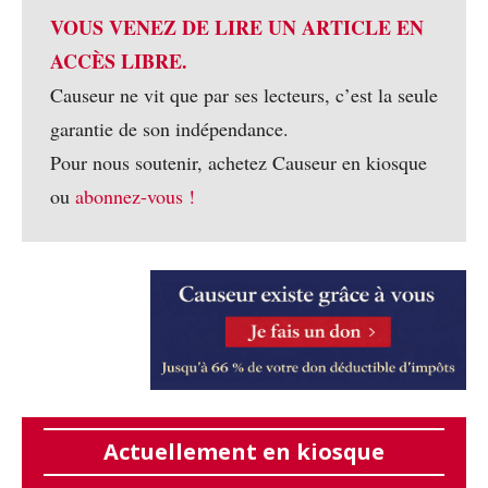
VOUS VENEZ DE LIRE UN ARTICLE EN
ACCÈS LIBRE.
Causeur ne vit que par ses lecteurs, c’est la seule
garantie de son indépendance.
Pour nous soutenir, achetez Causeur en kiosque
ou
abonnez-vous !
Actuellement en kiosque