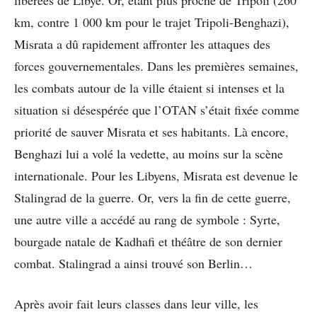
libérées de Libye. Or, étant plus proche de Tripoli (260
km, contre 1 000 km pour le trajet Tripoli-Benghazi),
Misrata a dû rapidement affronter les attaques des
forces gouvernementales. Dans les premières semaines,
les combats autour de la ville étaient si intenses et la
situation si désespérée que l’OTAN s’était fixée comme
priorité de sauver Misrata et ses habitants. Là encore,
Benghazi lui a volé la vedette, au moins sur la scène
internationale. Pour les Libyens, Misrata est devenue le
Stalingrad de la guerre. Or, vers la fin de cette guerre,
une autre ville a accédé au rang de symbole : Syrte,
bourgade natale de Kadhafi et théâtre de son dernier
combat. Stalingrad a ainsi trouvé son Berlin…
Après avoir fait leurs classes dans leur ville, les