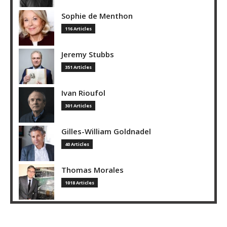
Sophie de Menthon
116 Articles
Jeremy Stubbs
351 Articles
Ivan Rioufol
301 Articles
Gilles-William Goldnadel
40 Articles
Thomas Morales
1018 Articles