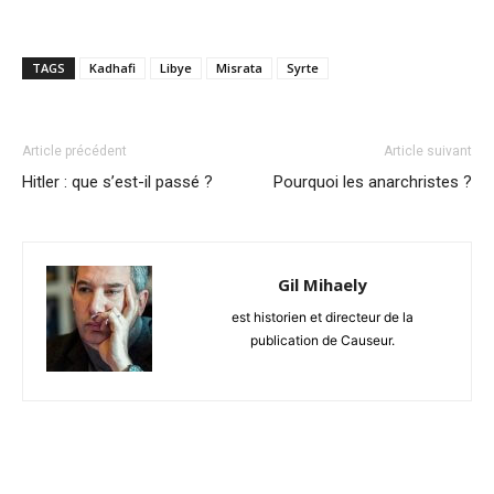
TAGS
Kadhafi
Libye
Misrata
Syrte
Article précédent
Article suivant
Hitler : que s’est-il passé ?
Pourquoi les anarchristes ?
Gil Mihaely
est historien et directeur de la
publication de Causeur.