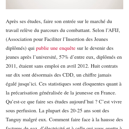
Après ses études, faire son entrée sur le marché du
travail relève du parcours du combattant. Selon l’AFIJ,
(Association pour Faciliter l’Insertion des Jeunes
diplômés) qui
publie une enquête
sur le devenir des
jeunes après l’université, 57% d’entre eux, diplômés en
2011, étaient sans emploi en avril 2012. Huit contrats
sur dix sont désormais des CDD, un chiffre jamais
égalé jusqu’ici. Ces statistiques sont éloquentes quant à
la précarisation généralisée de la jeunesse en France.
Qu’est-ce que faire ses études aujourd’hui ? C’est vivre
sous perfusion. La plupart des 20-25 ans sont des
Tanguy malgré eux. Comment faire face à la hausse des
factures de gaz, d’électricité et à celle qui vous guette à