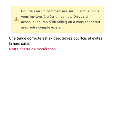
Pour laisser un commentaire sur un article, nous
vous invitons à créer un compte Disqus ci-
dessous (bouton S'identifier) ou à vous connecter
avec votre compte existant.
Une tenue correcte est exigée. Soyez courtois et évitez
le hors sujet.
Notre charte de modération