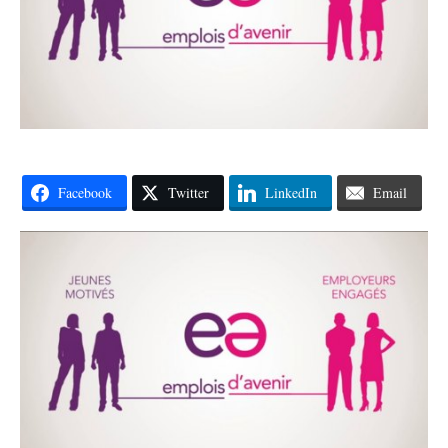
Facebook
Twitter
LinkedIn
Email