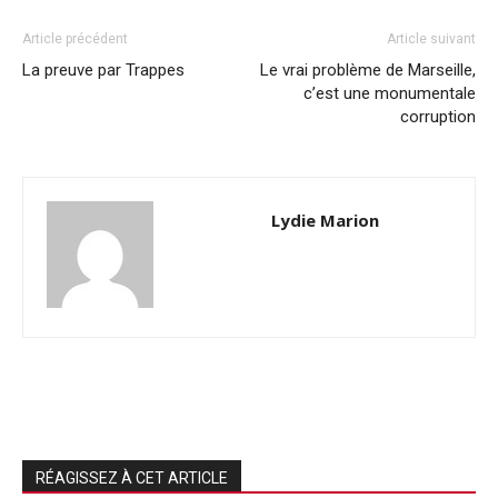
Article précédent
Article suivant
La preuve par Trappes
Le vrai problème de Marseille,
c’est une monumentale
corruption
Lydie Marion
RÉAGISSEZ À CET ARTICLE