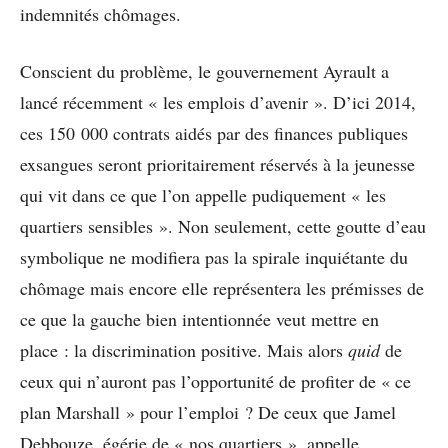
indemnités chômages.
Conscient du problème, le gouvernement Ayrault a
lancé récemment « les emplois d’avenir ». D’ici 2014,
ces 150 000 contrats aidés par des finances publiques
exsangues seront prioritairement réservés à la jeunesse
qui vit dans ce que l’on appelle pudiquement « les
quartiers sensibles ». Non seulement, cette goutte d’eau
symbolique ne modifiera pas la spirale inquiétante du
chômage mais encore elle représentera les prémisses de
ce que la gauche bien intentionnée veut mettre en
place : la discrimination positive. Mais alors
quid
de
ceux qui n’auront pas l’opportunité de profiter de « ce
plan Marshall » pour l’emploi ? De ceux que Jamel
Debbouze, égérie de « nos quartiers », appelle