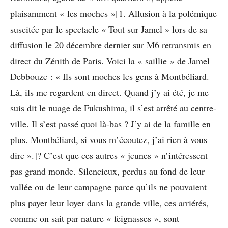
plaisamment « les moches »[1. Allusion à la polémique
suscitée par le spectacle « Tout sur Jamel » lors de sa
diffusion le 20 décembre dernier sur M6 retransmis en
direct du Zénith de Paris. Voici la « saillie » de Jamel
Debbouze : « Ils sont moches les gens à Montbéliard.
Là, ils me regardent en direct. Quand j’y ai été, je me
suis dit le nuage de Fukushima, il s’est arrêté au centre-
ville. Il s’est passé quoi là-bas ? J’y ai de la famille en
plus. Montbéliard, si vous m’écoutez, j’ai rien à vous
dire ».]? C’est que ces autres « jeunes » n’intéressent
pas grand monde. Silencieux, perdus au fond de leur
vallée ou de leur campagne parce qu’ils ne pouvaient
plus payer leur loyer dans la grande ville, ces arriérés,
comme on sait par nature « feignasses », sont