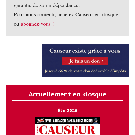
garantie de son indépendance.
Pour nous soutenir, achetez Causeur en kiosque
ou
abonnez-vous !
Actuellement en kiosque
Été 2026