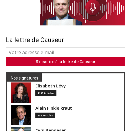
La lettre de Causeur
Nos signatures
Elisabeth Lévy
1190 Articles
Alain Finkielkraut
202 Articles
Cyril Bennasar