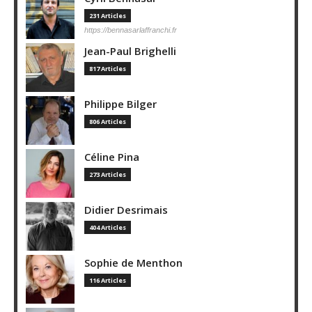
231 Articles
https://bennasarlaffranchi.fr
Jean-Paul Brighelli
817 Articles
Philippe Bilger
806 Articles
Céline Pina
273 Articles
Didier Desrimais
404 Articles
Sophie de Menthon
116 Articles