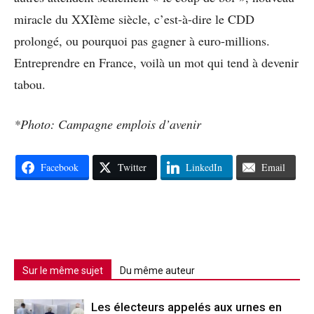
miracle du XXIème siècle, c’est-à-dire le CDD
prolongé, ou pourquoi pas gagner à euro-millions.
Entreprendre en France, voilà un mot qui tend à devenir
tabou.
*Photo: Campagne emplois d’avenir
Facebook
Twitter
LinkedIn
Email
Sur le même sujet
Du même auteur
Les électeurs appelés aux urnes en