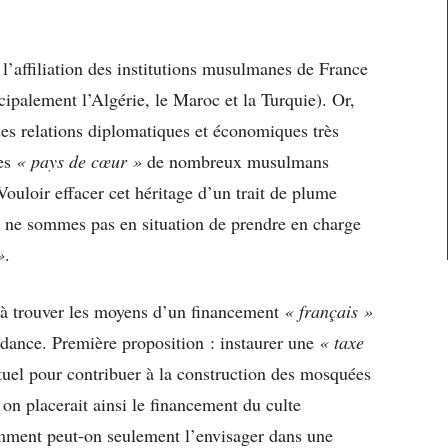
’affiliation des institutions musulmanes de France
ncipalement l’Algérie, le Maroc et la Turquie). Or,
des relations diplomatiques et économiques très
es
« pays de cœur »
de nombreux musulmans
Vouloir effacer cet héritage d’un trait de plume
us ne sommes pas en situation de prendre en charge
»
.
e à trouver les moyens d’un financement
« français »
ndance. Première proposition : instaurer une
« taxe
ituel pour contribuer à la construction des mosquées
 on placerait ainsi le financement du culte
omment peut-on seulement l’envisager dans une