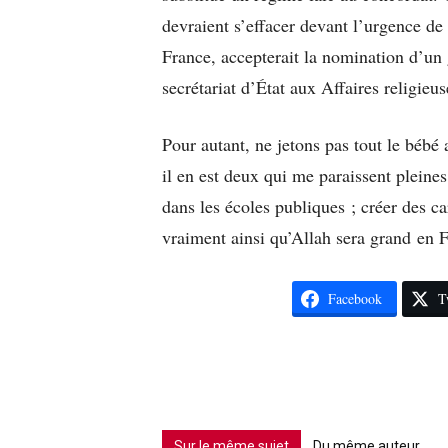
devraient s’effacer devant l’urgence de
France, accepterait la nomination d’un 
secrétariat d’État aux Affaires religieus
Pour autant, ne jetons pas tout le bébé 
il en est deux qui me paraissent pleine
dans les écoles publiques ; créer des 
vraiment ainsi qu’Allah sera grand en F
Facebook
T
Sur le même sujet
Du même auteur