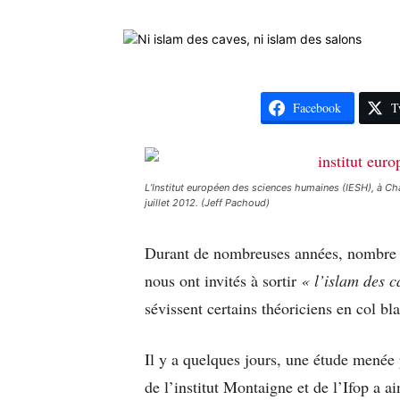
Facebook
T
L’Institut européen des sciences humaines (IESH), à C
juillet 2012. (Jeff Pachoud)
Durant de nombreuses années, nombre d’
nous ont invités à sortir
« l’islam des c
sévissent certains théoriciens en col blan
Il y a quelques jours, une étude mené
de l’institut Montaigne et de l’Ifop a a