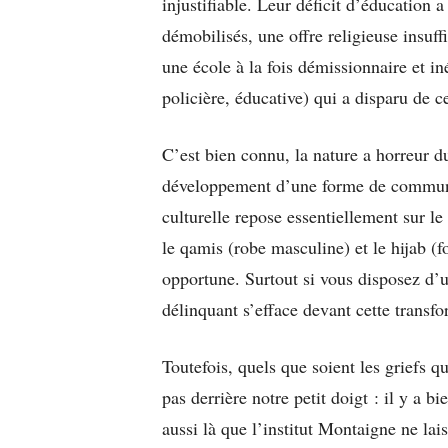
injustifiable. Leur déficit d’éducation 
démobilisés, une offre religieuse insuf
une école à la fois démissionnaire et iné
policière, éducative) qui a disparu de ce
C’est bien connu, la nature a horreur d
développement d’une forme de communa
culturelle repose essentiellement sur le
le qamis (robe masculine) et le hijab (f
opportune. Surtout si vous disposez d’un
délinquant s’efface devant cette transf
Toutefois, quels que soient les griefs q
pas derrière notre petit doigt : il y a b
aussi là que l’institut Montaigne ne lai