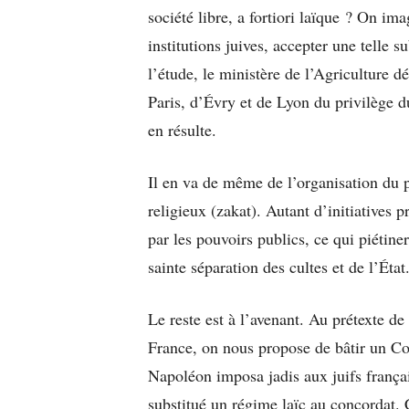
société libre, a fortiori laïque ? On i
institutions juives, accepter une telle s
l’étude, le ministère de l’Agriculture 
Paris, d’Évry et de Lyon du privilège du
en résulte.
Il en va de même de l’organisation du p
religieux (zakat). Autant d’initiatives 
par les pouvoirs publics, ce qui piétinera
sainte séparation des cultes et de l’État
Le reste est à l’avenant. Au prétexte de 
France, on nous propose de bâtir un C
Napoléon imposa jadis aux juifs françai
substitué un régime laïc au concordat. 