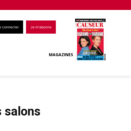
e connecter
Je m'abonne
MAGAZINES
s salons