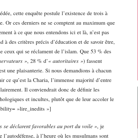
dée, cette enquête postule l’existence de trois à
ce. Or ces derniers ne se comptent au maximum que
rement à ce que nous entendons ici et là, n’est pas
 à des critères précis d’éducation et de savoir être,
e ceux qui se réclament de l’islam. Que 53 % des
servateurs »
, 28 % d’
« autoritaires »
) fassent
s est une plaisanterie. Si nous demandions à chacun
ir ce qu’est la Charia, l’immense majorité d’entre
lairement. Il conviendrait donc de définir les
logiques et incultes, plutôt que de leur accoler le
bility= »lire_inedits »]
se déclarent favorables au port du voile »
, je
de l’autodéfense, à l’heure où les musulmans sont