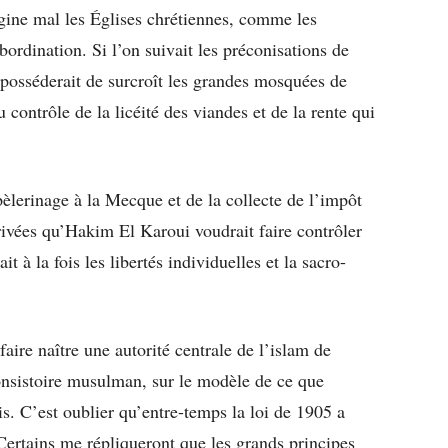
magine mal les Églises chrétiennes, comme les
ubordination. Si l’on suivait les préconisations de
déposséderait de surcroît les grandes mosquées de
 contrôle de la licéité des viandes et de la rente qui
èlerinage à la Mecque et de la collecte de l’impôt
privées qu’Hakim El Karoui voudrait faire contrôler
it à la fois les libertés individuelles et la sacro-
.
faire naître une autorité centrale de l’islam de
onsistoire musulman, sur le modèle de ce que
s. C’est oublier qu’entre-temps la loi de 1905 a
Certains me répliqueront que les grands principes