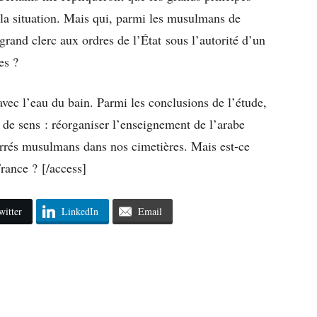
 la situation. Mais qui, parmi les musulmans de
grand clerc aux ordres de l’État sous l’autorité d’un
es ?
avec l’eau du bain. Parmi les conclusions de l’étude,
s de sens : réorganiser l’enseignement de l’arabe
carrés musulmans dans nos cimetières.
Mais
est-ce
rance ? [/access]
witter
LinkedIn
Email