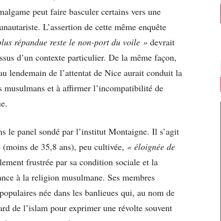
amalgame peut faire basculer certains vers une
munautariste. L’assertion de cette même enquête
plus répandue reste le non-port du voile »
devrait
 issus d’un contexte particulier. De la même façon,
u lendemain de l’attentat de Nice aurait conduit la
es musulmans et à affirmer l’incompatibilité de
ue.
 le panel sondé par l’institut Montaigne. Il s’agit
 (moins de 35,8 ans), peu cultivée,
« éloignée de
lement frustrée par sa condition sociale et la
nance à la religion musulmane. Ses membres
s populaires née dans les banlieues qui, au nom de
dard de l’islam pour exprimer une révolte souvent