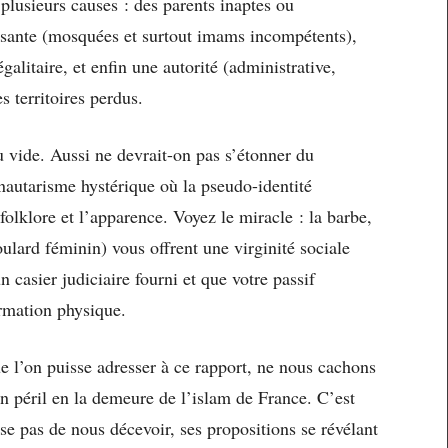
a plusieurs causes : des parents inaptes ou
fisante (mosquées et surtout imams incompétents),
galitaire, et enfin une autorité (administrative,
s territoires perdus.
u vide. Aussi ne devrait-on pas s’étonner du
utarisme hystérique où la pseudo-identité
 folklore et l’apparence. Voyez le miracle : la barbe,
oulard féminin) vous offrent une virginité sociale
 casier judiciaire fourni et que votre passif
ormation physique.
ue l’on puisse adresser à ce rapport, ne nous cachons
ien péril en la demeure de l’islam de France. C’est
sse pas de nous décevoir, ses propositions se révélant