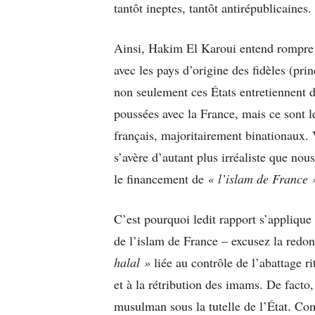
tantôt ineptes, tantôt antirépublicaines.
Ainsi, Hakim El Karoui entend rompre l
avec les pays d’origine des fidèles (pri
non seulement ces États entretiennent 
poussées avec la France, mais ce sont l
français, majoritairement binationaux. 
s’avère d’autant plus irréaliste que no
le financement de
« l’islam de France 
C’est pourquoi ledit rapport s’appliqu
de l’islam de France – excusez la redo
halal »
liée au contrôle de l’abattage r
et à la rétribution des imams. De facto,
musulman sous la tutelle de l’État. C