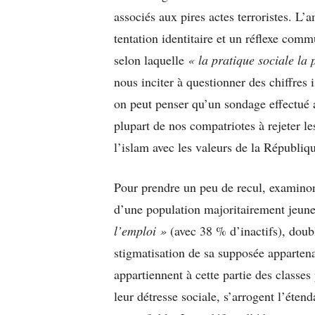
associés aux pires actes terroristes. L’
tentation identitaire et un réflexe com
selon laquelle
« la pratique sociale la 
nous inciter à questionner des chiffres
on peut penser qu’un sondage effectué a
plupart de nos compatriotes à rejeter l
l’islam avec les valeurs de la Républiq
Pour prendre un peu de recul, examinons
d’une population majoritairement jeune
l’emploi »
(avec 38 % d’inactifs), doub
stigmatisation de sa supposée apparte
appartiennent à cette partie des classe
leur détresse sociale, s’arrogent l’éten