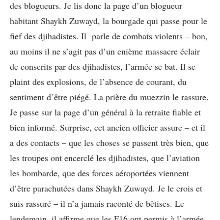
des blogueurs. Je lis donc la page d’un blogueur
habitant Shaykh Zuwayd, la bourgade qui passe pour le
fief des djihadistes. Il parle de combats violents – bon,
au moins il ne s’agit pas d’un enième massacre éclair
de conscrits par des djihadistes, l’armée se bat. Il se
plaint des explosions, de l’absence de courant, du
sentiment d’être piégé. La prière du muezzin le rassure.
Je passe sur la page d’un général à la retraite fiable et
bien informé. Surprise, cet ancien officier assure – et il
a des contacts – que les choses se passent très bien, que
les troupes ont encerclé les djihadistes, que l’aviation
les bombarde, que des forces aéroportées viennent
d’être parachutées dans Shaykh Zuwayd. Je le crois et
suis rassuré – il n’a jamais raconté de bêtises. Le
lendemain, il affirme que les F16 ont permis à l’armée