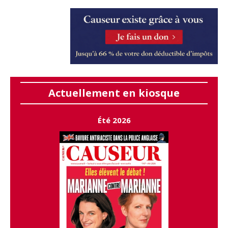
Actuellement en kiosque
Été 2026