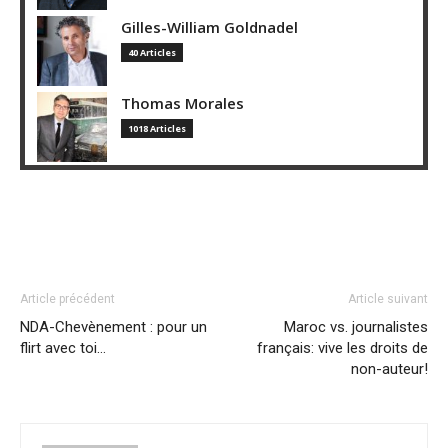
Gilles-William Goldnadel
40 Articles
Thomas Morales
1018 Articles
Article précédent
Article suivant
NDA-Chevènement : pour un
Maroc vs. journalistes
flirt avec toi…
français: vive les droits de
non-auteur!