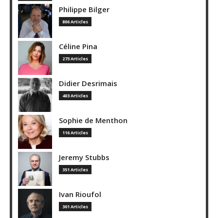
Philippe Bilger
806 Articles
Céline Pina
273 Articles
Didier Desrimais
403 Articles
Sophie de Menthon
116 Articles
Jeremy Stubbs
351 Articles
Ivan Rioufol
301 Articles