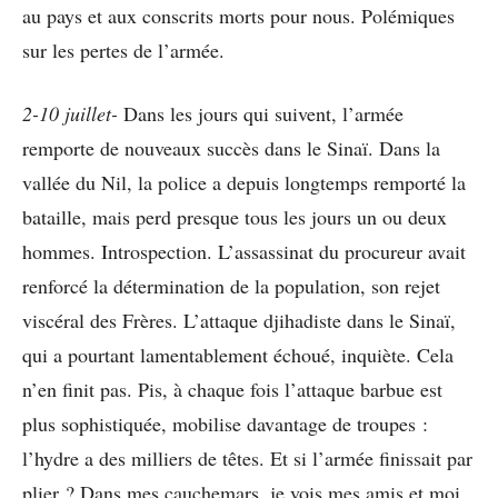
au pays et aux conscrits morts pour nous. Polémiques
sur les pertes de l’armée.
2-10 juillet-
Dans les jours qui suivent, l’armée
remporte de nouveaux succès dans le Sinaï. Dans la
vallée du Nil, la police a depuis longtemps remporté la
bataille, mais perd presque tous les jours un ou deux
hommes. Introspection. L’assassinat du procureur avait
renforcé la détermination de la population, son rejet
viscéral des Frères. L’attaque djihadiste dans le Sinaï,
qui a pourtant lamentablement échoué, inquiète. Cela
n’en finit pas. Pis, à chaque fois l’attaque barbue est
plus sophistiquée, mobilise davantage de troupes :
l’hydre a des milliers de têtes. Et si l’armée finissait par
plier ? Dans mes cauchemars, je vois mes amis et moi