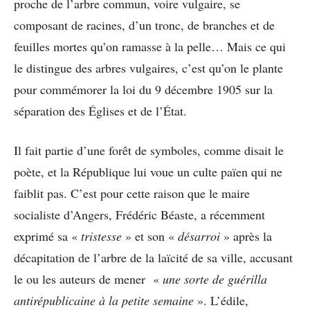
proche de l’arbre commun, voire vulgaire, se
composant de racines, d’un tronc, de branches et de
feuilles mortes qu’on ramasse à la pelle… Mais ce qui
le distingue des arbres vulgaires, c’est qu’on le plante
pour commémorer la loi du 9 décembre 1905 sur la
séparation des Églises et de l’État.
Il fait partie d’une forêt de symboles, comme disait le
poète, et la République lui voue un culte païen qui ne
faiblit pas. C’est pour cette raison que le maire
socialiste d’Angers, Frédéric Béaste, a récemment
exprimé sa «
tristesse
» et son «
désarroi
» après la
décapitation de l’arbre de la laïcité de sa ville, accusant
le ou les auteurs de mener «
une sorte de guérilla
antirépublicaine à la petite semaine
». L’édile,