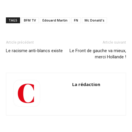
TAGS
BFM TV
Edouard Martin
FN
Mc Donald's
Article précédent
Article suivant
Le racisme anti-blancs existe
Le Front de gauche va mieux,
merci Hollande !
La rédaction