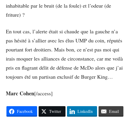
inhabitable par le bruit (de la foule) et l’odeur (de
friture) ?
En tout cas, l’alerte était si chaude que la gauche n’a
pas hésité à s’allier avec les élus UMP du coin, réputés
pourtant fort droitiers. Mais bon, ce n’est pas moi qui
irais moquer les alliances de circonstance, car me voilà
pris en flagrant délit de défense de McDo alors que j’ai
toujours été un partisan exclusif de Burger King…
Marc Cohen
[/access]
Facebook
Twitter
LinkedIn
Email