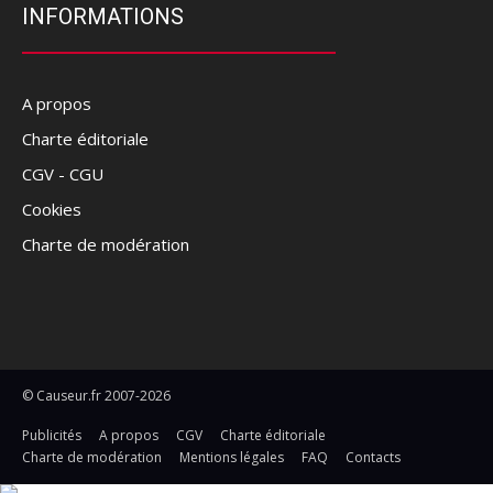
INFORMATIONS
A propos
Charte éditoriale
CGV - CGU
Cookies
Charte de modération
© Causeur.fr 2007-2026
Publicités
A propos
CGV
Charte éditoriale
Charte de modération
Mentions légales
FAQ
Contacts