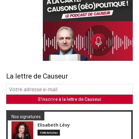
La lettre de Causeur
Nos signatures
Elisabeth Lévy
1190 Articles