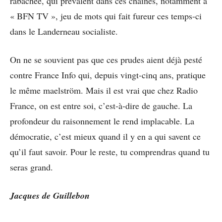
rabâchée, qui prévalent dans ces chaînes, notamment à
« BFN TV », jeu de mots qui fait fureur ces temps-ci
dans le Landerneau socialiste.
On ne se souvient pas que ces prudes aient déjà pesté
contre France Info qui, depuis vingt-cinq ans, pratique
le même maelström. Mais il est vrai que chez Radio
France, on est entre soi, c’est-à-dire de gauche. La
profondeur du raisonnement le rend implacable. La
démocratie, c’est mieux quand il y en a qui savent ce
qu’il faut savoir. Pour le reste, tu comprendras quand tu
seras grand.
Jacques de Guillebon