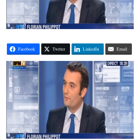
Facebook
Twitter
LinkedIn
Email