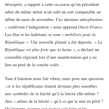
désespéré, a rappelé à cette occasion qu’un précédent
arbre du même métal avait subi un sort comparable au
début du mois de novembre. Ces attentats antisylvestres
« soulèvent l’indignation » nous apprend
Ouest-France
.
Les élus et les habitants se sont «
mobilisés pour la
République
». Une nouvelle plainte a été déposée. «
La
République est plus forte que la haine
», a déclaré un
conseiller régional lors d’une manifestation qui a eu
lieu au pied de la souche sciée.
Tant d’émotion nous fait vibrer, mais pose une question
: et si les républicains étaient devenus plus sensibles
aux symboles de la laïcité qu’à la laïcité elle-même ?
Aux « arbres de la laïcité » qu’à ce qui la met en péril ?
Qu’importe, pourvu que justice soit faite et les