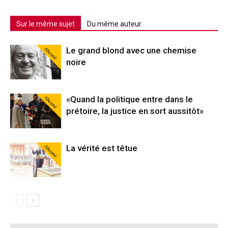
Sur le même sujet
Du même auteur
Abonné
Le grand blond avec une chemise
noire
Abonné
«Quand la politique entre dans le
prétoire, la justice en sort aussitôt»
Abonné
La vérité est têtue