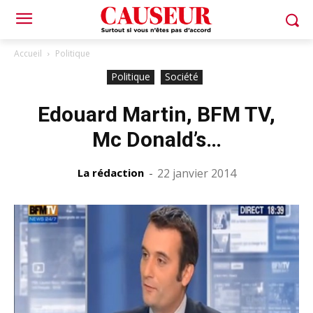
Accueil
Politique
Politique
Société
Edouard Martin, BFM TV,
Mc Donald’s…
La rédaction
-
22 janvier 2014