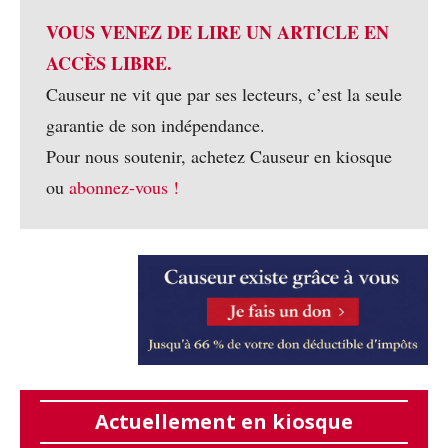
VOUS VENEZ DE LIRE UN ARTICLE EN
ACCÈS LIBRE.
Causeur ne vit que par ses lecteurs, c’est la seule
garantie de son indépendance.
Pour nous soutenir, achetez Causeur en kiosque
ou
abonnez-vous !
Actuellement en kiosque