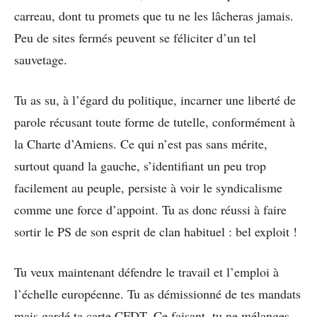
carreau, dont tu promets que tu ne les lâcheras jamais.
Peu de sites fermés peuvent se féliciter d’un tel
sauvetage.
Tu as su, à l’égard du politique, incarner une liberté de
parole récusant toute forme de tutelle, conformément à
la Charte d’Amiens. Ce qui n’est pas sans mérite,
surtout quand la gauche, s’identifiant un peu trop
facilement au peuple, persiste à voir le syndicalisme
comme une force d’appoint. Tu as donc réussi à faire
sortir le PS de son esprit de clan habituel : bel exploit !
Tu veux maintenant défendre le travail et l’emploi à
l’échelle européenne. Tu as démissionné de tes mandats
mais gardé ta carte CFDT. Ce faisant, tu ne mélanges