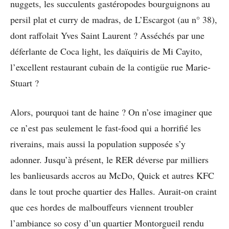
nuggets, les succulents gastéropodes bourguignons au
persil plat et curry de madras, de L’Escargot (au n° 38),
dont raffolait Yves Saint Laurent ? Asséchés par une
déferlante de Coca light, les daïquiris de Mi Cayito,
l’excellent restaurant cubain de la contigüe rue Marie-
Stuart ?
Alors, pourquoi tant de haine ? On n’ose imaginer que
ce n’est pas seulement le fast-food qui a horrifié les
riverains, mais aussi la population supposée s’y
adonner. Jusqu’à présent, le RER déverse par milliers
les banlieusards accros au McDo, Quick et autres KFC
dans le tout proche quartier des Halles. Aurait-on craint
que ces hordes de malbouffeurs viennent troubler
l’ambiance so cosy d’un quartier Montorgueil rendu