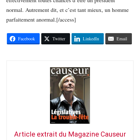
effectivement toutes chances d’être un président
normal. Autrement dit, et c’est tant mieux, un homme
parfaitement anormal.[/access]
Facebook
Twitter
LinkedIn
Email
Article extrait du Magazine Causeur