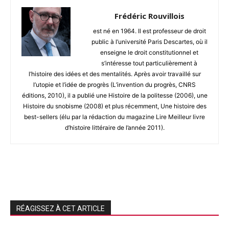
Frédéric Rouvillois
est né en 1964. Il est professeur de droit
public à l’université Paris Descartes, où il
enseigne le droit constitutionnel et
s’intéresse tout particulièrement à
l’histoire des idées et des mentalités. Après avoir travaillé sur
l’utopie et l’idée de progrès (L’invention du progrès, CNRS
éditions, 2010), il a publié une Histoire de la politesse (2006), une
Histoire du snobisme (2008) et plus récemment, Une histoire des
best-sellers (élu par la rédaction du magazine Lire Meilleur livre
d’histoire littéraire de l’année 2011).
RÉAGISSEZ À CET ARTICLE