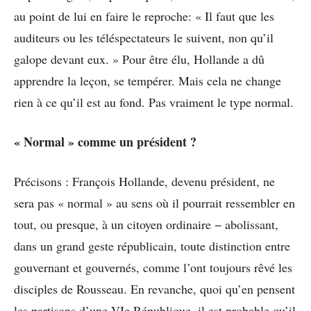
au point de lui en faire le reproche: « Il faut que les
auditeurs ou les téléspectateurs le suivent, non qu’il
galope devant eux. » Pour être élu, Hollande a dû
apprendre la leçon, se tempérer. Mais cela ne change
rien à ce qu’il est au fond. Pas vraiment le type normal.
« Normal » comme un président ?
Précisons : François Hollande, devenu président, ne
sera pas « normal » au sens où il pourrait ressembler en
tout, ou presque, à un citoyen ordinaire − abolissant,
dans un grand geste républicain, toute distinction entre
gouvernant et gouvernés, comme l’ont toujours rêvé les
disciples de Rousseau. En revanche, quoi qu’en pensent
les partisans d’une VIe République, il est probable qu’il