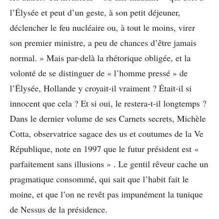
l’Élysée et peut d’un geste, à son petit déjeuner,
déclencher le feu nucléaire ou, à tout le moins, virer
son premier ministre, a peu de chances d’être jamais
normal. » Mais par-delà la rhétorique obligée, et la
volonté de se distinguer de « l’homme pressé » de
l’Élysée, Hollande y croyait-il vraiment ? Était-il si
innocent que cela ? Et si oui, le restera-t-il longtemps ?
Dans le dernier volume de ses Carnets secrets, Michèle
Cotta, observatrice sagace des us et coutumes de la Ve
République, note en 1997 que le futur président est «
parfaitement sans illusions » . Le gentil rêveur cache un
pragmatique consommé, qui sait que l’habit fait le
moine, et que l’on ne revêt pas impunément la tunique
de Nessus de la présidence.