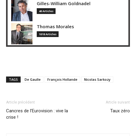
Gilles-William Goldnadel
40 Articles
Thomas Morales
1018 Articles
TAGS
De Gaulle
François Hollande
Nicolas Sarkozy
Article précédent
Article suivant
Cancres de l’Eurovision : vive la
Taux zéro
crise !