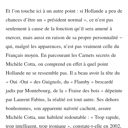
Et l’on touche ici à un autre point : si Hollande a peu de
chances d’être un « président normal », ce n’est pas
seulement à cause de la fonction qu’il sera amené à
exercer, mais aussi en raison de sa propre personnalité −
qui, malgré les apparences, n’est pas vraiment celle du
Français moyen. En parcourant les Carnets secrets de
Michèle Cotta, on comprend en effet à quel point
Hollande ne se ressemble pas. Il a beau avoir la tête du
« Oui -Oui » des Guignols, du « Flamby » brocardé
jadis par Montebourg, de la « Fraise des bois » dépeinte
par Laurent Fabius, la réalité est tout autre. Ses dehors
bonhommes, son apparente naïveté cachent, assure
Michèle Cotta, une habileté redoutable : « Trop rapide,
trop intelligent, trop ironique », constate-t-elle en 2002,