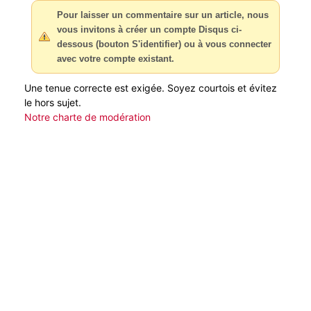
Pour laisser un commentaire sur un article, nous
vous invitons à créer un compte Disqus ci-
dessous (bouton S'identifier) ou à vous connecter
avec votre compte existant.
Une tenue correcte est exigée. Soyez courtois et évitez
le hors sujet.
Notre charte de modération