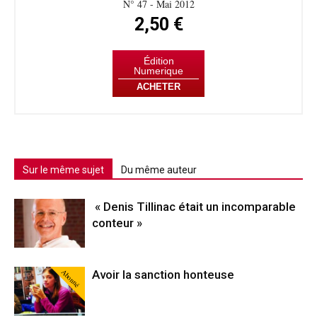
N° 47 - Mai 2012
2,50 €
Édition
Numerique
ACHETER
Sur le même sujet
Du même auteur
« Denis Tillinac était un incomparable
conteur »
Abonné
Avoir la sanction honteuse