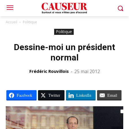
Accueil
Politique
Politique
Dessine-moi un président
normal
Frédéric Rouvillois
-
25 mai 2012
Facebook
Twitter
LinkedIn
Email