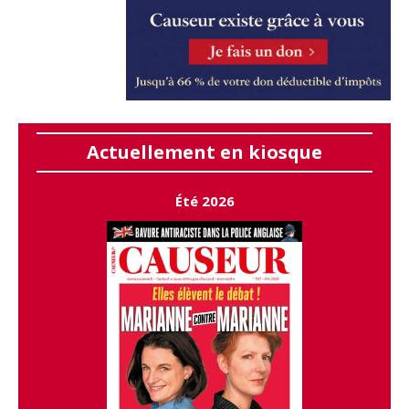
Actuellement en kiosque
Été 2026