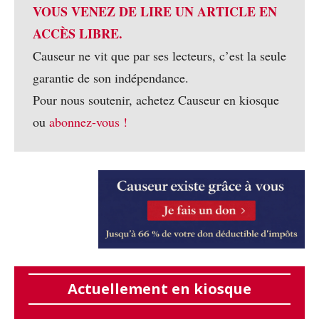
VOUS VENEZ DE LIRE UN ARTICLE EN
ACCÈS LIBRE.
Causeur ne vit que par ses lecteurs, c’est la seule
garantie de son indépendance.
Pour nous soutenir, achetez Causeur en kiosque
ou
abonnez-vous !
Actuellement en kiosque