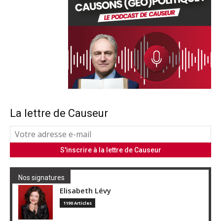
La lettre de Causeur
Nos signatures
Elisabeth Lévy
1190 Articles