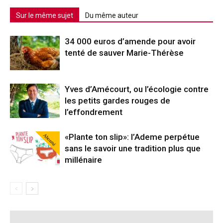
Sur le même sujet
Du même auteur
34 000 euros d’amende pour avoir
tenté de sauver Marie-Thérèse
Yves d’Amécourt, ou l’écologie contre
les petits gardes rouges de
l’effondrement
Abonné
«Plante ton slip»: l’Ademe perpétue
sans le savoir une tradition plus que
millénaire