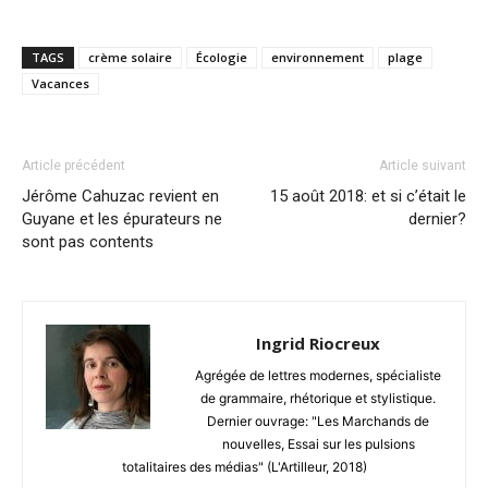
TAGS
crème solaire
Écologie
environnement
plage
Vacances
Article précédent
Article suivant
Jérôme Cahuzac revient en
15 août 2018: et si c’était le
Guyane et les épurateurs ne
dernier?
sont pas contents
Ingrid Riocreux
Agrégée de lettres modernes, spécialiste
de grammaire, rhétorique et stylistique.
Dernier ouvrage: "Les Marchands de
nouvelles, Essai sur les pulsions
totalitaires des médias" (L'Artilleur, 2018)