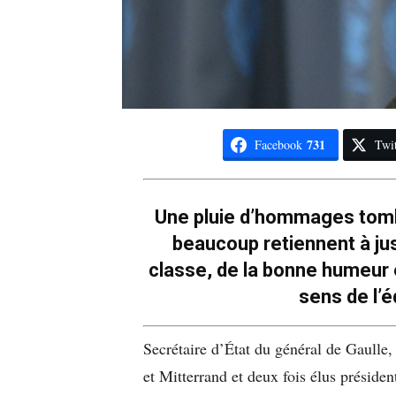
731
Facebook
Twit
Une pluie d’hommages tombe
beaucoup retiennent à just
classe, de la bonne humeur 
sens de l’é
Secrétaire d’État du général de Gaulle
et Mitterrand et deux fois élus présiden