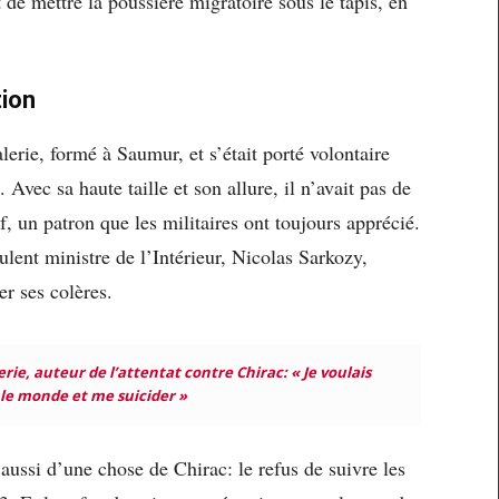
e mettre la poussière migratoire sous le tapis, en
tion
alerie, formé à Saumur, et s’était porté volontaire
vec sa haute taille et son allure, il n’avait pas de
ef, un patron que les militaires ont toujours apprécié.
lent ministre de l’Intérieur, Nicolas Sarkozy,
er ses colères.
e, auteur de l’attentat contre Chirac: « Je voulais
e monde et me suicider »
aussi d’une chose de Chirac: le refus de suivre les