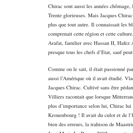
Chirac sont aussi les années chômage, 
Trente glorieuses. Mais Jacques Chirac 
plus que tout autre. Il connaissait les 
comprenait cette région et cette culture
Arafat, familier avec Hassan II, Hafez
presque tous les chefs d’Etat, sauf peu
Comme on le sait, il était passionné par 
aussi l’Amérique où il avait étudié. Vl
Jacques Chirac. Cultivé sans être pédant
Villiers racontait que lorsque Mitterran
plus d’importance selon lui, Chirac lui
Kronenbourg ! Il avait du culot et de 
bien des erreurs, la trahison de Maastri