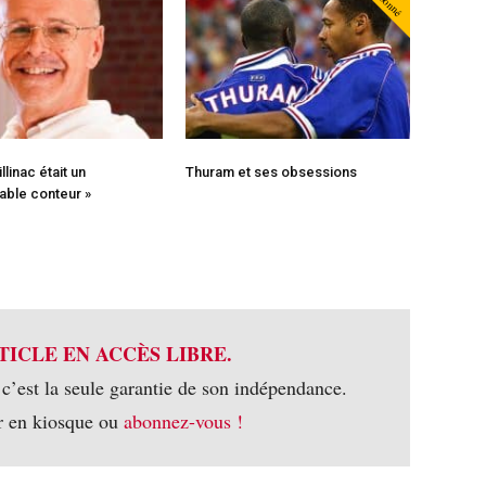
Abonné
llinac était un
Thuram et ses obsessions
able conteur »
TICLE EN ACCÈS LIBRE.
 c’est la seule garantie de son indépendance.
r en kiosque ou
abonnez-vous !