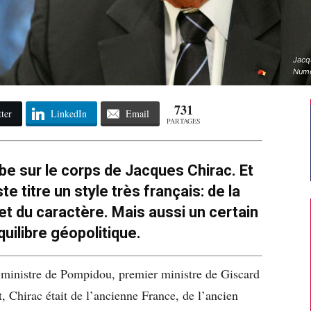
Jacq
Numé
731
ter
LinkedIn
Email
PARTAGES
 sur le corps de Jacques Chirac. Et
e titre un style très français: de la
et du caractère. Mais aussi un certain
quilibre géopolitique.
, ministre de Pompidou, premier ministre de Giscard
t, Chirac était de l’ancienne France, de l’ancien