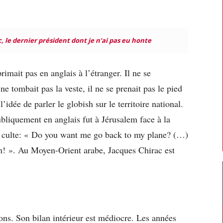
, le dernier président dont je n’ai pas eu honte
imait pas en anglais à l’étranger. Il ne se
ne tombait pas la veste, il ne se prenait pas le pied
 l’idée de parler le globish sur le territoire national.
ubliquement en anglais fut à Jérusalem face à la
culte: « Do you want me go back to my plane? (…)
on! ». Au Moyen-Orient arabe, Jacques Chirac est
ons. Son bilan intérieur est médiocre. Les années