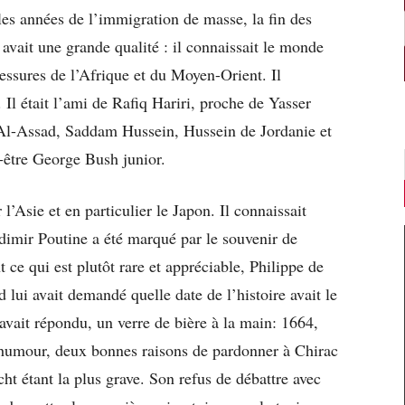
les années de l’immigration de masse, la fin des
avait une grande qualité : il connaissait le monde
blessures de l’Afrique et du Moyen-Orient. Il
. Il était l’ami de Rafiq Hariri, proche de Yasser
 Al-Assad, Saddam Hussein, Hussein de Jordanie et
t-être George Bush junior.
l’Asie et en particulier le Japon. Il connaissait
adimir Poutine a été marqué par le souvenir de
 ce qui est plutôt rare et appréciable, Philippe de
d lui avait demandé quelle date de l’histoire avait le
 avait répondu, un verre de bière à la main: 1664,
l’humour, deux bonnes raisons de pardonner à Chirac
cht étant la plus grave. Son refus de débattre avec