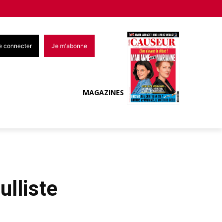
e connecter
Je m'abonne
MAGAZINES
ulliste