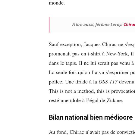
monde.
A lire aussi, Jérôme Leroy:
Chirac
Sauf exception, Jacques Chirac ne s’expr
promenait pas en t-shirt à New-York, il 
dans le tapis. Il ne lui serait pas venu à
La seule fois qu’on l’a vu s’exprimer p
police. Une tirade à la
OSS 117
devenu 
This is not a method, this is provocati
resté une idole à l’égal de Zidane.
Bilan national bien médiocre
Au fond, Chirac n’avait pas de convicti