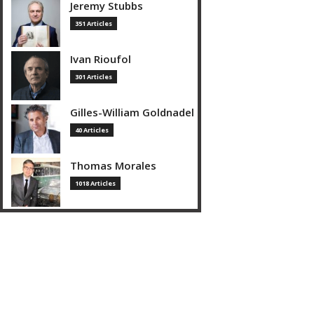
Jeremy Stubbs
351 Articles
Ivan Rioufol
301 Articles
Gilles-William Goldnadel
40 Articles
Thomas Morales
1018 Articles