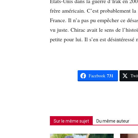
États-Unis dans la guerre d’Irak en 200
frère américain. C’est probablement la s
France. Il n’a pas pu empêcher ce désas
vu juste. Chirac avait le sens de l’histo
petite pour lui. Il s’en est désintéress
731
Facebook
Twit
Sur le même sujet
Du même auteur