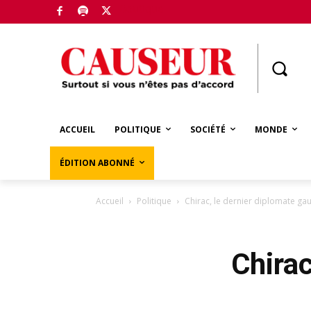
Boutique
ACCUEIL
POLITIQUE
SOCIÉTÉ
MONDE
ÉDITION ABONNÉ
Accueil
Politique
Chirac, le dernier diplomate gaul
Chirac