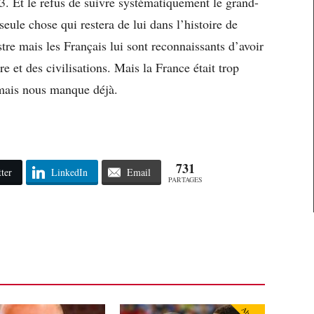
3. Et le refus de suivre systématiquement le grand-
eule chose qui restera de lui dans l’histoire de
tre mais les Français lui sont reconnaissants d’avoir
ire et des civilisations. Mais la France était trop
é mais nous manque déjà.
731
ter
LinkedIn
Email
PARTAGES