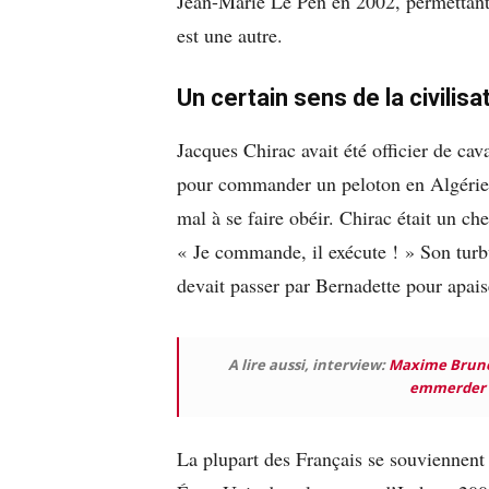
Jean-Marie Le Pen en 2002, permettant d
est une autre.
Un certain sens de la civilisa
Jacques Chirac avait été officier de cav
pour commander un peloton en Algérie. A
mal à se faire obéir. Chirac était un ch
« Je commande, il exécute ! » Son turbu
devait passer par Bernadette pour apais
A lire aussi, interview:
Maxime Bruneri
emmerder l
La plupart des Français se souviennent 