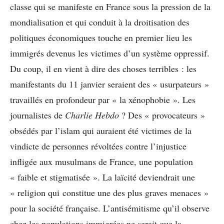
classe qui se manifeste en France sous la pression de la
mondialisation et qui conduit à la droitisation des
politiques économiques touche en premier lieu les
immigrés devenus les victimes d’un système oppressif.
Du coup, il en vient à dire des choses terribles : les
manifestants du 11 janvier seraient des « usurpateurs »
travaillés en profondeur par « la xénophobie ». Les
journalistes de
Charlie Hebdo
? Des « provocateurs »
obsédés par l’islam qui auraient été victimes de la
vindicte de personnes révoltées contre l’injustice
infligée aux musulmans de France, une population
« faible et stigmatisée ». La laïcité deviendrait une
« religion qui constitue une des plus graves menaces »
pour la société française. L’antisémitisme qu’il observe
chez les populations immigrées ne serait que la