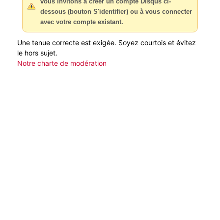
vous invitons à créer un compte Disqus ci-
dessous (bouton S'identifier) ou à vous connecter
avec votre compte existant.
Une tenue correcte est exigée. Soyez courtois et évitez
le hors sujet.
Notre charte de modération