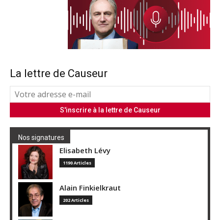
La lettre de Causeur
Nos signatures
Elisabeth Lévy
1190 Articles
Alain Finkielkraut
202 Articles