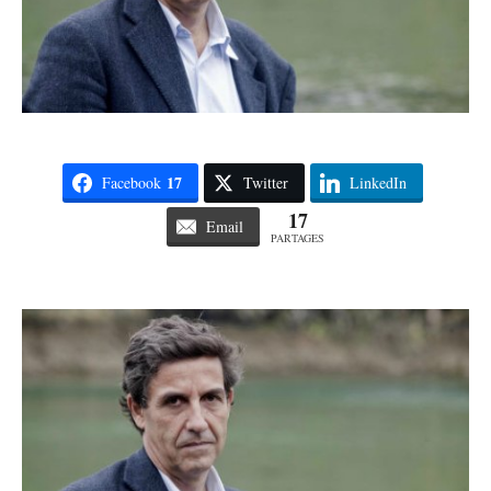
17
Facebook
Twitter
LinkedIn
17
Email
PARTAGES