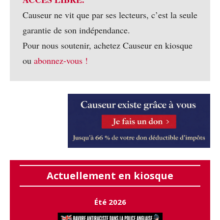
Causeur ne vit que par ses lecteurs, c’est la seule
garantie de son indépendance.
Pour nous soutenir, achetez Causeur en kiosque
ou
abonnez-vous !
Actuellement en kiosque
Été 2026