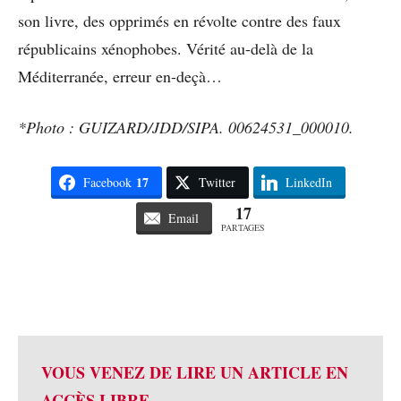
son livre, des opprimés en révolte contre des faux
républicains xénophobes. Vérité au-delà de la
Méditerranée, erreur en-deçà…
*Photo :
GUIZARD/JDD/SIPA. 00624531_000010.
17
Facebook
Twitter
LinkedIn
17
Email
PARTAGES
VOUS VENEZ DE LIRE UN ARTICLE EN
ACCÈS LIBRE.