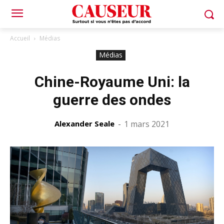
Accueil
Médias
Médias
Chine-Royaume Uni: la
guerre des ondes
Alexander Seale
-
1 mars 2021