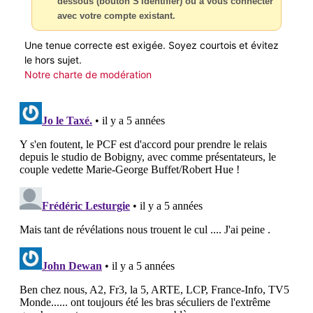
dessous (bouton S'identifier) ou à vous connecter
avec votre compte existant.
Une tenue correcte est exigée. Soyez courtois et évitez
le hors sujet.
Notre charte de modération