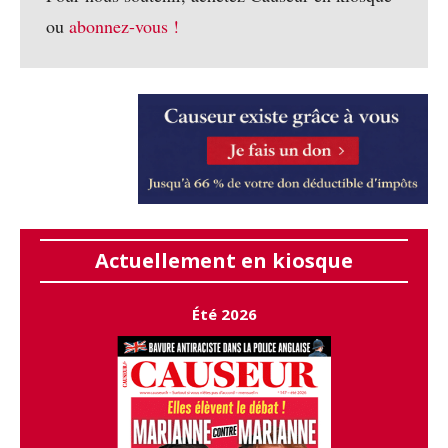
ou
abonnez-vous !
Actuellement en kiosque
Été 2026