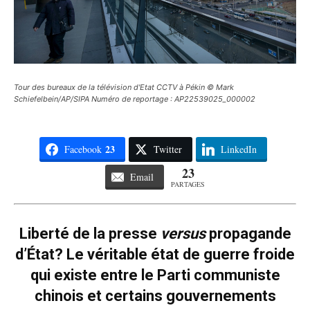
Tour des bureaux de la télévision d'Etat CCTV à Pékin © Mark
Schiefelbein/AP/SIPA Numéro de reportage : AP22539025_000002
23
Facebook
Twitter
LinkedIn
23
Email
PARTAGES
Liberté de la presse
versus
propagande
d’État? Le véritable état de guerre froide
qui existe entre le Parti communiste
chinois et certains gouvernements