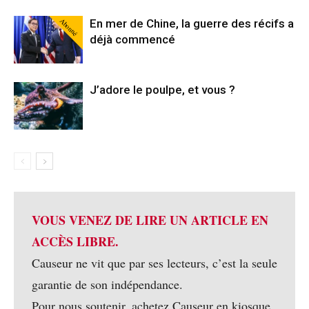
Abonné
En mer de Chine, la guerre des récifs a
déjà commencé
J’adore le poulpe, et vous ?
VOUS VENEZ DE LIRE UN ARTICLE EN
ACCÈS LIBRE.
Causeur ne vit que par ses lecteurs, c’est la seule
garantie de son indépendance.
Pour nous soutenir, achetez Causeur en kiosque