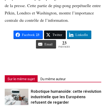
de la presse. Cette partie de ping-pong perpétuelle entre
Pékin, Londres et Washington, montre l’importance
centrale du contrôle de l’information.
23
Facebook
Twitter
LinkedIn
23
Email
PARTAGES
Sur le même sujet
Du même auteur
Robotique humanoïde: cette révolution
industrielle que les Européens
refusent de regarder