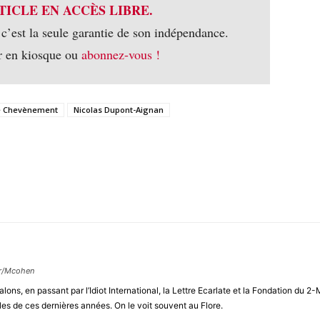
TICLE EN ACCÈS LIBRE.
 c’est la seule garantie de son indépendance.
r en kiosque ou
abonnez-vous !
re Chevènement
Nicolas Dupont-Aignan
ur/Mcohen
alons, en passant par l’Idiot International, la Lettre Ecarlate et la Fondation d
les de ces dernières années. On le voit souvent au Flore.