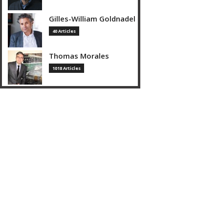
Gilles-William Goldnadel
40 Articles
Thomas Morales
1018 Articles