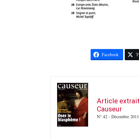
Facebook
T
Article extra
Causeur
N° 42 - Décembre 2011