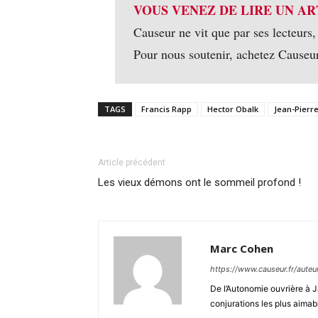
VOUS VENEZ DE LIRE UN AR
Causeur ne vit que par ses lecteurs,
Pour nous soutenir, achetez Causeu
TAGS
Francis Rapp
Hector Obalk
Jean-Pier
Article précédent
Les vieux démons ont le sommeil profond !
Marc Cohen
https://www.causeur.fr/aute
De l’Autonomie ouvrière à J
conjurations les plus aimab