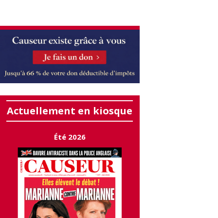
Actuellement en kiosque
Été 2026