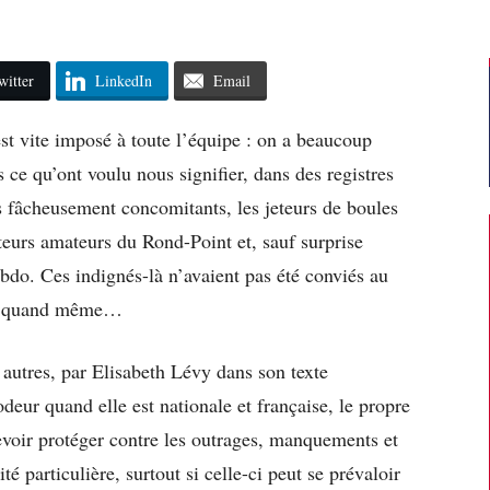
witter
LinkedIn
Email
t vite imposé à toute l’équipe : on a beaucoup
ce qu’ont voulu nous signifier, dans des registres
 fâcheusement concomitants, les jeteurs de boules
oteurs amateurs du Rond-Point et, sauf surprise
bdo. Ces indignés-là n’avaient pas été conviés au
nus quand même…
autres, par Elisabeth Lévy dans son texte
odeur quand elle est nationale et française, le propre
evoir protéger contre les outrages, manquements et
é particulière, surtout si celle-ci peut se prévaloir