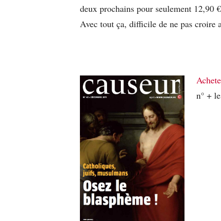
deux prochains pour seulement 12,90 €)
Avec tout ça, difficile de ne pas croire
Achete
n° + l