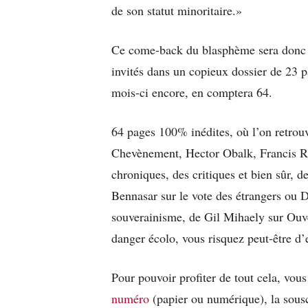
de son statut minoritaire.»
Ce come-back du blasphème sera donc ex
invités dans un copieux dossier de 23 
mois-ci encore, en comptera 64.
64 pages 100% inédites, où l’on retrouv
Chevènement, Hector Obalk, Francis Ra
chroniques, des critiques et bien sûr, de
Bennasar sur le vote des étrangers ou 
souverainisme, de Gil Mihaely sur Ouvé
danger écolo, vous risquez peut-être d’
Pour pouvoir profiter de tout cela, vou
numéro
(papier ou numérique), la sousc