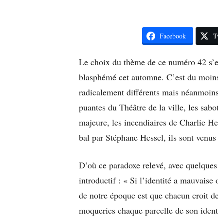
Facebook
T
Le choix du thème de ce numéro 42 s’es
blasphémé cet automne. C’est du moins 
radicalement différents mais néanmoins
puantes du Théâtre de la ville, les sab
majeure, les incendiaires de Charlie He
bal par Stéphane Hessel, ils sont ve
D’où ce paradoxe relevé, avec quelques 
introductif : « Si l’identité a mauvaise 
de notre époque est que chacun croit d
moqueries chaque parcelle de son identit