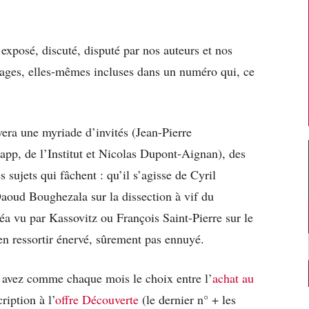
posé, discuté, disputé par nos auteurs et nos
pages, elles-mêmes incluses dans un numéro qui, ce
era une myriade d’invités (Jean-Pierre
pp, de l’Institut et Nicolas Dupont-Aignan), des
s sujets qui fâchent : qu’il s’agisse de Cyril
Daoud Boughezala sur la dissection à vif du
a vu par Kassovitz ou François Saint-Pierre sur le
en ressortir énervé, sûrement pas ennuyé.
s avez comme chaque mois le choix entre l’
achat au
ription à l’
offre Découverte
(le dernier n° + les