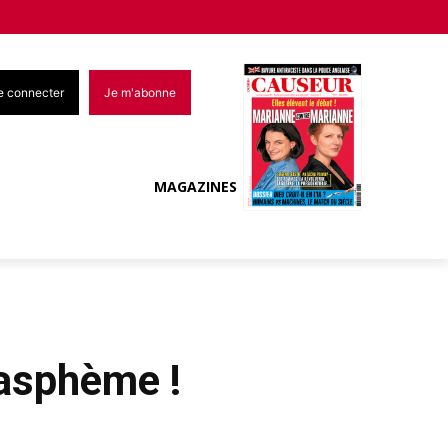
e connecter
Je m'abonne
MAGAZINES
lasphème !