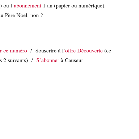
 ou l’
abonnement
1 an (papier ou numérique).
 au Père Noël, non ?
r ce numéro
/ Souscrire à l’
offre Découverte
(ce
es 2 suivants) /
S’abonner
à Causeur