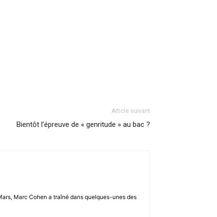
Article suivant
Bientôt l’épreuve de « genritude » au bac ?
u 2-Mars, Marc Cohen a traîné dans quelques-unes des