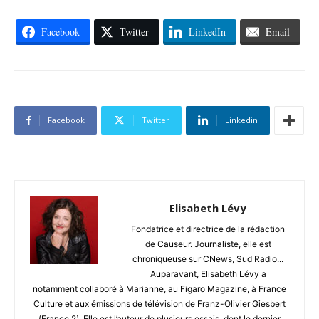
Facebook
Twitter
LinkedIn
Email
Facebook
Twitter
Linkedin
Elisabeth Lévy
Fondatrice et directrice de la rédaction
de Causeur. Journaliste, elle est
chroniqueuse sur CNews, Sud Radio...
Auparavant, Elisabeth Lévy a
notamment collaboré à Marianne, au Figaro Magazine, à France
Culture et aux émissions de télévision de Franz-Olivier Giesbert
(France 2). Elle est l’auteur de plusieurs essais, dont le dernier