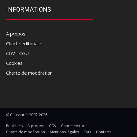
INFORMATIONS
A propos
Charte éditoriale
CGV - CGU
Cookies
Charte de modération
© Causeur.fr 2007-2026
Publicités
A propos
CGV
Charte éditoriale
Charte de modération
Mentions légales
FAQ
Contacts