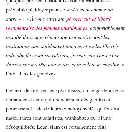
quelques phrases, a ridiculisé son interminable et
prévisible plaidoyer pour ce
« vêtement comme un
autre »
:
«
À vous entendre
pérorer sur la liberté
vestimentaire des femmes musulmanes
, confortablement
installé dans une démocratie centenaire dont les
institutions sont solidement ancrées et où les libertés
individuelles sont sacralisées, je sens mes cheveux se
dresser sur ma tête non voilée et la colère m’envahir. »
Droit dans les gencives.
De peur de froisser les spécialistes, on se gardera de se
demander si ceux qui endoctrinent des gamins et
pourrissent la vie de leurs concitoyens dès qu’ils sont
majoritaires sont salafistes, wahhabites ou islamo-
déséquilibrés. Leur islam est certainement plus