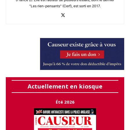
"Les rien-pensants" (Cerf), est sorti en 2017.
Actuellement en kiosque
Été 2026