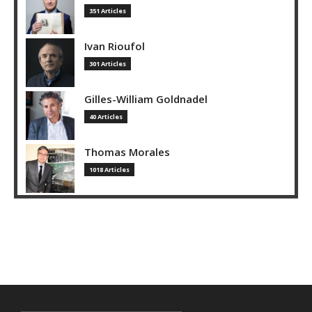
351 Articles
Ivan Rioufol
301 Articles
Gilles-William Goldnadel
40 Articles
Thomas Morales
1018 Articles