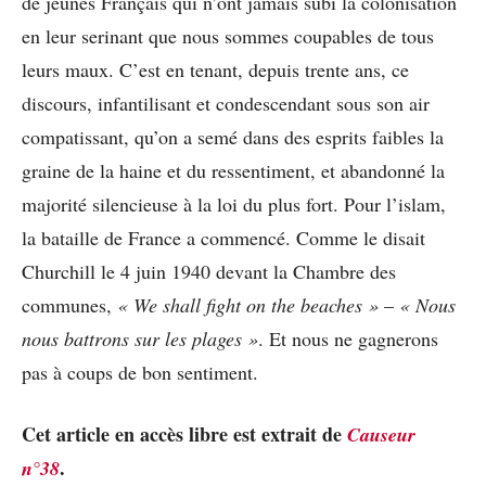
de jeunes Français qui n’ont jamais subi la colonisation
en leur serinant que nous sommes coupables de tous
leurs maux. C’est en tenant, depuis trente ans, ce
discours, infantilisant et condescendant sous son air
compatissant, qu’on a semé dans des esprits faibles la
graine de la haine et du ressentiment, et abandonné la
majorité silencieuse à la loi du plus fort. Pour l’islam,
la bataille de France a commencé. Comme le disait
Churchill le 4 juin 1940 devant la Chambre des
communes,
« We shall fight on the beaches »
–
« Nous
nous battrons sur les plages »
. Et nous ne gagnerons
pas à coups de bon sentiment.
Cet article en accès libre est extrait de
Causeur
.
n°38