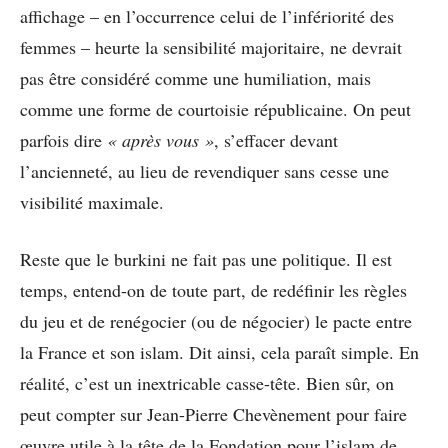
affichage – en l’occurrence celui de l’infériorité des
femmes – heurte la sensibilité majoritaire, ne devrait
pas être considéré comme une humiliation, mais
comme une forme de courtoisie républicaine. On peut
parfois dire
« après vous »
, s’effacer devant
l’ancienneté, au lieu de revendiquer sans cesse une
visibilité maximale.
Reste que le burkini ne fait pas une politique. Il est
temps, entend-on de toute part, de redéfinir les règles
du jeu et de renégocier (ou de négocier) le pacte entre
la France et son islam. Dit ainsi, cela paraît simple. En
réalité, c’est un inextricable casse-tête. Bien sûr, on
peut compter sur Jean-Pierre Chevènement pour faire
œuvre utile à la tête de la Fondation pour l’islam de