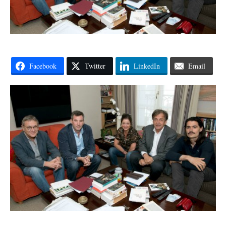
Facebook
Twitter
LinkedIn
Email