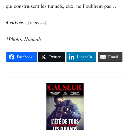
qui construisent les tunnels, eux, ne l’oublient pas…
à suivre…
[/access]
*Photo: Hannah
Facebook
Twitter
LinkedIn
Email