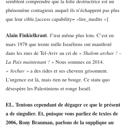
semblent comprendre que la folie destructrice est un
phénomène contagieux auquel ils n’échappent pas plus
que leur cible.[access capability= »lire_inedits »]
Alain Finkielkraut
. J’irai même plus loin. C’est en
mars 1978 que trente mille Israéliens ont manifesté
dans les rues de Tel-Aviv au cri de
« Shalom archav ! –
La Paix maintenant ! »
Nous sommes en 2014.
« Archav »
a des rides et ses cheveux grisonnent.
L’urgence est là, mais rien ne bouge. Ce statu quo
désespère les Palestiniens et ronge Israël.
EL. Tentons cependant de dégager ce que le présent
a de singulier. Et, puisque vous parliez de textes de
2006, Rony Brauman, parlons de la supplique au