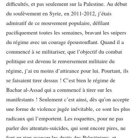
difficultés, et pas seulement sur la Palestine. Au début
du soulèvement en Syrie, en 2011-2012, j’étais
admiratif de ce mouvement populaire, défilant
pacifiquement toutes les semaines, bravant les snipers
du régime avec un courage époustouflant. Quand il a
commencé à se militariser, que l’objectif du combat
politique est devenu le renversement militaire du
régime, j’ai eu moins d’attirance pour lui. Pourtant, ils
se faisaient tirer dessus ! C’est bien le régime de
Bachar al-Assad qui a commencé à tirer sur les
manifestants ! Seulement c’est ainsi, dès qu’on accepte
une forme de violence jugée inévitable, ce sont les plus
radicaux qui l’emportent. Les roquettes, pour ne pas
parler des attentats-suicides, qui sont encore pires, ne
font en rien avancer les droits des Palestiniens, et