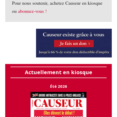
Pour nous soutenir, achetez Causeur en kiosque
ou
abonnez-vous !
Actuellement en kiosque
Été 2026