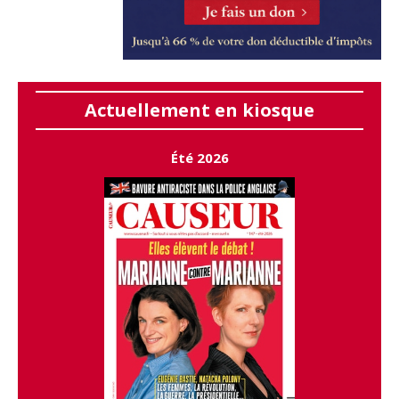
Actuellement en kiosque
Été 2026