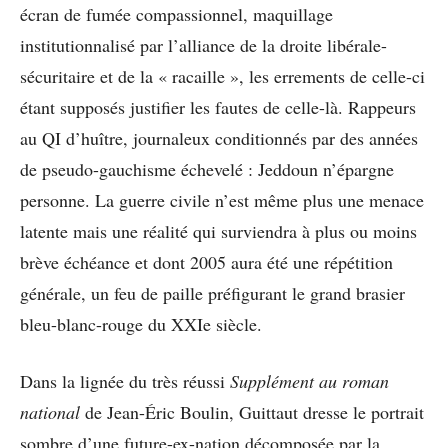
écran de fumée compassionnel, maquillage
institutionnalisé par l’alliance de la droite libérale-
sécuritaire et de la « racaille », les errements de celle-ci
étant supposés justifier les fautes de celle-là. Rappeurs
au QI d’huître, journaleux conditionnés par des années
de pseudo-gauchisme échevelé : Jeddoun n’épargne
personne. La guerre civile n’est même plus une menace
latente mais une réalité qui surviendra à plus ou moins
brève échéance et dont 2005 aura été une répétition
générale, un feu de paille préfigurant le grand brasier
bleu-blanc-rouge du XXIe siècle.
Dans la lignée du très réussi
Supplément au roman
national
de Jean-Éric Boulin, Guittaut dresse le portrait
sombre d’une future-ex-nation décomposée par la