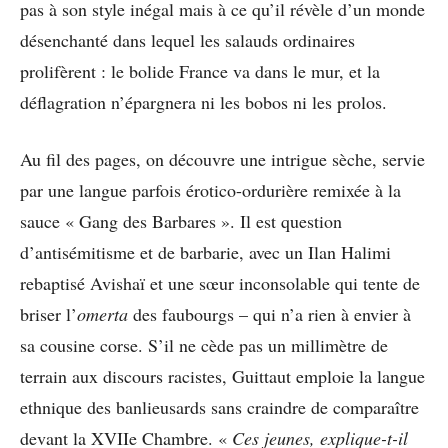
pas à son style inégal mais à ce qu’il révèle d’un monde
désenchanté dans lequel les salauds ordinaires
prolifèrent : le bolide France va dans le mur, et la
déflagration n’épargnera ni les bobos ni les prolos.
Au fil des pages, on découvre une intrigue sèche, servie
par une langue parfois érotico-ordurière remixée à la
sauce « Gang des Barbares ». Il est question
d’antisémitisme et de barbarie, avec un Ilan Halimi
rebaptisé Avishaï et une sœur inconsolable qui tente de
briser l’
omerta
des faubourgs – qui n’a rien à envier à
sa cousine corse. S’il ne cède pas un millimètre de
terrain aux discours racistes, Guittaut emploie la langue
ethnique des banlieusards sans craindre de comparaître
devant la XVIIe Chambre. «
Ces jeunes, explique-t-il