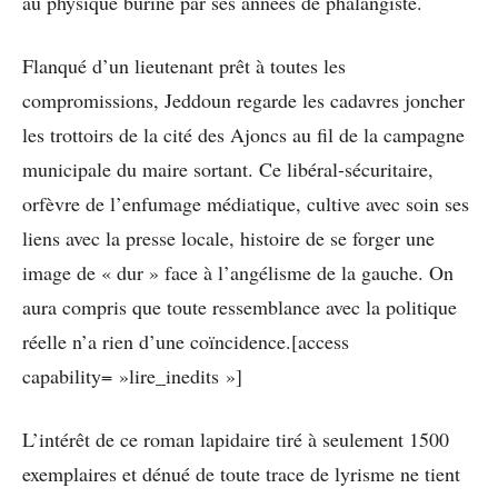
au physique buriné par ses années de phalangiste.
Flanqué d’un lieutenant prêt à toutes les
compromissions, Jeddoun regarde les cadavres joncher
les trottoirs de la cité des Ajoncs au fil de la campagne
municipale du maire sortant. Ce libéral-sécuritaire,
orfèvre de l’enfumage médiatique, cultive avec soin ses
liens avec la presse locale, histoire de se forger une
image de « dur » face à l’angélisme de la gauche. On
aura compris que toute ressemblance avec la politique
réelle n’a rien d’une coïncidence.[access
capability= »lire_inedits »]
L’intérêt de ce roman lapidaire tiré à seulement 1500
exemplaires et dénué de toute trace de lyrisme ne tient