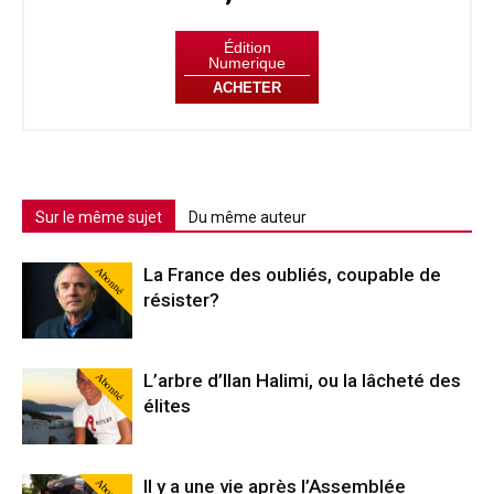
Édition
Numerique
ACHETER
Sur le même sujet
Du même auteur
Abonné
La France des oubliés, coupable de
résister?
Abonné
L’arbre d’Ilan Halimi, ou la lâcheté des
élites
Abonné
Il y a une vie après l’Assemblée