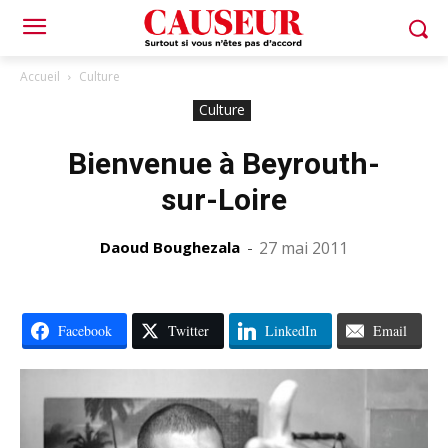
Accueil
Culture
Culture
Bienvenue à Beyrouth-
sur-Loire
Daoud Boughezala
-
27 mai 2011
Facebook
Twitter
LinkedIn
Email