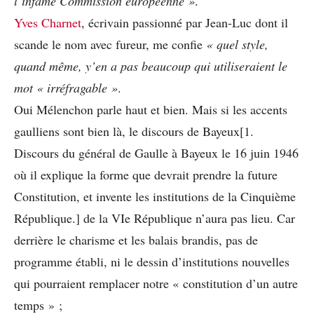
l’infâme Commission européenne »
.
Yves Charnet
, écrivain passionné par Jean-Luc dont il
scande le nom avec fureur, me confie
« quel style,
quand même, y’en a pas beaucoup qui utiliseraient le
mot « irréfragable »
.
Oui Mélenchon parle haut et bien. Mais si les accents
gaulliens sont bien là, le discours de Bayeux[1.
Discours du général de Gaulle à Bayeux le 16 juin 1946
où il explique la forme que devrait prendre la future
Constitution, et invente les institutions de la Cinquième
République.] de la VIe République n’aura pas lieu. Car
derrière le charisme et les balais brandis, pas de
programme établi, ni le dessin d’institutions nouvelles
qui pourraient remplacer notre « constitution d’un autre
temps » ;