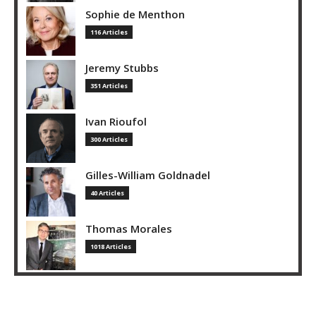
Sophie de Menthon
116 Articles
Jeremy Stubbs
351 Articles
Ivan Rioufol
300 Articles
Gilles-William Goldnadel
40 Articles
Thomas Morales
1018 Articles