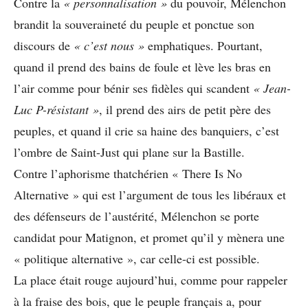
Contre la
« personnalisation »
du pouvoir, Mélenchon
brandit la souveraineté du peuple et ponctue son
discours de
« c’est nous »
emphatiques. Pourtant,
quand il prend des bains de foule et lève les bras en
l’air comme pour bénir ses fidèles qui scandent
« Jean-
Luc P-résistant »
, il prend des airs de petit père des
peuples, et quand il crie sa haine des banquiers, c’est
l’ombre de Saint-Just qui plane sur la Bastille.
Contre l’aphorisme thatchérien « There Is No
Alternative » qui est l’argument de tous les libéraux et
des défenseurs de l’austérité, Mélenchon se porte
candidat pour Matignon, et promet qu’il y mènera une
« politique alternative », car celle-ci est possible.
La place était rouge aujourd’hui, comme pour rappeler
à la fraise des bois, que le peuple français a, pour