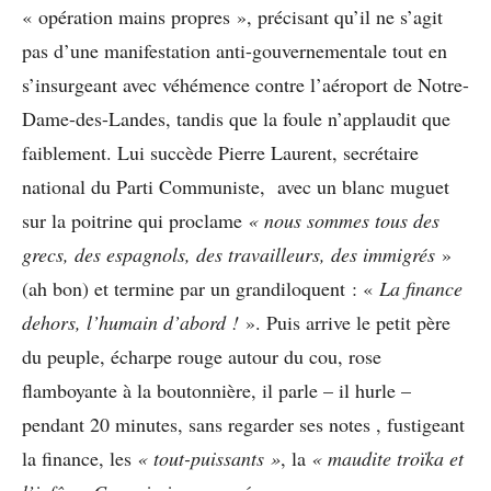
« opération mains propres », précisant qu’il ne s’agit
pas d’une manifestation anti-gouvernementale tout en
s’insurgeant avec véhémence contre l’aéroport de Notre-
Dame-des-Landes, tandis que la foule n’applaudit que
faiblement. Lui succède Pierre Laurent, secrétaire
national du Parti Communiste, avec un blanc muguet
sur la poitrine qui proclame
« nous sommes tous des
grecs, des espagnols, des travailleurs, des immigrés
»
(ah bon) et termine par un grandiloquent : «
La finance
dehors, l’humain d’abord !
». Puis arrive le petit père
du peuple, écharpe rouge autour du cou, rose
flamboyante à la boutonnière, il parle – il hurle –
pendant 20 minutes, sans regarder ses notes , fustigeant
la finance, les
« tout-puissants »
, la
« maudite troïka et