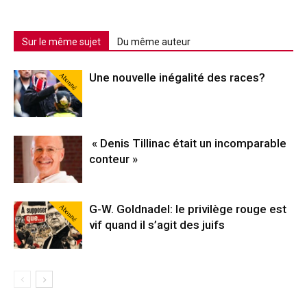
Sur le même sujet
Du même auteur
Abonné
Une nouvelle inégalité des races?
« Denis Tillinac était un incomparable
conteur »
Abonné
G-W. Goldnadel: le privilège rouge est
vif quand il s’agit des juifs