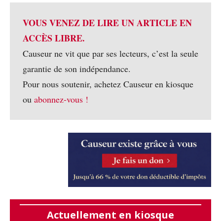
VOUS VENEZ DE LIRE UN ARTICLE EN
ACCÈS LIBRE.
Causeur ne vit que par ses lecteurs, c’est la seule
garantie de son indépendance.
Pour nous soutenir, achetez Causeur en kiosque
ou
abonnez-vous !
Actuellement en kiosque