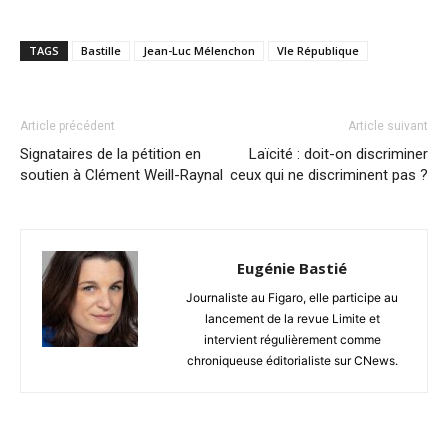
TAGS
Bastille
Jean-Luc Mélenchon
VIe République
Article précédent
Article suivant
Signataires de la pétition en
Laïcité : doit-on discriminer
soutien à Clément Weill-Raynal
ceux qui ne discriminent pas ?
Eugénie Bastié
Journaliste au Figaro, elle participe au
lancement de la revue Limite et
intervient régulièrement comme
chroniqueuse éditorialiste sur CNews.