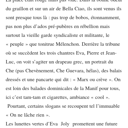
du graillon et sur un air de Bella Ciao, ils sont venus ils
sont presque tous là : pas trop de bobos, étonnamment,
pas non plus d’ados pré-pubères en rébellion mais
surtout la vieille garde syndicaliste et militante, le
« peuple » que tonitrue Mélenchon. Derrière la tribune
où se succèdent les trois chantres Eva, Pierre et Jean-
Luc, on voit s’agiter un drapeau grec, un portrait du
Che (pas Chevènement, Che Guevara, hélas), des balais
dressés et une pancarte qui dit : « Marx ou crève ». On
est loin des balades dominicales de la Manif pour tous,
ici c’est tam-tam et cigarettes, ambiance « cool ».
Pourtant, certains slogans se recoupent tel l’immuable
« On ne lâche rien ».
Les lunettes vertes d’Eva Joly promettent une future