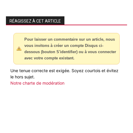
RÉAGISSEZ À CET ARTICLE
Pour laisser un commentaire sur un article, nous
vous invitons à créer un compte Disqus ci-
dessous (bouton S'identifier) ou à vous connecter
avec votre compte existant.
Une tenue correcte est exigée. Soyez courtois et évitez
le hors sujet.
Notre charte de modération