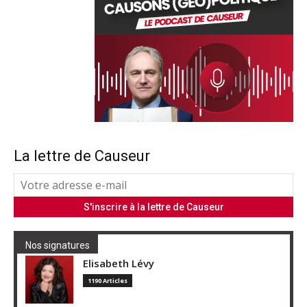
La lettre de Causeur
Nos signatures
Elisabeth Lévy
1190 Articles