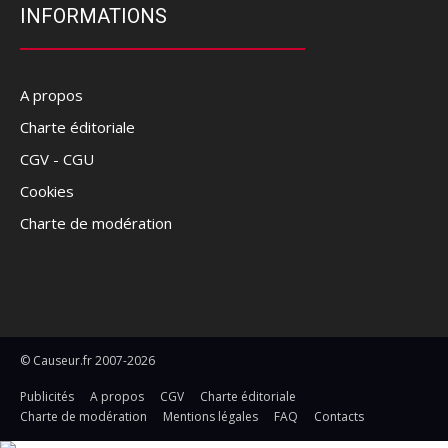
INFORMATIONS
A propos
Charte éditoriale
CGV - CGU
Cookies
Charte de modération
© Causeur.fr 2007-2026
Publicités
A propos
CGV
Charte éditoriale
Charte de modération
Mentions légales
FAQ
Contacts