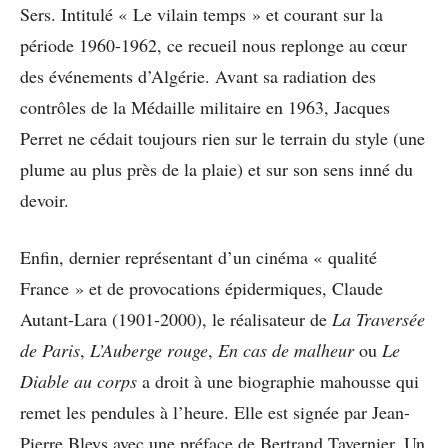
Sers. Intitulé « Le vilain temps » et courant sur la
période 1960-1962, ce recueil nous replonge au cœur
des événements d’Algérie. Avant sa radiation des
contrôles de la Médaille militaire en 1963, Jacques
Perret ne cédait toujours rien sur le terrain du style (une
plume au plus près de la plaie) et sur son sens inné du
devoir.
Enfin, dernier représentant d’un cinéma « qualité
France » et de provocations épidermiques, Claude
Autant-Lara (1901-2000), le réalisateur de
La Traversée
de Paris
,
L’Auberge rouge
,
En cas de malheur
ou
Le
Diable au corps
a droit à une biographie mahousse qui
remet les pendules à l’heure. Elle est signée par Jean-
Pierre Bleys avec une préface de Bertrand Tavernier. Un