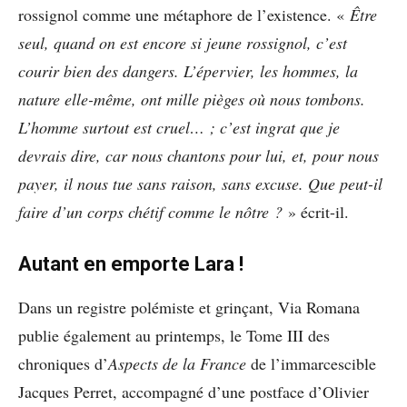
rossignol comme une métaphore de l’existence. «
Être
seul, quand on est encore si jeune rossignol, c’est
courir bien des dangers. L’épervier, les hommes, la
nature elle-même, ont mille pièges où nous tombons.
L’homme surtout est cruel… ; c’est ingrat que je
devrais dire, car nous chantons pour lui, et, pour nous
payer, il nous tue sans raison, sans excuse. Que peut-il
faire d’un corps chétif comme le nôtre ?
» écrit-il.
Autant en emporte Lara !
Dans un registre polémiste et grinçant, Via Romana
publie également au printemps, le Tome III des
chroniques d’
Aspects de la France
de l’immarcescible
Jacques Perret, accompagné d’une postface d’Olivier