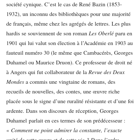
société cynique. C’est le cas de René Bazin (1853-
1932), un inconnu des bibliothèques pour une majorité
de français, même chez les agrégés de lettres. Les plus
hardis se souviennent de son roman
Les Oberlé
paru en
1901 qui lui valut son élection à l’Académie en 1903 au
fauteuil numéro 30 (le même que Cambacérès, Georges
Duhamel ou Maurice Druon). Ce professeur de droit né
à Angers qui fut collaborateur de la
Revue des Deux
Mondes
a commis une vingtaine de romans, des
recueils de nouvelles, des contes, une œuvre riche
placée sous le signe d’une ruralité résistante et d’une foi
ardente. Dans son discours de réception, Georges
Duhamel parlait en ces termes de son prédécesseur :
«
Comment ne point admirer la constante, l’exacte
unité de cette œuvre et de cette vie ? Dans l’ordre