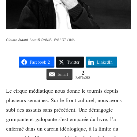
Claude Autant-Lara © DANIEL FALLOT / INA
2
Facebook
Twitter
LinkedIn
2
Email
PARTAGES
Le cirque médiatique nous donne le tournis depuis
plusieurs semaines. Sur le front culturel, nous avons
subi des assauts sans précédent. Une démagogie
grimpante et galopante s’est emparée du livre, l’a
enfermé dans un carcan idéologique, à la limite du