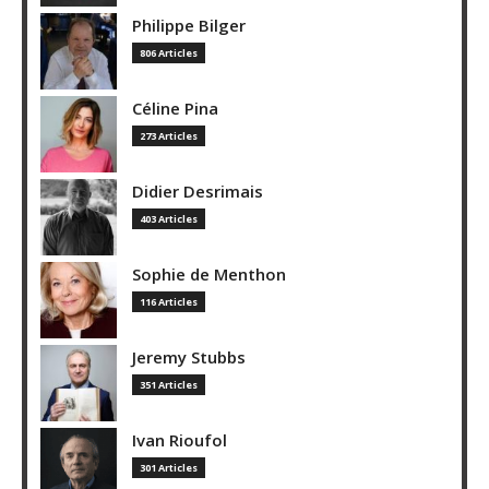
Philippe Bilger
806 Articles
Céline Pina
273 Articles
Didier Desrimais
403 Articles
Sophie de Menthon
116 Articles
Jeremy Stubbs
351 Articles
Ivan Rioufol
301 Articles