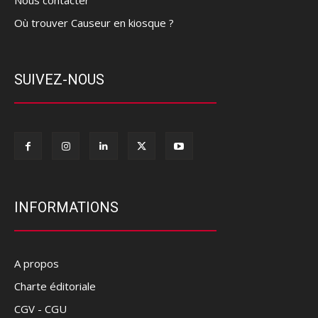
Nous contacter
Où trouver Causeur en kiosque ?
SUIVEZ-NOUS
INFORMATIONS
A propos
Charte éditoriale
CGV - CGU