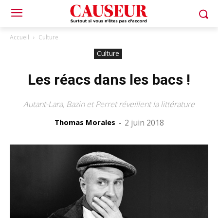
Accueil
Culture
Culture
Les réacs dans les bacs !
Autant-Lara, Bazin et Perret réveillent la littérature
Thomas Morales
-
2 juin 2018