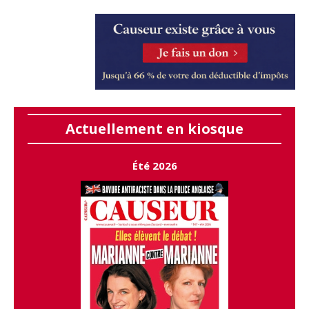
Actuellement en kiosque
Été 2026