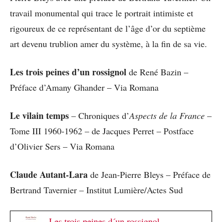
travail monumental qui trace le portrait intimiste et
rigoureux de ce représentant de l’âge d’or du septième
art devenu trublion amer du système, à la fin de sa vie.
Les trois peines d’un rossignol
de René Bazin –
Préface d’Amany Ghander – Via Romana
Le vilain temps
– Chroniques d’
Aspects de la France
–
Tome III 1960-1962 – de Jacques Perret – Postface
d’Olivier Sers – Via Romana
Claude Autant-Lara
de Jean-Pierre Bleys – Préface de
Bertrand Tavernier – Institut Lumière/Actes Sud
Les trois peines d´un rossignol