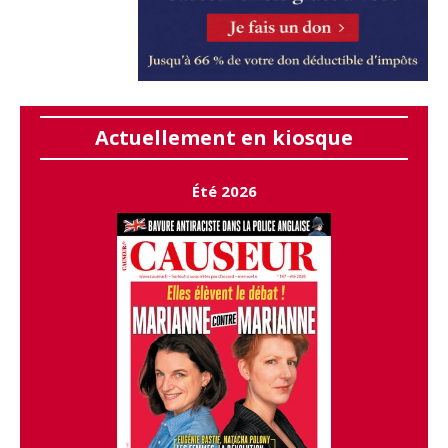
Actuellement en kiosque
Été 2026