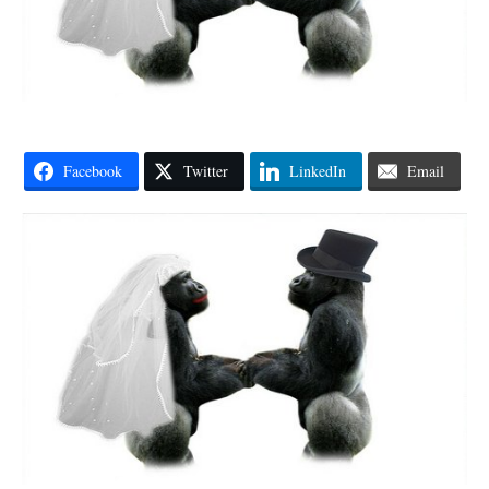
Facebook
Twitter
LinkedIn
Email