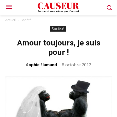
Accueil
Société
Société
Amour toujours, je suis
pour !
Sophie Flamand
-
8 octobre 2012