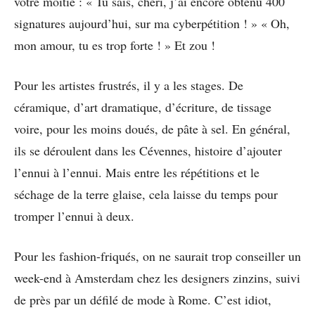
votre moitié : « Tu sais, chéri, j’ai encore obtenu 400
signatures aujourd’hui, sur ma cyberpétition ! » « Oh,
mon amour, tu es trop forte ! » Et zou !
Pour les artistes frustrés, il y a les stages. De
céramique, d’art dramatique, d’écriture, de tissage
voire, pour les moins doués, de pâte à sel. En général,
ils se déroulent dans les Cévennes, histoire d’ajouter
l’ennui à l’ennui. Mais entre les répétitions et le
séchage de la terre glaise, cela laisse du temps pour
tromper l’ennui à deux.
Pour les fashion-friqués, on ne saurait trop conseiller un
week-end à Amsterdam chez les designers zinzins, suivi
de près par un défilé de mode à Rome. C’est idiot,