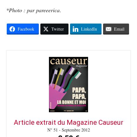
*Photo : par pareeerica
.
Facebook
Twitter
LinkedIn
Email
Article extrait du Magazine Causeur
N° 51 - Septembre 2012