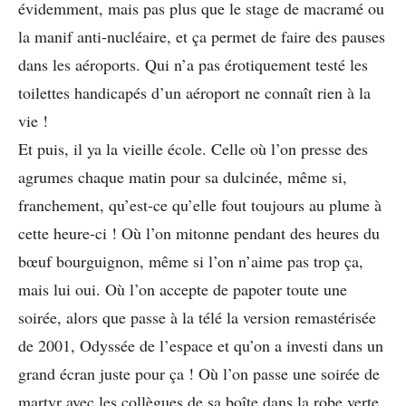
évidemment, mais pas plus que le stage de macramé ou
la manif anti-nucléaire, et ça permet de faire des pauses
dans les aéroports. Qui n’a pas érotiquement testé les
toilettes handicapés d’un aéroport ne connaît rien à la
vie !
Et puis, il ya la vieille école. Celle où l’on presse des
agrumes chaque matin pour sa dulcinée, même si,
franchement, qu’est-ce qu’elle fout toujours au plume à
cette heure-ci ! Où l’on mitonne pendant des heures du
bœuf bourguignon, même si l’on n’aime pas trop ça,
mais lui oui. Où l’on accepte de papoter toute une
soirée, alors que passe à la télé la version remastérisée
de 2001, Odyssée de l’espace et qu’on a investi dans un
grand écran juste pour ça ! Où l’on passe une soirée de
martyr avec les collègues de sa boîte dans la robe verte