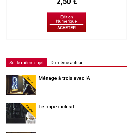
2,50 €
Édition
Numerique
ACHETER
Sur le même sujet
Du même auteur
Abonné
Ménage à trois avec IA
Abonné
Le pape inclusif