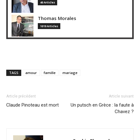
40 Articles
Thomas Morales
1019 Articles
TAGS
amour
famille
mariage
Article précédent
Article suivant
Claude Pinoteau est mort
Un putsch en Grèce : la faute à
Chavez ?