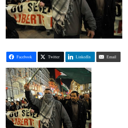
Facebook
Twitter
LinkedIn
Email