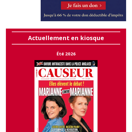
Actuellement en kiosque
Été 2026