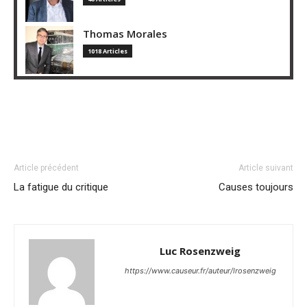
Thomas Morales
1018 Articles
Article précédent
Article suivant
La fatigue du critique
Causes toujours
Luc Rosenzweig
https://www.causeur.fr/auteur/lrosenzweig