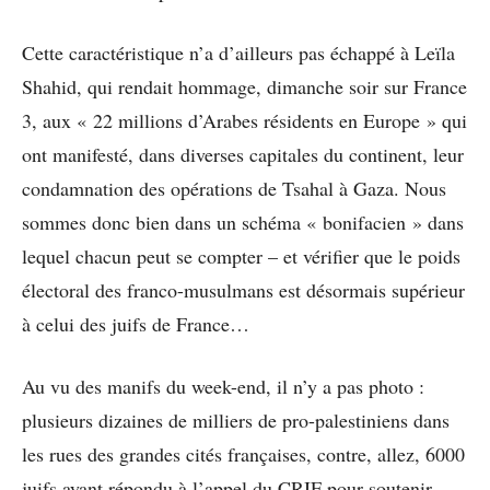
Cette caractéristique n’a d’ailleurs pas échappé à Leïla
Shahid, qui rendait hommage, dimanche soir sur France
3, aux « 22 millions d’Arabes résidents en Europe » qui
ont manifesté, dans diverses capitales du continent, leur
condamnation des opérations de Tsahal à Gaza. Nous
sommes donc bien dans un schéma « bonifacien » dans
lequel chacun peut se compter – et vérifier que le poids
électoral des franco-musulmans est désormais supérieur
à celui des juifs de France…
Au vu des manifs du week-end, il n’y a pas photo :
plusieurs dizaines de milliers de pro-palestiniens dans
les rues des grandes cités françaises, contre, allez, 6000
juifs ayant répondu à l’appel du CRIF pour soutenir