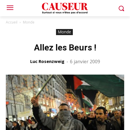
Accueil
Monde
Monde
Allez les Beurs !
Luc Rosenzweig
-
6 janvier 2009