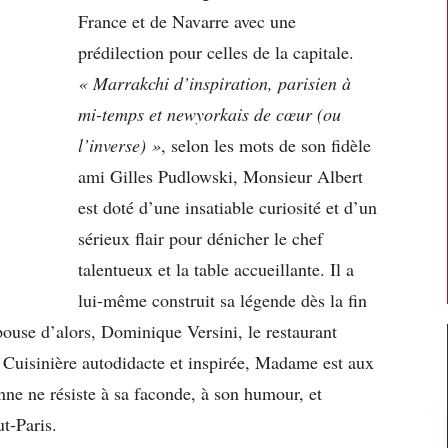
France et de Navarre avec une
prédilection pour celles de la capitale.
« Marrakchi d’inspiration, parisien à
mi-temps et newyorkais de cœur (ou
l’inverse) »
, selon les mots de son fidèle
ami Gilles Pudlowski, Monsieur Albert
est doté d’une insatiable curiosité et d’un
sérieux flair pour dénicher le chef
talentueux et la table accueillante. Il a
lui-même construit sa légende dès la fin
ouse d’alors, Dominique Versini, le restaurant
 Cuisinière autodidacte et inspirée, Madame est aux
nne ne résiste à sa faconde, à son humour, et
t-Paris.