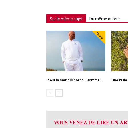
Sur le même sujet
Du même auteur
Abonné
C’est la mer qui prend l’Homme…
Une huile
VOUS VENEZ DE LIRE UN AR