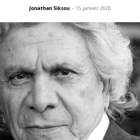
Jonathan Siksou
-
15 janvier 2026