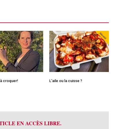
Abonné
 à croquer!
L’aile ou la cuisse ?
TICLE EN ACCÈS LIBRE.