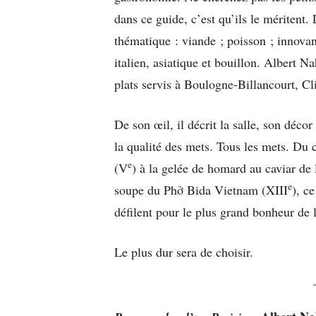
dans ce guide, c’est qu’ils le méritent.
thématique : viande ; poisson ; innovant
italien, asiatique et bouillon. Albert 
plats servis à Boulogne-Billancourt, C
De son œil, il décrit la salle, son décor
la qualité des mets. Tous les mets. Du
e
(V
) à la gelée de homard au caviar de
e
soupe du Phở Bida Vietnam (XIII
), ce
défilent pour le plus grand bonheur de 
Le plus dur sera de choisir.