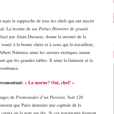
mais le rapproche de tous les chefs qui ont inscrit
al. La lecture de ses
Petites Histoires de grands
facé par Alain Ducasse, donne la mesure de la
vouée à la bonne chère et à ceux qui la travaillent,
 Albert Nahmias aime les saveurs exotiques autant
ant que les grandes tables. Il aime la fantaisie et la
 bombance.
Tresmontant:
« La morue? Oui, chef! »
 pages de
Promenades d’un Parisien
. Soit 120
ouvent que Paris demeure une capitale de la
cœurs ou la note sur dix. Si ces restaurants figurent