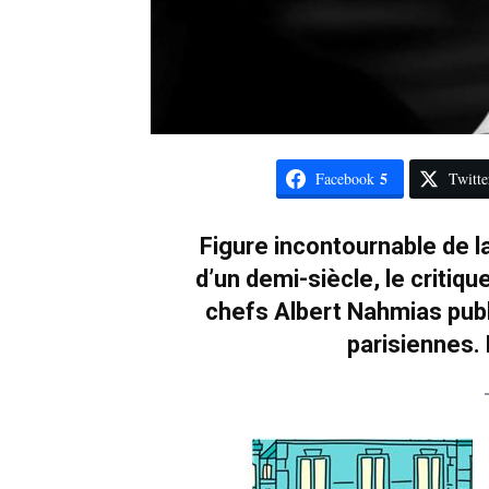
5
Facebook
Twitte
Figure incontournable de 
d’un demi-siècle, le critiq
chefs Albert Nahmias publ
parisiennes. D