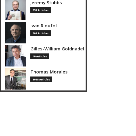
Jeremy Stubbs
351 Articles
Ivan Rioufol
301 Articles
Gilles-William Goldnadel
40 Articles
Thomas Morales
1018 Articles