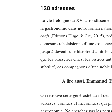
120 adresses
e
La vie l’éloigne du XV
arrondissement 
la gastronomie dans notre roman nation
chefs
(Éditions Hugo & Cie, 2015), pré
démesure rabelaisienne d’une existence 
jusqu’à devenir une histoire d’amitiés.
que les brasseries chics, les bistrots aut
subtilité, ces compagnons d’une noble
A lire aussi, Emmanuel 
On retrouve cette générosité au fil des
adresses, connues et méconnues, qui pr
gastronomie. Ne cherchez pas les petits 