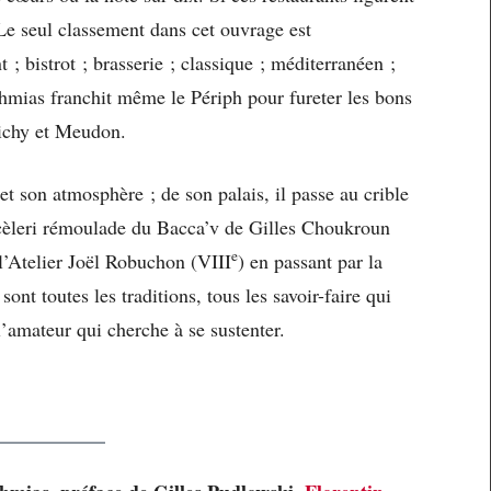
 Le seul classement dans cet ouvrage est
 ; bistrot ; brasserie ; classique ; méditerranéen ;
Nahmias franchit même le Périph pour fureter les bons
lichy et Meudon.
 et son atmosphère ; de son palais, il passe au crible
 cèleri rémoulade du Bacca’v de Gilles Choukroun
e
 l’Atelier Joël Robuchon (VIII
) en passant par la
 sont toutes les traditions, tous les savoir-faire qui
l’amateur qui cherche à se sustenter.