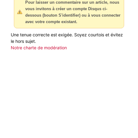
Pour laisser un commentaire sur un article, nous
vous invitons à créer un compte Disqus ci-
dessous (bouton S'identifier) ou à vous connecter
avec votre compte existant.
Une tenue correcte est exigée. Soyez courtois et évitez
le hors sujet.
Notre charte de modération