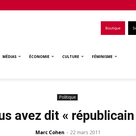
Boutique
S
MÉDIAS
ÉCONOMIE
CULTURE
FÉMINISME
Politique
s avez dit « républicain
Marc Cohen
-
22 mars 2011