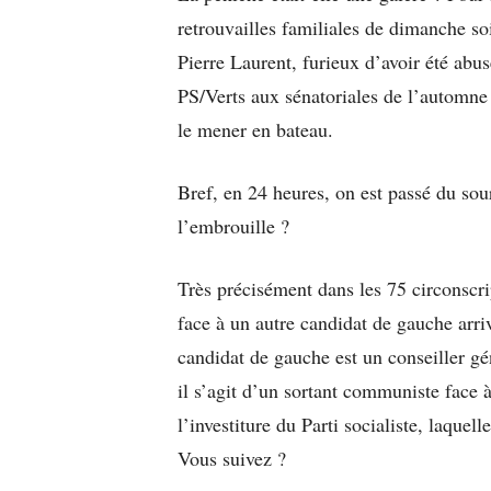
retrouvailles familiales de dimanche so
Pierre Laurent, furieux d’avoir été abus
PS/Verts aux sénatoriales de l’automne 
le mener en bateau.
Bref, en 24 heures, on est passé du sour
l’embrouille ?
Très précisément dans les 75 circonscri
face à un autre candidat de gauche arriv
candidat de gauche est un conseiller gén
il s’agit d’un sortant communiste face 
l’investiture du Parti socialiste, laquel
Vous suivez ?