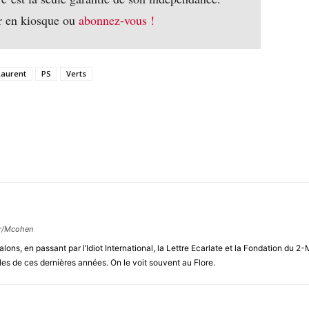
r en kiosque ou
abonnez-vous !
Laurent
PS
Verts
ur/Mcohen
alons, en passant par l’Idiot International, la Lettre Ecarlate et la Fondation d
les de ces dernières années. On le voit souvent au Flore.