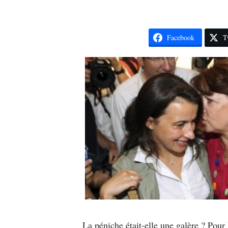
Facebook
T
La péniche était-elle une galère ? Pour