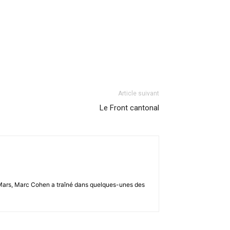
Article suivant
Le Front cantonal
u 2-Mars, Marc Cohen a traîné dans quelques-unes des