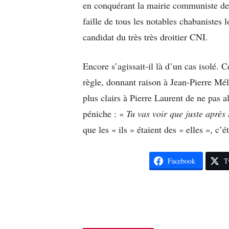
en conquérant la mairie communiste de
faille de tous les notables chabanistes
candidat du très très droitier CNI.
Encore s’agissait-il là d’un cas isolé. C
règle, donnant raison à Jean-Pierre Mél
plus clairs à Pierre Laurent de ne pas a
péniche : «
Tu vas voir que juste après l
que les « ils » étaient des « elles », c’
Facebook
T