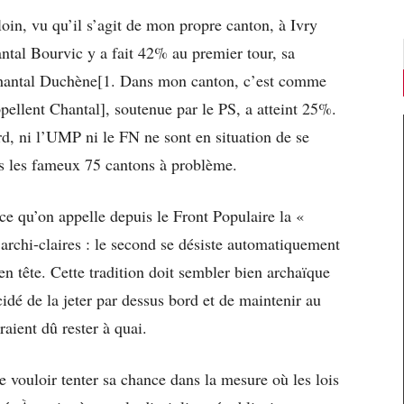
loin, vu qu’il s’agit de mon propre canton, à Ivry
ntal Bourvic y a fait 42% au premier tour, sa
hantal Duchène[1. Dans mon canton, c’est comme
ppellent Chantal], soutenue par le PS, a atteint 25%.
d, ni l’UMP ni le FN ne sont en situation de se
ns les fameux 75 cantons à problème.
 ce qu’on appelle depuis le Front Populaire la «
 archi-claires : le second se désiste automatiquement
en tête. Cette tradition doit sembler bien archaïque
idé de la jeter par dessus bord et de maintenir au
aient dû rester à quai.
 vouloir tenter sa chance dans la mesure où les lois