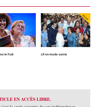
Abonné
ns le fruit
LR en mode survie
TICLE EN ACCÈS LIBRE.
 c’est la seule garantie de son indépendance.