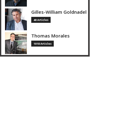
Gilles-William Goldnadel
40 Articles
Thomas Morales
1018 Articles