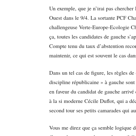
Un exemple, que je n’irai pas chercher 
Ouest dans le 9/4. La sortante PCF Cha
challengeuse Verte-Europe-Ecologie C
ça, toutes les candidates de gauche s’a
Compte tenu du taux d’abstention recor
maintenir, ce qui est souvent le cas da
Dans un tel cas de figure, les règles de
discipline républicaine » à gauche sont
en faveur du candidat de gauche arrivé 
à la si moderne Cécile Duflot, qui a déc
second tour ses petits camarades qui aur
Vous me direz que ça semble logique de