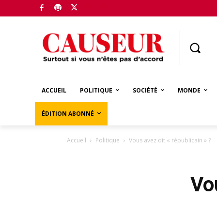
Boutique
ACCUEIL
POLITIQUE
SOCIÉTÉ
MONDE
ÉDITION ABONNÉ
Accueil
Politique
Vous avez dit « républicain » ?
Vou