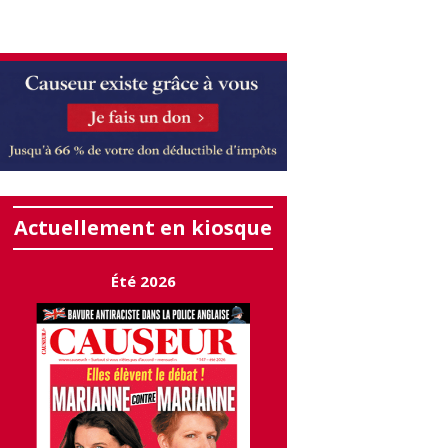
Actuellement en kiosque
Été 2026