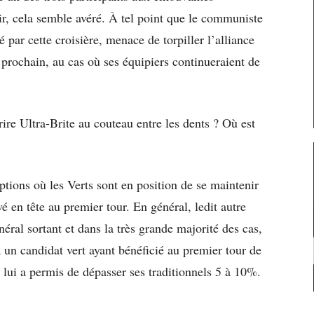
ir, cela semble avéré. À tel point que le communiste
é par cette croisière, menace de torpiller l’alliance
prochain, au cas où ses équipiers continueraient de
ire Ultra-Brite au couteau entre les dents ? Où est
ptions où les Verts sont en position de se maintenir
é en tête au premier tour. En général, ledit autre
éral sortant et dans la très grande majorité des cas,
à un candidat vert ayant bénéficié au premier tour de
le lui a permis de dépasser ses traditionnels 5 à 10%.