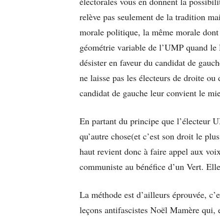
électorales vous en donnent la possibili
relève pas seulement de la tradition mai
morale politique, la même morale dont 
géométrie variable de l’UMP quand le F
désister en faveur du candidat de gauch
ne laisse pas les électeurs de droite ou
candidat de gauche leur convient le mi
En partant du principe que l’électeur
qu’autre chose(et c’est son droit le plu
haut revient donc à faire appel aux voix
communiste au bénéfice d’un Vert. Elle
La méthode est d’ailleurs éprouvée, c’es
leçons antifascistes Noël Mamère qui, e