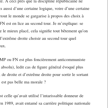
té. À ceci près que la discipline républicaine ne
s aussi d’une certaine logique, voire d’une certaine
tout le monde se gargarise à propos des choix à
N est en lice au second tour. Je m’explique: se
e le mieux placé, cela signifie tout bêtement qu’on
 d’extrême droite choisir au second tour quel
eux.
 UMP ou FN est plus foncièrement anticommuniste
s absolu), ledit cas de figure général évoqué plus
 de droite et d’extrême droite pour sortir le sortant
 est pas belle ma morale ?
t celle qu’avait utilisé l’intarissable donneur de
n 1989, avait entamé sa carrière politique nationale