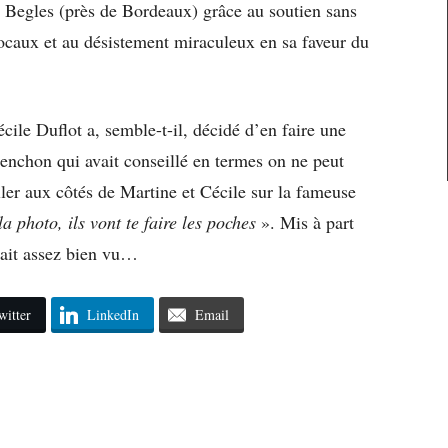
 Begles (près de Bordeaux) grâce au soutien sans
 locaux et au désistement miraculeux en sa faveur du
écile Duflot a, semble-t-il, décidé d’en faire une
enchon qui avait conseillé en termes on ne peut
ller aux côtés de Martine et Cécile sur la fameuse
a photo, ils vont te faire les poches
». Mis à part
était assez bien vu…
witter
LinkedIn
Email