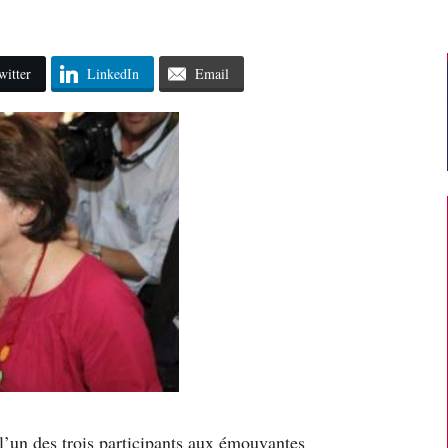
witter
LinkedIn
Email
 l’un des trois participants aux émouvantes