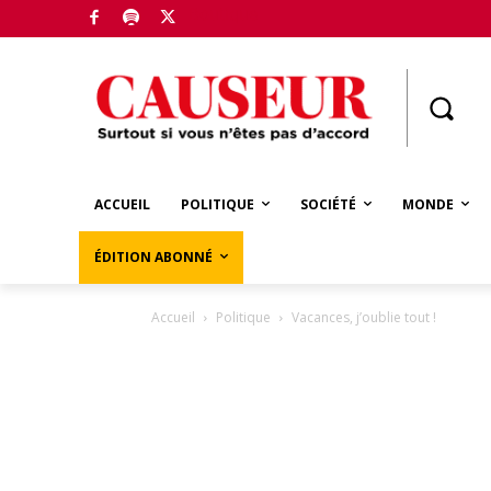
Boutique
ACCUEIL
POLITIQUE
SOCIÉTÉ
MONDE
ÉDITION ABONNÉ
Accueil
Politique
Vacances, j’oublie tout !