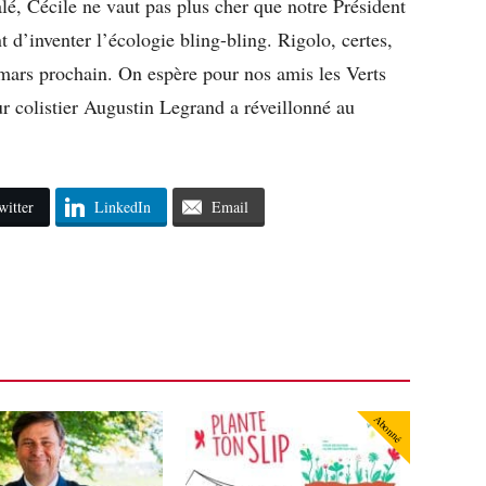
alé, Cécile ne vaut pas plus cher que notre Président
t d’inventer l’écologie bling-bling. Rigolo, certes,
 mars prochain. On espère pour nos amis les Verts
ur colistier Augustin Legrand a réveillonné au
witter
LinkedIn
Email
Abonné