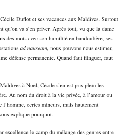
ur Cécile Duflot et ses vacances aux Maldives. Surtout
t qu’on va s’en priver. Après tout, vu que la dame
uis des mois avec son humilité en bandoulière, ses
estations
ad nauseam,
nous pouvons nous estimer,
time défense permanente. Quand faut flinguer, faut
aldives à Noël, Cécile s’en est pris plein les
re. Au nom du droit à la vie privée, à l’amour ou
de l’homme, certes mineurs, mais hautement
ous explique pourquoi.
par excellence le camp du mélange des genres entre