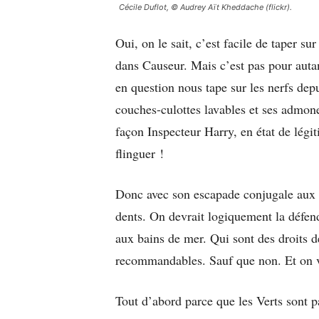
Cécile Duflot, © Audrey Aït Kheddache (flickr).
Oui, on le sait, c’est facile de taper s
dans Causeur. Mais c’est pas pour autan
en question nous tape sur les nerfs dep
couches-culottes lavables et ses admon
façon Inspecteur Harry, en état de légi
flinguer !
Donc avec son escapade conjugale aux M
dents. On devrait logiquement la défend
aux bains de mer. Qui sont des droits 
recommandables. Sauf que non. Et on v
Tout d’abord parce que les Verts sont 