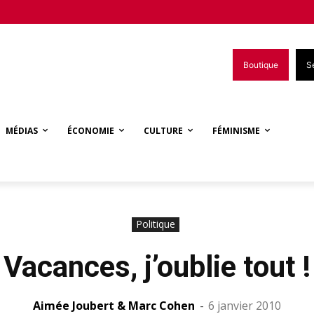
Boutique
S
MÉDIAS
ÉCONOMIE
CULTURE
FÉMINISME
Politique
Vacances, j’oublie tout !
Aimée Joubert & Marc Cohen
-
6 janvier 2010