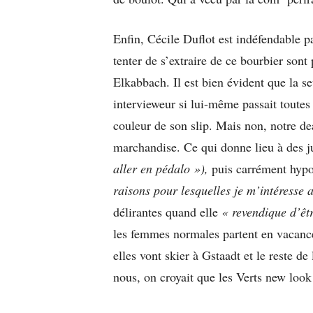
Enfin, Cécile Duflot est indéfendable p
tenter de s’extraire de ce bourbier sont 
Elkabbach. Il est bien évident que la s
intervieweur si lui-même passait toutes 
couleur de son slip. Mais non, notre de
marchandise. Ce qui donne lieu à des j
aller en pédalo »),
puis carrément hypo
raisons pour lesquelles je m’intéresse 
délirantes quand elle
« revendique d’êt
les femmes normales partent en vacances
elles vont skier à Gstaadt et le reste de
nous, on croyait que les Verts new look