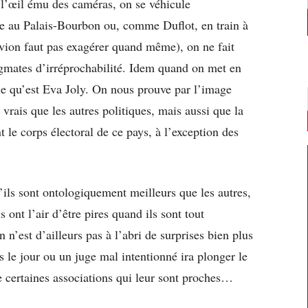
 l’œil ému des caméras, on se véhicule
 au Palais-Bourbon ou, comme Duflot, en train à
vion faut pas exagérer quand même), on ne fait
igmates d’irréprochabilité. Idem quand on met en
ue qu’est Eva Joly. On nous prouve par l’image
vrais que les autres politiques, mais aussi que la
 le corps électoral de ce pays, à l’exception des
’ils sont ontologiquement meilleurs que les autres,
 ont l’air d’être pires quand ils sont tout
 n’est d’ailleurs pas à l’abri de surprises bien plus
 le jour ou un juge mal intentionné ira plonger le
e certaines associations qui leur sont proches…