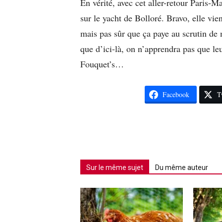
En vérité, avec cet aller-retour Paris-M
sur le yacht de Bolloré. Bravo, elle vien
mais pas sûr que ça paye au scrutin de
que d’ici-là, on n’apprendra pas que le
Fouquet’s…
Facebook
T
Sur le même sujet
Du même auteur