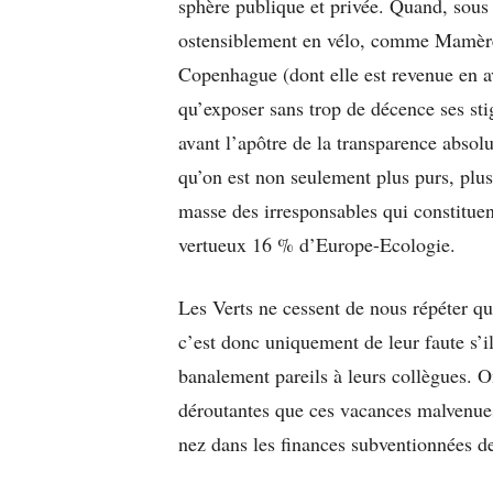
sphère publique et privée. Quand, sous
ostensiblement en vélo, comme Mamère
Copenhague (dont elle est revenue en a
qu’exposer sans trop de décence ses st
avant l’apôtre de la transparence absol
qu’on est non seulement plus purs, plus 
masse des irresponsables qui constituent
vertueux 16 % d’Europe-Ecologie.
Les Verts ne cessent de nous répéter qu
c’est donc uniquement de leur faute s’ils
banalement pareils à leurs collègues. On
déroutantes que ces vacances malvenues
nez dans les finances subventionnées d