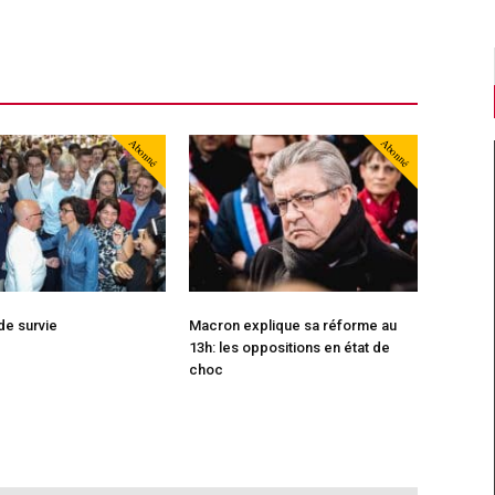
Abonné
Abonné
de survie
Macron explique sa réforme au
13h: les oppositions en état de
choc