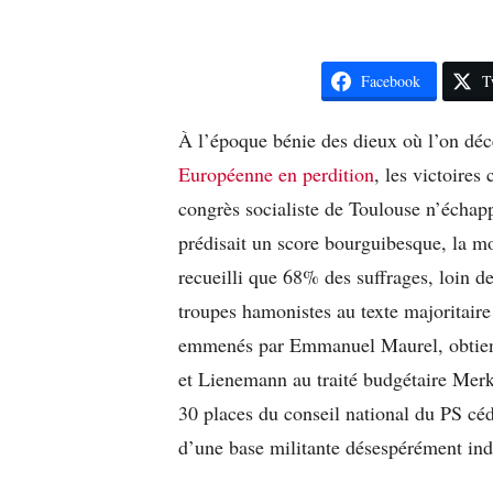
Facebook
T
À l’époque bénie des dieux où l’on dé
Européenne en perdition
, les victoires
congrès socialiste de Toulouse n’échappe
prédisait un score bourguibesque, la m
recueilli que 68% des suffrages, loin d
troupes hamonistes au texte majoritaire
emmenés par Emmanuel Maurel, obtienne
et Lienemann au traité budgétaire Merk
30 places du conseil national du PS cé
d’une base militante désespérément ind