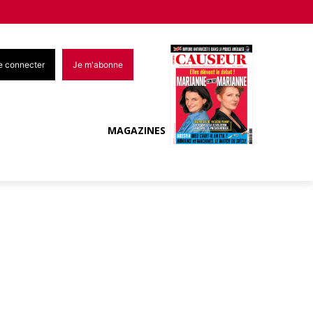
e connecter
Je m'abonne
MAGAZINES