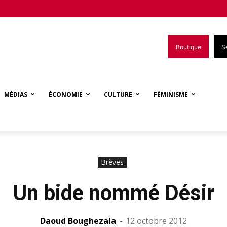
Boutique
S
MÉDIAS
ÉCONOMIE
CULTURE
FÉMINISME
Brèves
Un bide nommé Désir
Daoud Boughezala
-
12 octobre 2012