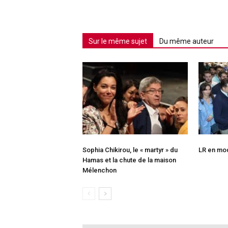
Sur le même sujet
Du même auteur
Sophia Chikirou, le « martyr » du
LR en mo
Hamas et la chute de la maison
Mélenchon