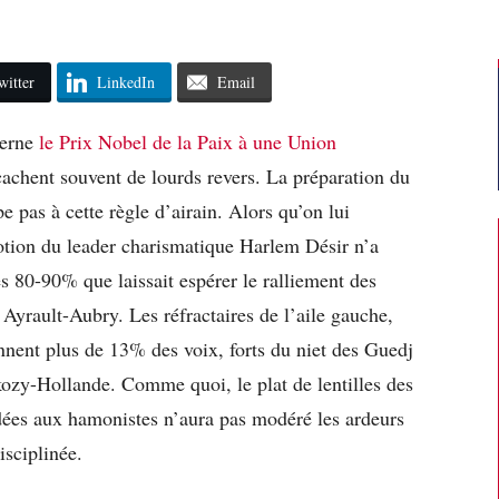
witter
LinkedIn
Email
cerne
le Prix Nobel de la Paix à une Union
 cachent souvent de lourds revers. La préparation du
 pas à cette règle d’airain. Alors qu’on lui
otion du leader charismatique Harlem Désir n’a
es 80-90% que laissait espérer le ralliement des
 Ayrault-Aubry. Les réfractaires de l’aile gauche,
nt plus de 13% des voix, forts du niet des Guedj
ozy-Hollande. Comme quoi, le plat de lentilles des
dées aux hamonistes n’aura pas modéré les ardeurs
isciplinée.