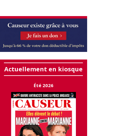
Actuellement en kiosque
Été 2026