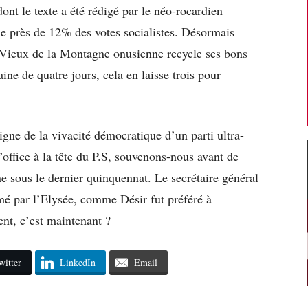
ont le texte a été rédigé par le néo-rocardien
le près de 12% des votes socialistes. Désormais
 Vieux de la Montagne onusienne recycle ses bons
aine de quatre jours, cela en laisse trois pour
igne de la vivacité démocratique d’un parti ultra-
d’office à la tête du P.S, souvenons-nous avant de
e sous le dernier quinquennat. Le secrétaire général
mé par l’Elysée, comme Désir fut préféré à
t, c’est maintenant ?
witter
LinkedIn
Email