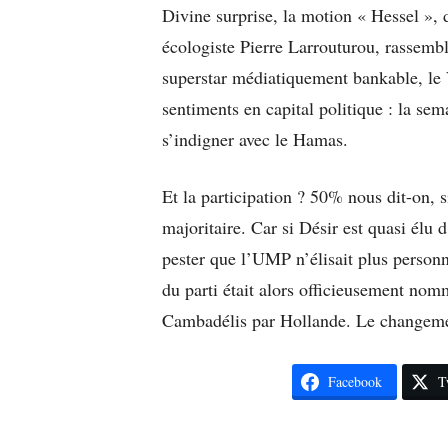
Divine surprise, la motion « Hessel », d
écologiste Pierre Larrouturou, rassemb
superstar médiatiquement bankable, le
sentiments en capital politique : la sem
s’indigner avec le Hamas.
Et la participation ? 50% nous dit-on, s
majoritaire. Car si Désir est quasi élu 
pester que l’UMP n’élisait plus personn
du parti était alors officieusement nom
Cambadélis par Hollande. Le changemen
Facebook
T