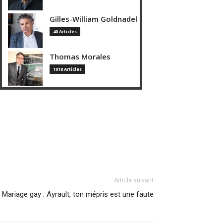
Gilles-William Goldnadel
40 Articles
Thomas Morales
1018 Articles
Article suivant
Mariage gay : Ayrault, ton mépris est une faute