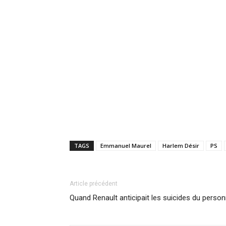
TAGS
Emmanuel Maurel
Harlem Désir
PS
Article précédent
Quand Renault anticipait les suicides du person