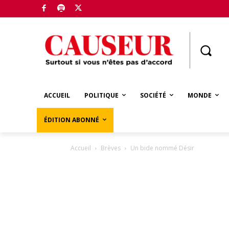
Boutique
ACCUEIL
POLITIQUE
SOCIÉTÉ
MONDE
ÉDITION ABONNÉ
Accueil
Brèves
Un bide nommé Désir