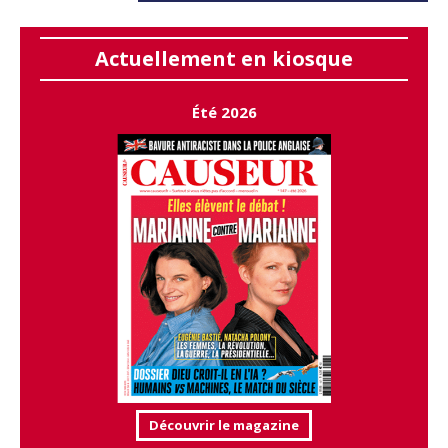
Actuellement en kiosque
Été 2026
Découvrir le magazine