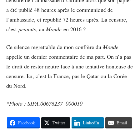
censure de l’ambassade d’Ukraine alors que son papier
a été publié 48 heures après le communiqué de
l’ambassade, et republié 72 heures après. La censure,
c’est
peanuts
, au
Monde
en 2016 ?
Ce silence regrettable de mon confrère du
Monde
appelle un dernier commentaire de ma part. On n’a pas
le droit de rester neutre face à une tentative honteuse de
censure. Ici, c’est la France, pas le Qatar ou la Corée
du Nord.
*Photo : SIPA.00676237_000010
Facebook
Twitter
LinkedIn
Email