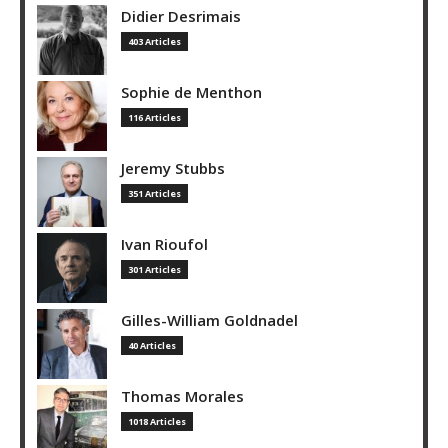
Didier Desrimais
403 Articles
Sophie de Menthon
116 Articles
Jeremy Stubbs
351 Articles
Ivan Rioufol
301 Articles
Gilles-William Goldnadel
40 Articles
Thomas Morales
1018 Articles