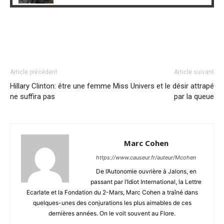
Article précédent
Article suivant
Hillary Clinton: être une femme
Miss Univers et le désir attrapé
ne suffira pas
par la queue
Marc Cohen
https://www.causeur.fr/auteur/Mcohen
De l’Autonomie ouvrière à Jalons, en
passant par l’Idiot International, la Lettre
Ecarlate et la Fondation du 2-Mars, Marc Cohen a traîné dans
quelques-unes des conjurations les plus aimables de ces
dernières années. On le voit souvent au Flore.