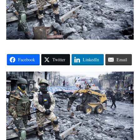
Facebook
Twitter
LinkedIn
Email