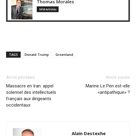
Thomas Morales
1018 Articles
TAGS
Donald Trump
Groenland
Article précédent
Article suivant
Massacre en Iran: appel
Marine Le Pen est-elle
solennel des intellectuels
«antipathique» ?
français aux dirigeants
occidentaux
Alain Destexhe