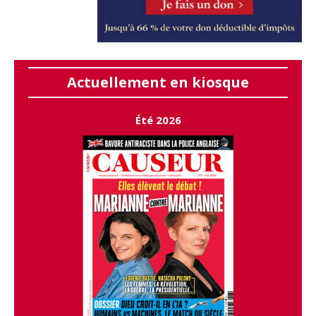
Actuellement en kiosque
Été 2026