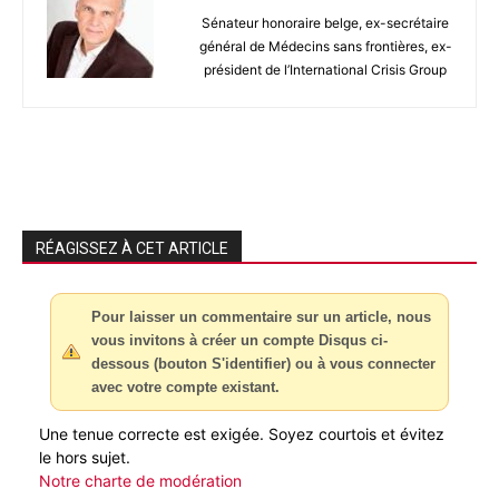
Sénateur honoraire belge, ex-secrétaire
général de Médecins sans frontières, ex-
président de l’International Crisis Group
RÉAGISSEZ À CET ARTICLE
Pour laisser un commentaire sur un article, nous
vous invitons à créer un compte Disqus ci-
dessous (bouton S'identifier) ou à vous connecter
avec votre compte existant.
Une tenue correcte est exigée. Soyez courtois et évitez
le hors sujet.
Notre charte de modération