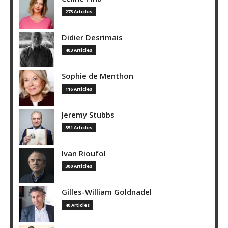
273 Articles
Didier Desrimais
403 Articles
Sophie de Menthon
116 Articles
Jeremy Stubbs
351 Articles
Ivan Rioufol
300 Articles
Gilles-William Goldnadel
40 Articles