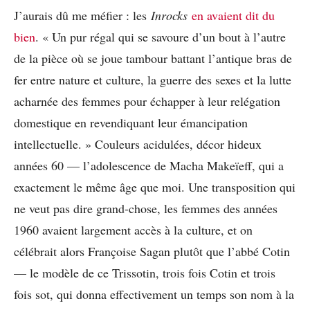
J’aurais dû me méfier : les
Inrocks
en avaient dit du
bien
. « Un pur régal qui se savoure d’un bout à l’autre
de la pièce où se joue tambour battant l’antique bras de
fer entre nature et culture, la guerre des sexes et la lutte
acharnée des femmes pour échapper à leur relégation
domestique en revendiquant leur émancipation
intellectuelle. » Couleurs acidulées, décor hideux
années 60 — l’adolescence de Macha Makeïeff, qui a
exactement le même âge que moi. Une transposition qui
ne veut pas dire grand-chose, les femmes des années
1960 avaient largement accès à la culture, et on
célébrait alors Françoise Sagan plutôt que l’abbé Cotin
— le modèle de ce Trissotin, trois fois Cotin et trois
fois sot, qui donna effectivement un temps son nom à la