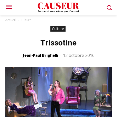
Accueil
Culture
Culture
Trissotine
Jean-Paul Brighelli
-
12 octobre 2016