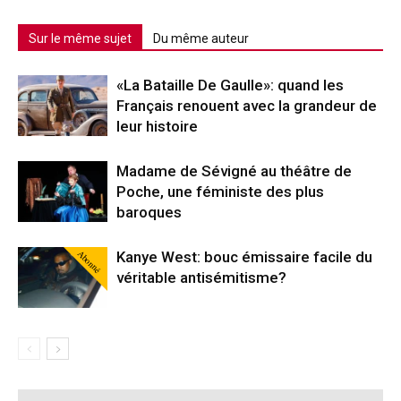
Sur le même sujet
Du même auteur
«La Bataille De Gaulle»: quand les
Français renouent avec la grandeur de
leur histoire
Madame de Sévigné au théâtre de
Poche, une féministe des plus
baroques
Abonné
Kanye West: bouc émissaire facile du
véritable antisémitisme?