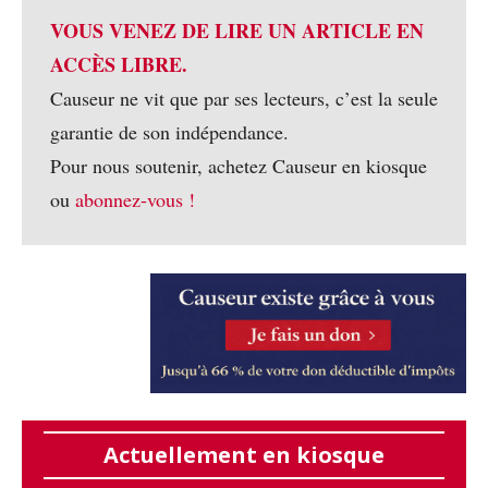
VOUS VENEZ DE LIRE UN ARTICLE EN
ACCÈS LIBRE.
Causeur ne vit que par ses lecteurs, c’est la seule
garantie de son indépendance.
Pour nous soutenir, achetez Causeur en kiosque
ou
abonnez-vous !
Actuellement en kiosque