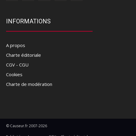
INFORMATIONS
A propos
Charte éditoriale
CGV - CGU
Cookies
Charte de modération
© Causeur.fr 2007-2026