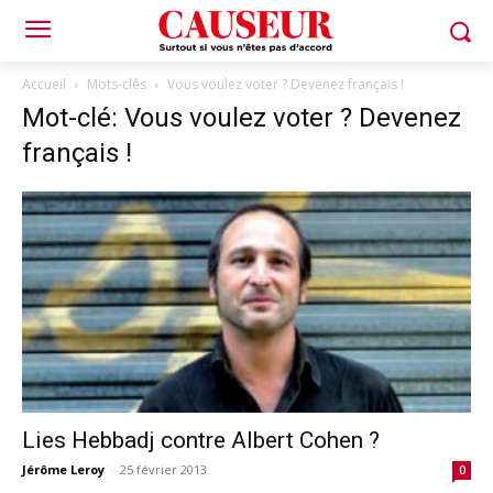
Accueil
Mots-clés
Vous voulez voter ? Devenez français !
Mot-clé: Vous voulez voter ? Devenez
français !
Lies Hebbadj contre Albert Cohen ?
Jérôme Leroy
-
25 février 2013
0