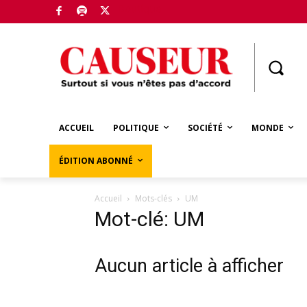
Boutique
ACCUEIL
POLITIQUE
SOCIÉTÉ
MONDE
ÉDITION ABONNÉ
Accueil
Mots-clés
UM
Mot-clé: UM
Aucun article à afficher