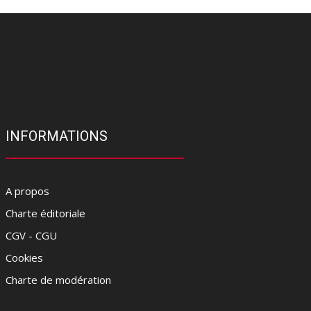
INFORMATIONS
A propos
Charte éditoriale
CGV - CGU
Cookies
Charte de modération