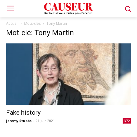
Accueil
Mots-clés
Tony Martin
Mot-clé: Tony Martin
Fake history
Jeremy Stubbs
-
21 juin 2021
372