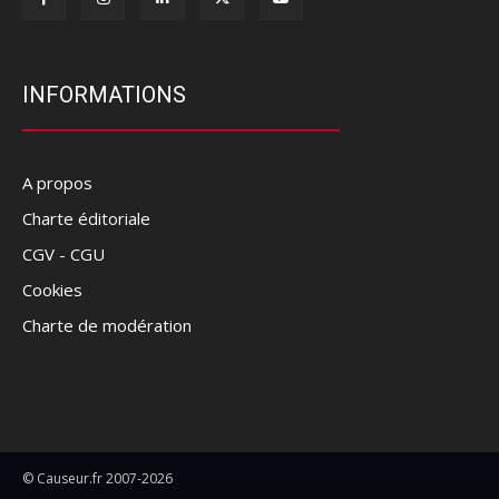
INFORMATIONS
A propos
Charte éditoriale
CGV - CGU
Cookies
Charte de modération
© Causeur.fr 2007-2026